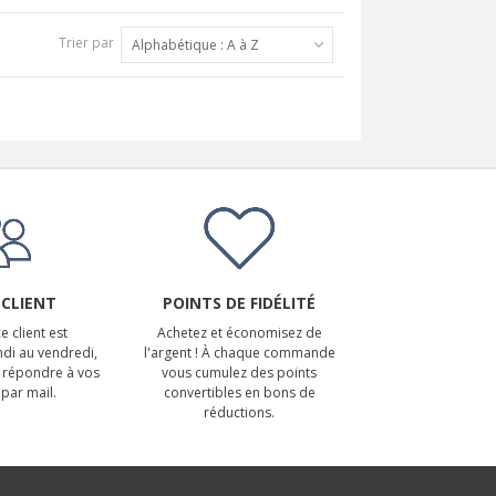
Trier par
Alphabétique : A à Z
 CLIENT
POINTS DE FIDÉLITÉ
e client est
Achetez et économisez de
ndi au vendredi,
l'argent ! À chaque commande
 répondre à vos
vous cumulez des points
par mail.
convertibles en bons de
réductions.