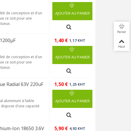
lité de conception et d'un
AJOUTER AU PANIER
que ce soit pour une
tueux.
Panier
 1200µF
1,40 €
1,17 €HT
Haut
lité de conception et d'un
AJOUTER AU PANIER
que ce soit pour une
tueux.
ue Radial 63V 220uF
1,50 €
1,25 €HT
al aluminium à faible
AJOUTER AU PANIER
dispose d'une capacité
ium-Ion 18650 3.6V
5,90 €
4,92 €HT