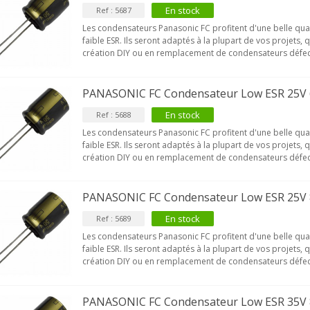
En stock
Ref : 5687
Les condensateurs Panasonic FC profitent d'une belle qua
faible ESR. Ils seront adaptés à la plupart de vos projets, 
création DIY ou en remplacement de condensateurs défec
PANASONIC FC Condensateur Low ESR 25V
En stock
Ref : 5688
Les condensateurs Panasonic FC profitent d'une belle qua
faible ESR. Ils seront adaptés à la plupart de vos projets, 
création DIY ou en remplacement de condensateurs défec
PANASONIC FC Condensateur Low ESR 25V
En stock
Ref : 5689
Les condensateurs Panasonic FC profitent d'une belle qua
faible ESR. Ils seront adaptés à la plupart de vos projets, 
création DIY ou en remplacement de condensateurs défec
PANASONIC FC Condensateur Low ESR 35V