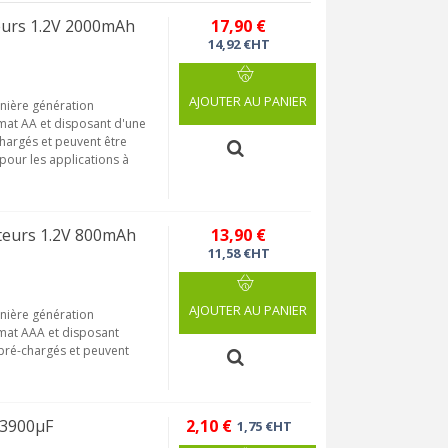
urs 1.2V 2000mAh
17,90 €
14,92 €HT
AJOUTER AU PANIER
nière génération
mat AA et disposant d'une
hargés et peuvent être
pour les applications à
eurs 1.2V 800mAh
13,90 €
11,58 €HT
AJOUTER AU PANIER
nière génération
rmat AAA et disposant
 pré-chargés et peuvent
 3900µF
2,10 €
1,75 €HT