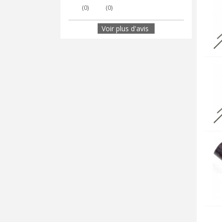
(
0
)
(
0
)
Voir plus d'avis