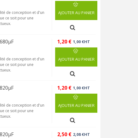
lité de conception et d'un
AJOUTER AU PANIER
que ce soit pour une
tueux.
 680µF
1,20 €
1,00 €HT
lité de conception et d'un
AJOUTER AU PANIER
que ce soit pour une
tueux.
 820µF
1,20 €
1,00 €HT
lité de conception et d'un
AJOUTER AU PANIER
que ce soit pour une
tueux.
 820µF
2,50 €
2,08 €HT