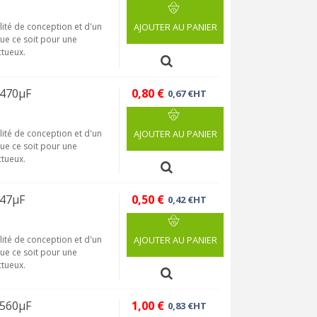
lité de conception et d'un
AJOUTER AU PANIER
que ce soit pour une
tueux.
 470µF
0,80 €
0,67 €HT
lité de conception et d'un
AJOUTER AU PANIER
que ce soit pour une
tueux.
 47µF
0,50 €
0,42 €HT
lité de conception et d'un
AJOUTER AU PANIER
que ce soit pour une
tueux.
 560µF
1,00 €
0,83 €HT