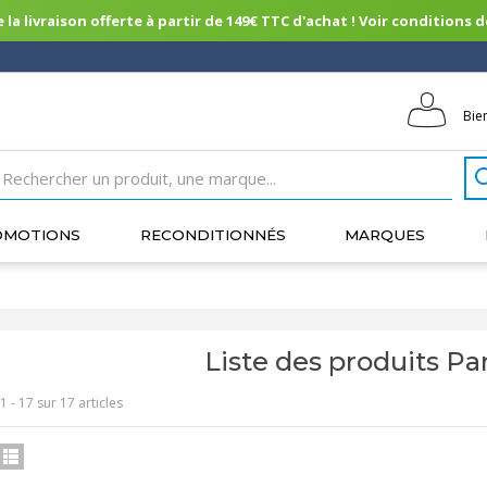
 la livraison offerte à partir de 149€ TTC d'achat ! Voir conditions de 
Bie
OMOTIONS
RECONDITIONNÉS
MARQUES
Liste des produits P
1 - 17 sur 17 articles