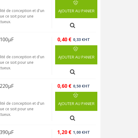
lité de conception et d'un
AJOUTER AU PANIER
que ce soit pour une
tueux.
 100µF
0,40 €
0,33 €HT
lité de conception et d'un
AJOUTER AU PANIER
que ce soit pour une
tueux.
 220µF
0,60 €
0,50 €HT
lité de conception et d'un
AJOUTER AU PANIER
que ce soit pour une
tueux.
 390µF
1,20 €
1,00 €HT