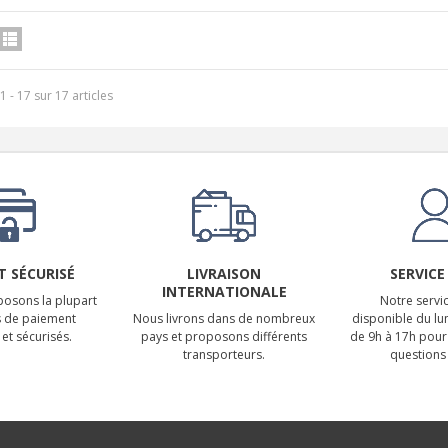
1 - 17 sur 17 articles
 SÉCURISÉ
LIVRAISON
SERVICE
INTERNATIONALE
osons la plupart
Notre servic
 de paiement
Nous livrons dans de nombreux
disponible du lu
et sécurisés.
pays et proposons différents
de 9h à 17h pour
transporteurs.
questions 