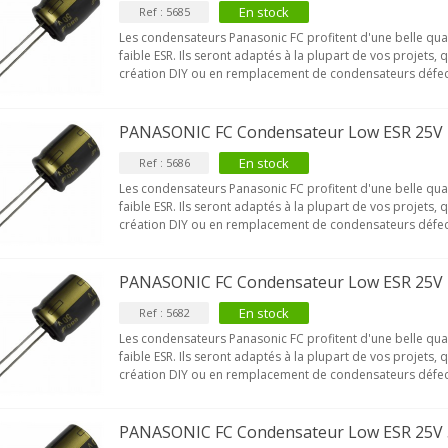
En stock
Ref : 5685
Les condensateurs Panasonic FC profitent d'une belle qua
faible ESR. Ils seront adaptés à la plupart de vos projets, 
création DIY ou en remplacement de condensateurs défec
PANASONIC FC Condensateur Low ESR 25V
En stock
Ref : 5686
Les condensateurs Panasonic FC profitent d'une belle qua
faible ESR. Ils seront adaptés à la plupart de vos projets, 
création DIY ou en remplacement de condensateurs défec
PANASONIC FC Condensateur Low ESR 25V
En stock
Ref : 5682
Les condensateurs Panasonic FC profitent d'une belle qua
faible ESR. Ils seront adaptés à la plupart de vos projets, 
création DIY ou en remplacement de condensateurs défec
PANASONIC FC Condensateur Low ESR 25V