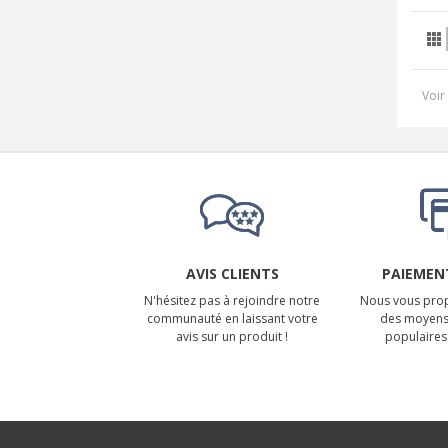
Voir 
AVIS CLIENTS
PAIEMENT
N'hésitez pas à rejoindre notre
Nous vous prop
communauté en laissant votre
des moyens
avis sur un produit !
populaires 