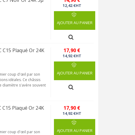
 C7 Noir Or 24K 3µ
14,90 €
12,42 €HT
AJOUTER AU PANIER
 C15 Plaqué Or 24K
17,90 €
14,92 €HT
AJOUTER AU PANIER
emier coup d'œil par son
tions idéales. Ce châssis
le diamètre s'avère souvent
 C15 Plaqué Or 24K
17,90 €
14,92 €HT
AJOUTER AU PANIER
emier coup d'œil par son