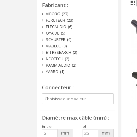
Fabricant
VIBORG
(27)
FURUTECH
(23)
ELECAUDIO
(6)
OYAIDE
(5)
SCHURTER
(4)
VIABLUE
(3)
ETI RESEARCH
(2)
NEOTECH
(2)
RAMM AUDIO
(2)
YARBO
(1)
Connecteur
Diamètre max câble (mm)
Entre
et
mm
mm