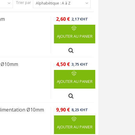
Trier par
Alphabétique : A à Z
mm
2,60 €
2,17 €HT
AJOUTER AU PANIER
é Ø10mm
4,50 €
3,75 €HT
AJOUTER AU PANIER
Alimentation Ø10mm
9,90 €
8,25 €HT
AJOUTER AU PANIER