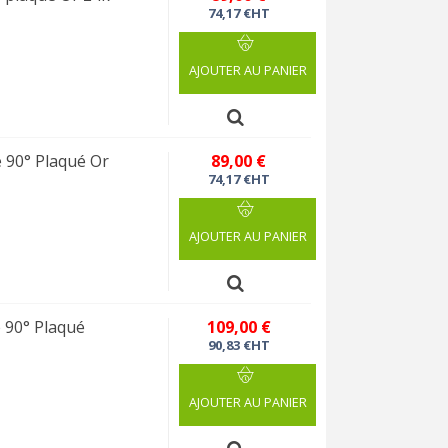
74,17 €HT
AJOUTER AU PANIER
 90° Plaqué Or
89,00 €
74,17 €HT
AJOUTER AU PANIER
 90° Plaqué
109,00 €
90,83 €HT
AJOUTER AU PANIER