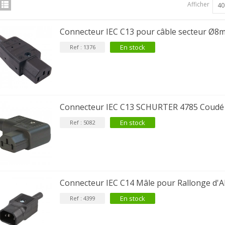
Afficher
40
Connecteur IEC C13 pour câble secteur Ø8
En stock
Ref : 1376
Connecteur IEC C13 SCHURTER 4785 Coud
En stock
Ref : 5082
Connecteur IEC C14 Mâle pour Rallonge d'
En stock
Ref : 4399