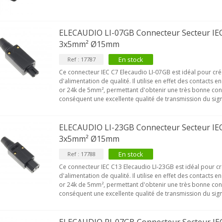
ELECAUDIO LI-07GB Connecteur Secteur IEC
3x5mm² Ø15mm
En stock
Ref : 17787
Ce connecteur IEC C7 Elecaudio LI-07GB est idéal pour cr
d'alimentation de qualité. Il utilise en effet des contacts e
or 24k de 5mm², permettant d'obtenir une très bonne cond
conséquent une excellente qualité de transmission du sign
ELECAUDIO LI-23GB Connecteur Secteur IEC
3x5mm² Ø15mm
En stock
Ref : 17788
Ce connecteur IEC C13 Elecaudio LI-23GB est idéal pour c
d'alimentation de qualité. Il utilise en effet des contacts e
or 24k de 5mm², permettant d'obtenir une très bonne cond
conséquent une excellente qualité de transmission du sign