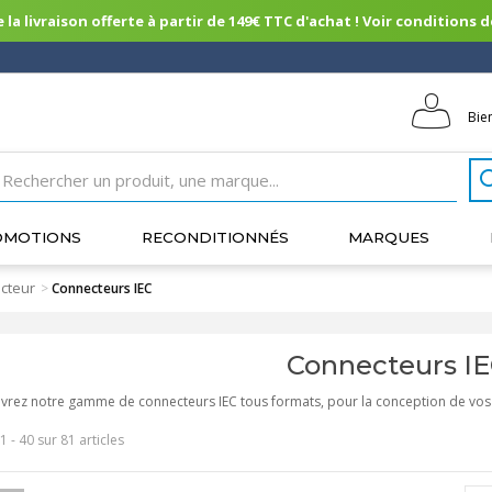
 la livraison offerte à partir de 149€ TTC d'achat ! Voir conditions de 
Bie
OMOTIONS
RECONDITIONNÉS
MARQUES
cteur
>
Connecteurs IEC
Connecteurs I
rez notre gamme de connecteurs IEC tous formats, pour la conception de vos c
1 - 40 sur 81 articles