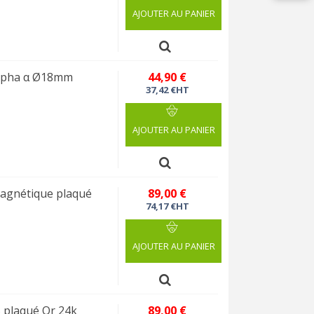
AJOUTER AU PANIER
Alpha α Ø18mm
44,90 €
37,42 €HT
AJOUTER AU PANIER
agnétique plaqué
89,00 €
74,17 €HT
AJOUTER AU PANIER
 plaqué Or 24k
89,00 €