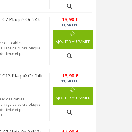
 C7 Plaqué Or 24k
13,90 €
11,58 €HT
AJOUTER AU PANIER
éer des câbles
n alliage de cuivre plaqué
uctivité et par
al.
 C13 Plaqué Or 24k
13,90 €
11,58 €HT
AJOUTER AU PANIER
réer des câbles
n alliage de cuivre plaqué
uctivité et par
al.