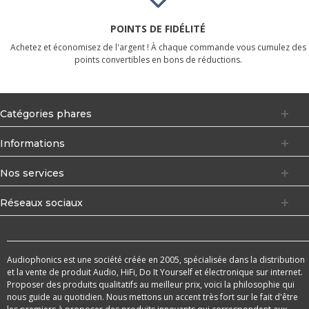
POINTS DE FIDÉLITÉ
Achetez et économisez de l'argent ! À chaque commande vous cumulez des
points convertibles en bons de réductions.
Catégories phares
Informations
Nos services
Réseaux sociaux
Audiophonics est une société créée en 2005, spécialisée dans la distribution
et la vente de produit Audio, HiFi, Do It Yourself et électronique sur internet.
Proposer des produits qualitatifs au meilleur prix, voici la philosophie qui
nous guide au quotidien. Nous mettons un accent très fort sur le fait d'être