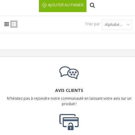
AJOUTER AU PANIER
Trier par
Alphabétique : A à Z
AVIS CLIENTS
N'hésitez pas à rejoindre notre communauté en laissant votre avis sur un
produit !