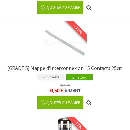
AJOUTER AU PANIER
-71%
[GRADE S] Nappe d'Interconnexion 15 Contacts 25cm
En stock
Ref : 16208
1,70 €
0,50 €
0,42 €HT
AJOUTER AU PANIER
-17%