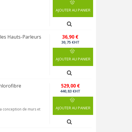
AJOUTER AU PANIER
les Hauts-Parleurs
36,90 €
30,75 €HT
AJOUTER AU PANIER
hlorofibre
529,00 €
440,83 €HT
AJOUTER AU PANIER
la conception de murs et