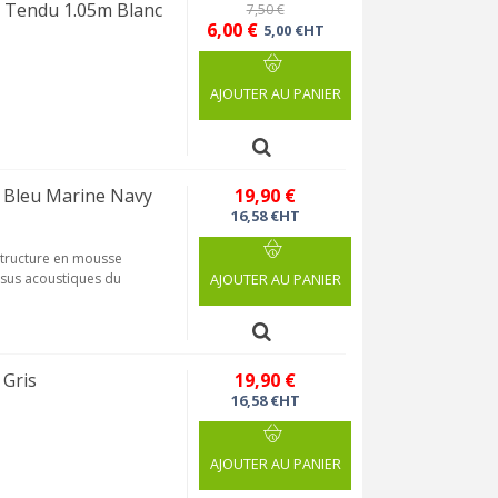
al Tendu 1.05m Blanc
7,50 €
6,00 €
5,00 €HT
AJOUTER AU PANIER
 Bleu Marine Navy
19,90 €
16,58 €HT
 structure en mousse
issus acoustiques du
AJOUTER AU PANIER
 Gris
19,90 €
16,58 €HT
AJOUTER AU PANIER