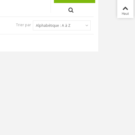
Haut
Trier par
Alphabétique : A à Z