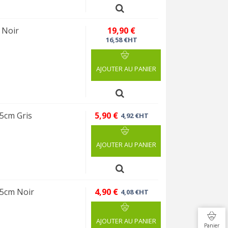
 Noir
19,90 €
16,58 €HT
AJOUTER AU PANIER
5cm Gris
5,90 €
4,92 €HT
AJOUTER AU PANIER
75cm Noir
4,90 €
4,08 €HT
AJOUTER AU PANIER
Panier