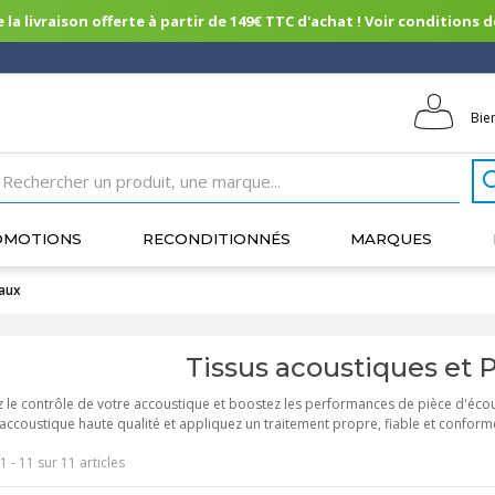
 la livraison offerte à partir de 149€ TTC d'achat ! Voir conditions de 
Bie
OMOTIONS
RECONDITIONNÉS
MARQUES
eaux
Tissus acoustiques et
 le contrôle de votre accoustique et boostez les performances de pièce d'écou
 accoustique haute qualité et appliquez un traitement propre, fiable et conform
1 - 11 sur 11 articles