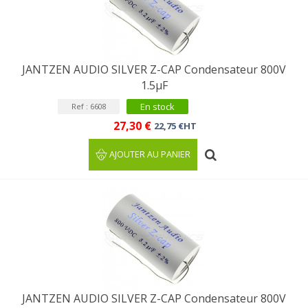
JANTZEN AUDIO SILVER Z-CAP Condensateur 800V
1.5µF
En stock
Ref : 6608
27,30 €
22,75 €HT
AJOUTER AU PANIER
JANTZEN AUDIO SILVER Z-CAP Condensateur 800V