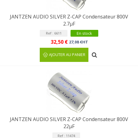
JANTZEN AUDIO SILVER Z-CAP Condensateur 800V
2.7µF
En stock
Ref : 6611
32,50 €
27,08 €HT
AJOUTER AU PANIER
JANTZEN AUDIO SILVER Z-CAP Condensateur 800V
22µF
Ref : 11474