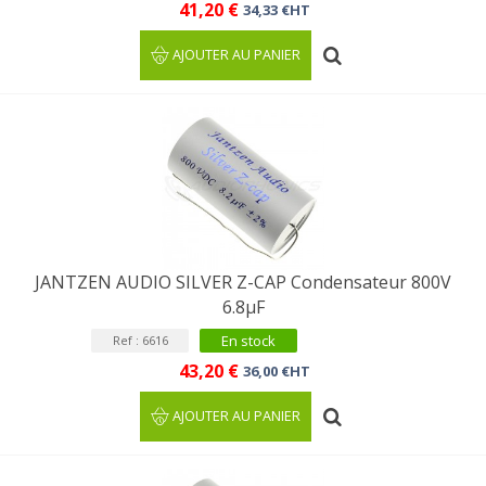
41,20 €
34,33 €HT
AJOUTER AU PANIER
JANTZEN AUDIO SILVER Z-CAP Condensateur 800V
6.8µF
En stock
Ref : 6616
43,20 €
36,00 €HT
AJOUTER AU PANIER