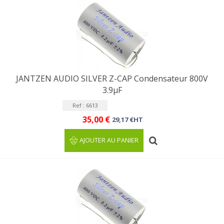
JANTZEN AUDIO SILVER Z-CAP Condensateur 800V
3.9µF
Ref : 6613
35,00 €
29,17 €HT
AJOUTER AU PANIER