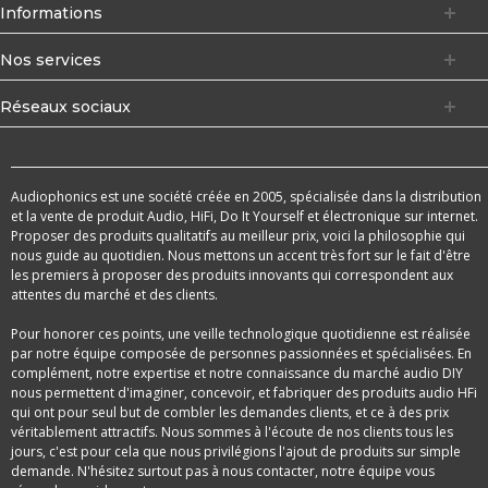
Informations
Nos services
Réseaux sociaux
Audiophonics est une société créée en 2005, spécialisée dans la distribution
et la vente de produit Audio, HiFi, Do It Yourself et électronique sur internet.
Proposer des produits qualitatifs au meilleur prix, voici la philosophie qui
nous guide au quotidien. Nous mettons un accent très fort sur le fait d'être
les premiers à proposer des produits innovants qui correspondent aux
attentes du marché et des clients.
Pour honorer ces points, une veille technologique quotidienne est réalisée
par notre équipe composée de personnes passionnées et spécialisées. En
complément, notre expertise et notre connaissance du marché audio DIY
nous permettent d'imaginer, concevoir, et fabriquer des produits audio HFi
qui ont pour seul but de combler les demandes clients, et ce à des prix
véritablement attractifs. Nous sommes à l'écoute de nos clients tous les
jours, c'est pour cela que nous privilégions l'ajout de produits sur simple
demande. N'hésitez surtout pas à nous contacter, notre équipe vous