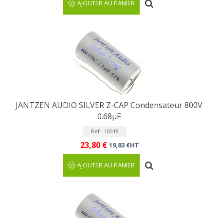
AJOUTER AU PANIER
JANTZEN AUDIO SILVER Z-CAP Condensateur 800V
0.68µF
Ref : 10018
23,80 €
19,83 €HT
AJOUTER AU PANIER