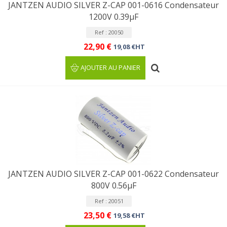
JANTZEN AUDIO SILVER Z-CAP 001-0616 Condensateur
1200V 0.39µF
Ref : 20050
22,90 €
19,08 €HT
AJOUTER AU PANIER
JANTZEN AUDIO SILVER Z-CAP 001-0622 Condensateur
800V 0.56µF
Ref : 20051
23,50 €
19,58 €HT