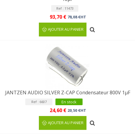
Ref : 11473
93,70 €
78,08 €HT
AJOUTER AU PANIER
JANTZEN AUDIO SILVER Z-CAP Condensateur 800V 1µF
En stock
Ref : 6607
24,60 €
20,50 €HT
AJOUTER AU PANIER