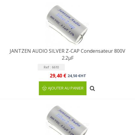
JANTZEN AUDIO SILVER Z-CAP Condensateur 800V
2.2µF
Ref : 6610
29,40 €
24,50 €HT
AJOUTER AU PANIER