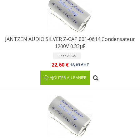
JANTZEN AUDIO SILVER Z-CAP 001-0614 Condensateur
1200V 0.33µF
Ref : 20049
22,60 €
18,83 €HT
AJOUTER AU PANIER