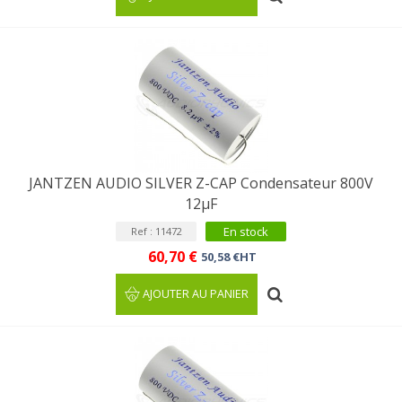
JANTZEN AUDIO SILVER Z-CAP Condensateur 800V
12µF
En stock
Ref : 11472
60,70 €
50,58 €HT
AJOUTER AU PANIER