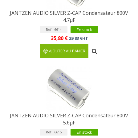
JANTZEN AUDIO SILVER Z-CAP Condensateur 800V
4.7µF
En stock
Ref : 6614
35,80 €
29,83 €HT
AJOUTER AU PANIER
JANTZEN AUDIO SILVER Z-CAP Condensateur 800V
5.6µF
En stock
Ref : 6615