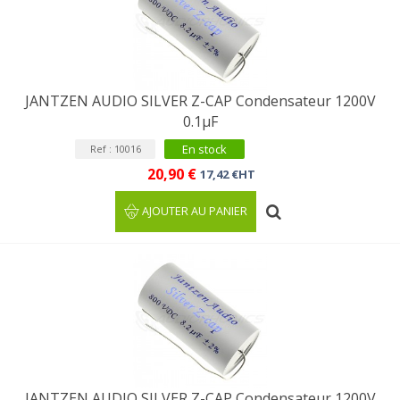
JANTZEN AUDIO SILVER Z-CAP Condensateur 1200V
0.1µF
En stock
Ref : 10016
20,90 €
17,42 €HT
AJOUTER AU PANIER
JANTZEN AUDIO SILVER Z-CAP Condensateur 1200V