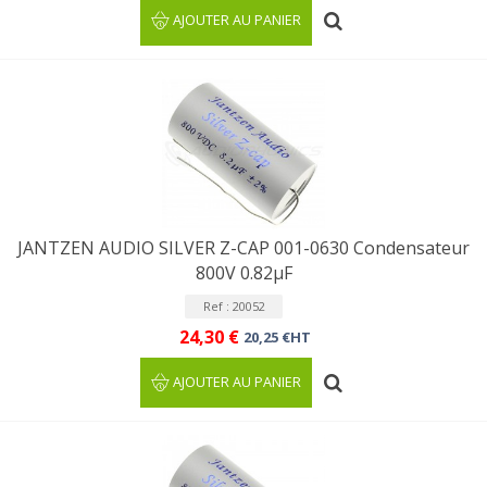
AJOUTER AU PANIER
JANTZEN AUDIO SILVER Z-CAP 001-0630 Condensateur
800V 0.82µF
Ref : 20052
24,30 €
20,25 €HT
AJOUTER AU PANIER