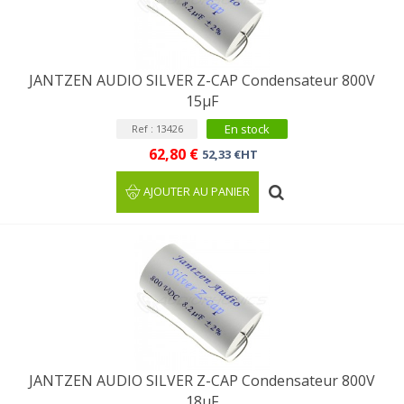
JANTZEN AUDIO SILVER Z-CAP Condensateur 800V
15µF
En stock
Ref : 13426
62,80 €
52,33 €HT
AJOUTER AU PANIER
JANTZEN AUDIO SILVER Z-CAP Condensateur 800V
18µF