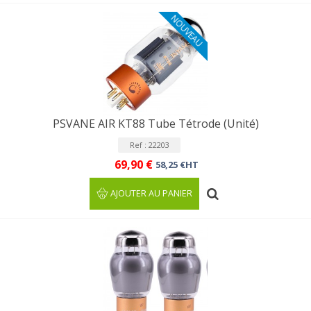
NOUVEAU
PSVANE AIR KT88 Tube Tétrode (Unité)
Ref : 22203
69,90 €
58,25 €HT
AJOUTER AU PANIER