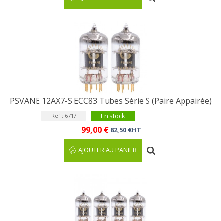
PSVANE 12AX7-S ECC83 Tubes Série S (Paire Appairée)
En stock
Ref : 6717
99,00 €
82,50 €HT
AJOUTER AU PANIER