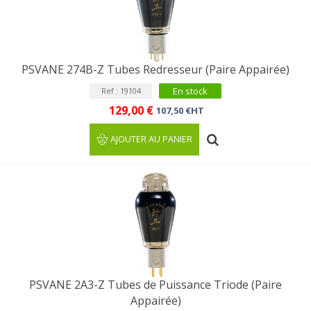
PSVANE 274B-Z Tubes Redresseur (Paire Appairée)
En stock
Ref : 19104
129,00 €
107,50 €HT
AJOUTER AU PANIER
PSVANE 2A3-Z Tubes de Puissance Triode (Paire
Appairée)