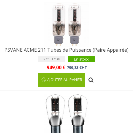
PSVANE ACME 211 Tubes de Puissance (Paire Appairée)
En stock
Ref : 17149
949,00 €
790,83 €HT
AJOUTER AU PANIER