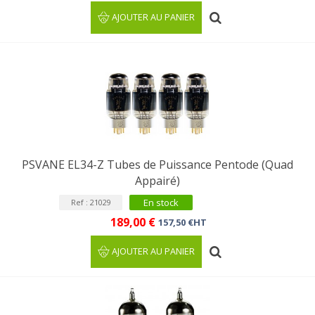
AJOUTER AU PANIER
PSVANE EL34-Z Tubes de Puissance Pentode (Quad
Appairé)
En stock
Ref : 21029
189,00 €
157,50 €HT
AJOUTER AU PANIER