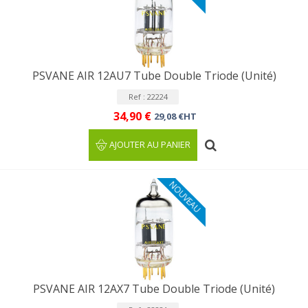
PSVANE AIR 12AU7 Tube Double Triode (Unité)
Ref : 22224
34,90 €
29,08 €HT
AJOUTER AU PANIER
NOUVEAU
PSVANE AIR 12AX7 Tube Double Triode (Unité)