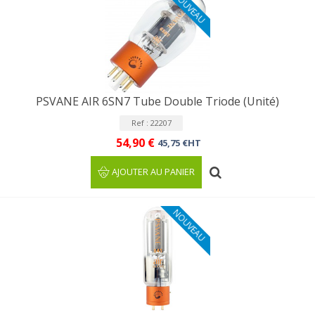
NOUVEAU
PSVANE AIR 6SN7 Tube Double Triode (Unité)
Ref : 22207
54,90 €
45,75 €HT
AJOUTER AU PANIER
NOUVEAU