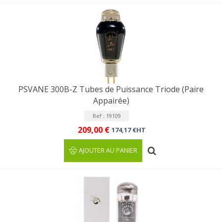
PSVANE 300B-Z Tubes de Puissance Triode (Paire
Appairée)
Ref : 19109
209,00 €
174,17 €HT
AJOUTER AU PANIER