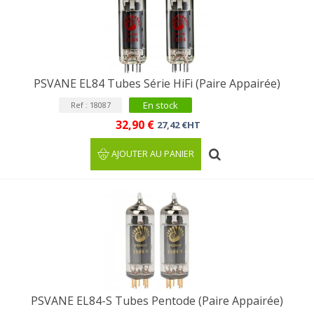
PSVANE EL84 Tubes Série HiFi (Paire Appairée)
En stock
Ref : 18087
32,90 €
27,42 €HT
AJOUTER AU PANIER
PSVANE EL84-S Tubes Pentode (Paire Appairée)