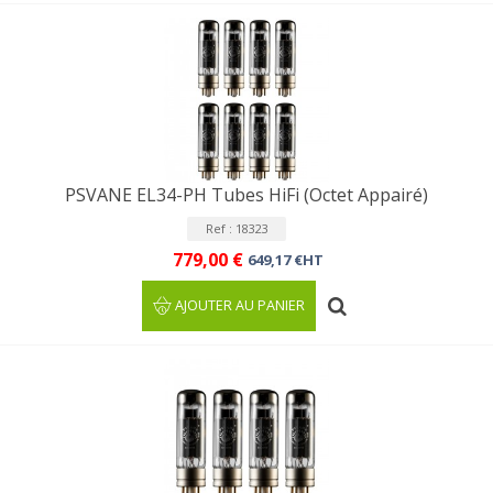
PSVANE EL34-PH Tubes HiFi (Octet Appairé)
Ref : 18323
779,00 €
649,17 €HT
AJOUTER AU PANIER