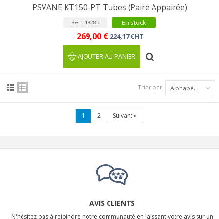
PSVANE KT150-PT Tubes (Paire Appairée)
En stock
Ref : 19285
269,00 €
224,17 €HT
AJOUTER AU PANIER
Trier par
Alphabétique : A à Z
1
2
Suivant
»
AVIS CLIENTS
N'hésitez pas à rejoindre notre communauté en laissant votre avis sur un