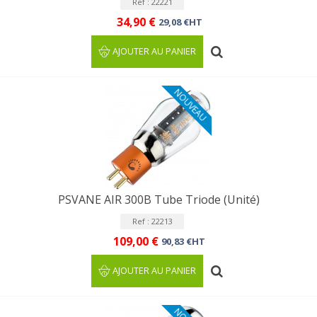
Ref : 22221
34,90 €
29,08 €HT
AJOUTER AU PANIER
NOUVEAU
PSVANE AIR 300B Tube Triode (Unité)
Ref : 22213
109,00 €
90,83 €HT
AJOUTER AU PANIER