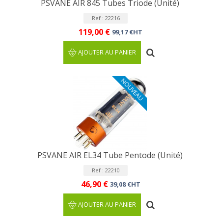
PSVANE AIR 845 Tubes Triode (Unité)
Ref : 22216
119,00 €
99,17 €HT
AJOUTER AU PANIER
NOUVEAU
PSVANE AIR EL34 Tube Pentode (Unité)
Ref : 22210
46,90 €
39,08 €HT
AJOUTER AU PANIER