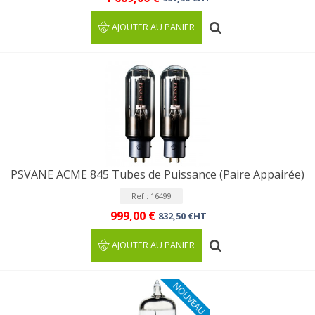
AJOUTER AU PANIER
PSVANE ACME 845 Tubes de Puissance (Paire Appairée)
Ref : 16499
999,00 €
832,50 €HT
AJOUTER AU PANIER
NOUVEAU