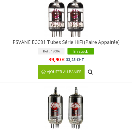
PSVANE ECC81 Tubes Série HiFi (Paire Appairée)
En stock
Ref : 18086
39,90 €
33,25 €HT
AJOUTER AU PANIER