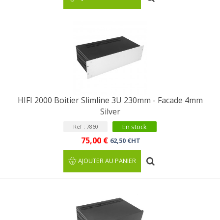
HIFI 2000 Boitier Slimline 3U 230mm - Facade 4mm
Silver
En stock
Ref : 7860
75,00 €
62,50 €HT
AJOUTER AU PANIER