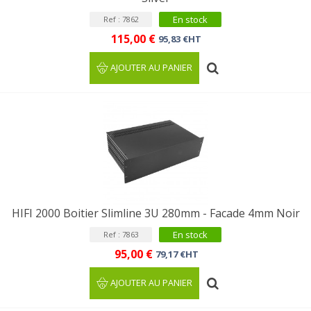
En stock
Ref : 7862
115,00 €
95,83 €HT
AJOUTER AU PANIER
HIFI 2000 Boitier Slimline 3U 280mm - Facade 4mm Noir
En stock
Ref : 7863
95,00 €
79,17 €HT
AJOUTER AU PANIER