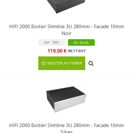
HIFI 2000 Boitier Slimline 3U 280mm - Facade 10mm
Noir
En stock
Ref : 7861
119,00 €
99,17 €HT
AJOUTER AU PANIER
HIFI 2000 Boitier Slimline 3U 280mm - Facade 10mm
Silver