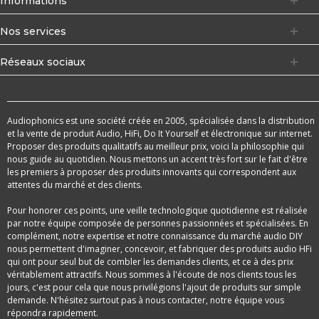
Informations
Nos services
Réseaux sociaux
Audiophonics est une société créée en 2005, spécialisée dans la distribution
et la vente de produit Audio, HiFi, Do It Yourself et électronique sur internet.
Proposer des produits qualitatifs au meilleur prix, voici la philosophie qui
nous guide au quotidien. Nous mettons un accent très fort sur le fait d'être
les premiers à proposer des produits innovants qui correspondent aux
attentes du marché et des clients.
Pour honorer ces points, une veille technologique quotidienne est réalisée
par notre équipe composée de personnes passionnées et spécialisées. En
complément, notre expertise et notre connaissance du marché audio DIY
nous permettent d'imaginer, concevoir, et fabriquer des produits audio HFi
qui ont pour seul but de combler les demandes clients, et ce à des prix
véritablement attractifs. Nous sommes à l'écoute de nos clients tous les
jours, c'est pour cela que nous privilégions l'ajout de produits sur simple
demande. N'hésitez surtout pas à nous contacter, notre équipe vous
répondra rapidement.