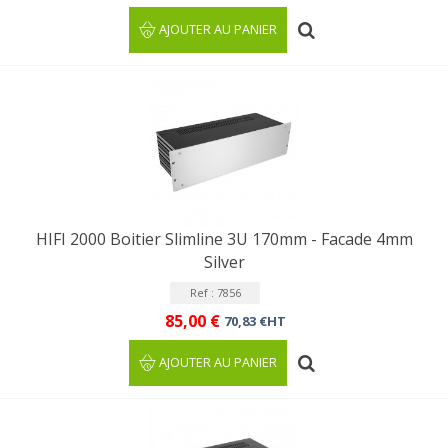
AJOUTER AU PANIER
HIFI 2000 Boitier Slimline 3U 170mm - Facade 4mm
Silver
Ref : 7856
85,00 €
70,83 €HT
AJOUTER AU PANIER