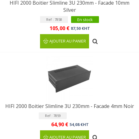
HIFI 2000 Boitier Slimline 3U 230mm - Facade 10mm
Silver
En stock
Ref : 7858
105,00 €
87,50 €HT
AJOUTER AU PANIER
HIFI 2000 Boitier Slimline 3U 230mm - Facade 4mm Noir
Ref : 7859
64,90 €
54,08 €HT
AJOUTER AU PANIER