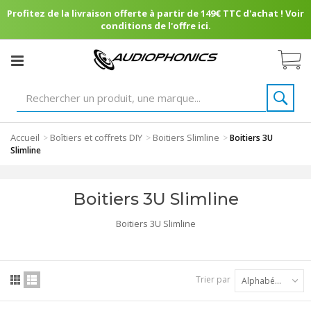
Profitez de la livraison offerte à partir de 149€ TTC d'achat ! Voir
conditions de l'offre ici.
Accueil
Boîtiers et coffrets DIY
Boitiers Slimline
>
>
>
Boitiers 3U
Slimline
Boitiers 3U Slimline
Boitiers 3U Slimline
Trier par
Alphabétique : A à Z