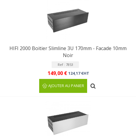
HIFI 2000 Boitier Slimline 3U 170mm - Facade 10mm
Noir
Ref : 7853
149,00 €
124,17 €HT
AJOUTER AU PANIER