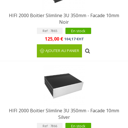
HIFI 2000 Boitier Slimline 3U 350mm - Facade 10mm
Noir
En stock
Ref : 7865
125,00 €
104,17 €HT
AJOUTER AU PANIER
HIFI 2000 Boitier Slimline 3U 350mm - Facade 10mm
Silver
En stock
Ref : 7866