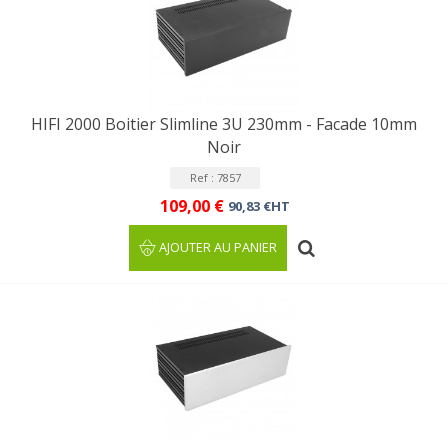
HIFI 2000 Boitier Slimline 3U 230mm - Facade 10mm
Noir
Ref : 7857
109,00 €
90,83 €HT
AJOUTER AU PANIER