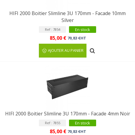
HIFI 2000 Boitier Slimline 3U 170mm - Facade 10mm
Silver
En stock
Ref : 7854
85,00 €
70,83 €HT
AJOUTER AU PANIER
HIFI 2000 Boitier Slimline 3U 170mm - Facade 4mm Noir
En stock
Ref : 7855
85,00 €
70,83 €HT