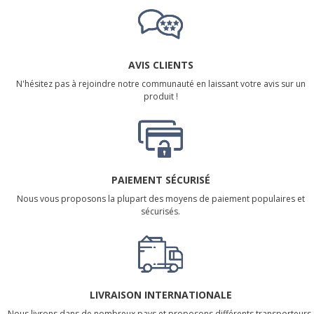
AVIS CLIENTS
N'hésitez pas à rejoindre notre communauté en laissant votre avis sur un
produit !
PAIEMENT SÉCURISÉ
Nous vous proposons la plupart des moyens de paiement populaires et
sécurisés.
LIVRAISON INTERNATIONALE
Nous livrons dans de nombreux pays et proposons différents transporteurs.