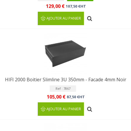
129,00 €
107,50 €HT
AJOUTER AU PANIER
HIFI 2000 Boitier Slimline 3U 350mm - Facade 4mm Noir
Ref : 7867
105,00 €
87,50 €HT
AJOUTER AU PANIER