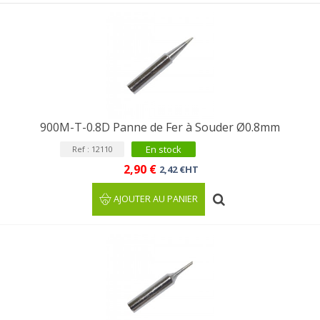
900M-T-0.8D Panne de Fer à Souder Ø0.8mm
En stock
Ref : 12110
2,90 €
2,42 €HT
AJOUTER AU PANIER