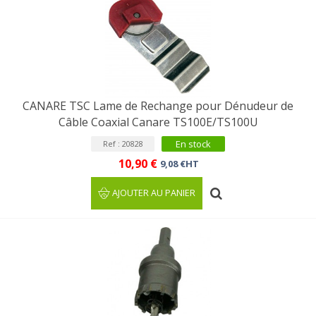
CANARE TSC Lame de Rechange pour Dénudeur de
Câble Coaxial Canare TS100E/TS100U
En stock
Ref : 20828
10,90 €
9,08 €HT
AJOUTER AU PANIER