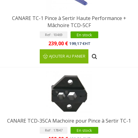
CANARE TC-1 Pince à Sertir Haute Performance +
Mâchoire TCD-5CF
En stock
Ref : 10469
239,00 €
199,17 €HT
AJOUTER AU PANIER
CANARE TCD-35CA Machoire pour Pince à Sertir TC-1
En stock
Ref : 17847