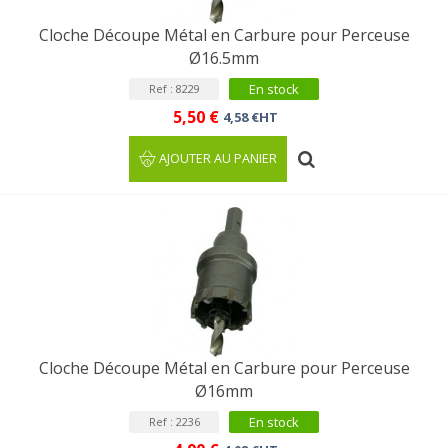
Cloche Découpe Métal en Carbure pour Perceuse
Ø16.5mm
En stock
Ref : 8229
5,50 €
4,58 €HT
AJOUTER AU PANIER
Cloche Découpe Métal en Carbure pour Perceuse
Ø16mm
En stock
Ref : 2236