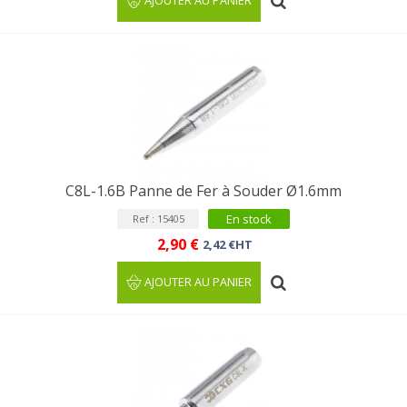
AJOUTER AU PANIER
C8L-1.6B Panne de Fer à Souder Ø1.6mm
En stock
Ref : 15405
2,90 €
2,42 €HT
AJOUTER AU PANIER