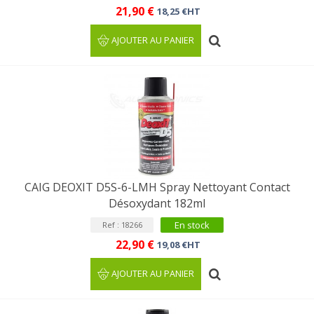
21,90 €
18,25 €HT
AJOUTER AU PANIER
CAIG DEOXIT D5S-6-LMH Spray Nettoyant Contact
Désoxydant 182ml
En stock
Ref : 18266
22,90 €
19,08 €HT
AJOUTER AU PANIER