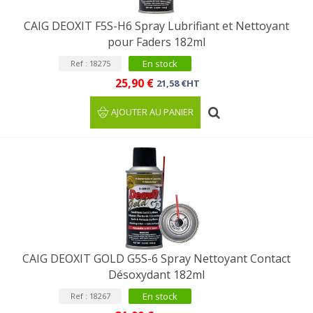
CAIG DEOXIT F5S-H6 Spray Lubrifiant et Nettoyant
pour Faders 182ml
En stock
Ref : 18275
25,90 €
21,58 €HT
AJOUTER AU PANIER
CAIG DEOXIT GOLD G5S-6 Spray Nettoyant Contact
Désoxydant 182ml
En stock
Ref : 18267