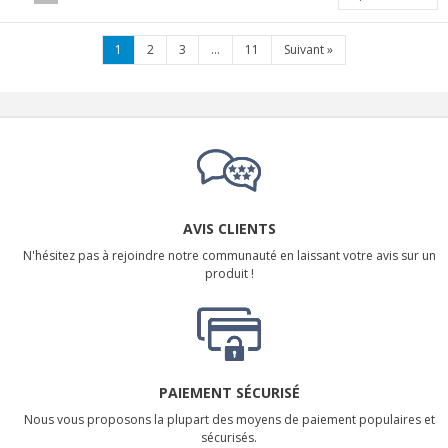
1
2
3
...
11
Suivant
»
AVIS CLIENTS
N'hésitez pas à rejoindre notre communauté en laissant votre avis sur un
produit !
PAIEMENT SÉCURISÉ
Nous vous proposons la plupart des moyens de paiement populaires et
sécurisés.