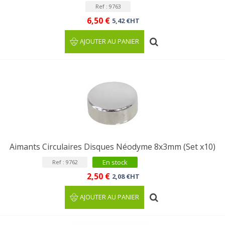
Ref : 9763
6,50 €
5,42 €HT
AJOUTER AU PANIER
Aimants Circulaires Disques Néodyme 8x3mm (Set x10)
En stock
Ref : 9762
2,50 €
2,08 €HT
AJOUTER AU PANIER