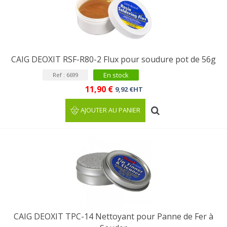
CAIG DEOXIT RSF-R80-2 Flux pour soudure pot de 56g
En stock
Ref : 6699
11,90 €
9,92 €HT
AJOUTER AU PANIER
CAIG DEOXIT TPC-14 Nettoyant pour Panne de Fer à