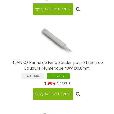
AJOUTER AU PANIER
BLANKO Panne de Fer à Souder pour Station de
Soudure Numérique 48W Ø0,8mm
En stock
Ref : 3204
1,90 €
1,58 €HT
AJOUTER AU PANIER