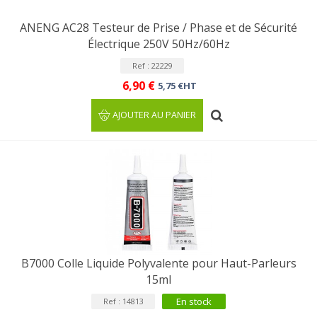
ANENG AC28 Testeur de Prise / Phase et de Sécurité
Électrique 250V 50Hz/60Hz
Ref : 22229
6,90 €
5,75 €HT
AJOUTER AU PANIER
B7000 Colle Liquide Polyvalente pour Haut-Parleurs
15ml
En stock
Ref : 14813