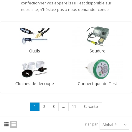
confectionner vos appareils HiFi est disponible sur
notre site, n'hésitez pas à nous demander conseil.
Outils
Soudure
Cloches de découpe
Connectique de Test
1
2
3
...
11
Suivant
»
Trier par
Alphabétique : A à Z