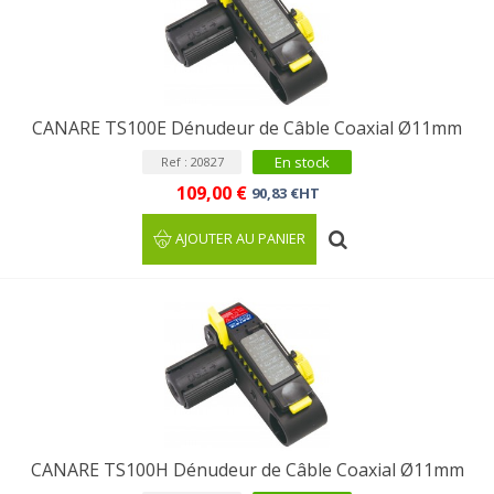
CANARE TS100E Dénudeur de Câble Coaxial Ø11mm
En stock
Ref : 20827
109,00 €
90,83 €HT
AJOUTER AU PANIER
CANARE TS100H Dénudeur de Câble Coaxial Ø11mm