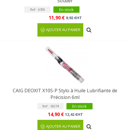
Souder
En stock
Ref : 6700
11,90 €
9,92 €HT
AJOUTER AU PANIER
CAIG DEOXIT X10S-P Stylo à Huile Lubrifiante de
Précision 6ml
En stock
Ref : 18274
14,90 €
12,42 €HT
AJOUTER AU PANIER