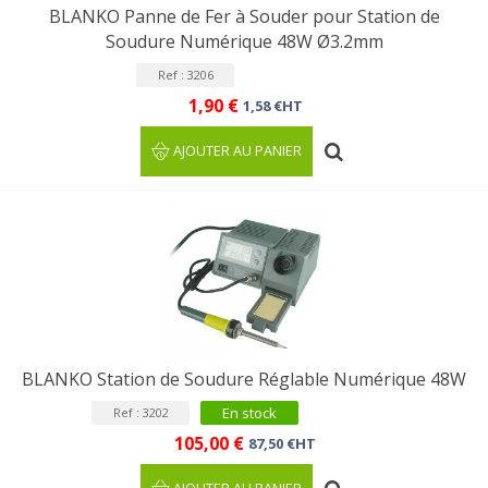
BLANKO Panne de Fer à Souder pour Station de
Soudure Numérique 48W Ø3.2mm
Ref : 3206
1,90 €
1,58 €HT
AJOUTER AU PANIER
BLANKO Station de Soudure Réglable Numérique 48W
En stock
Ref : 3202
105,00 €
87,50 €HT