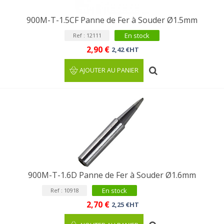
900M-T-1.5CF Panne de Fer à Souder Ø1.5mm
En stock
Ref : 12111
2,90 €
2,42 €HT
AJOUTER AU PANIER
900M-T-1.6D Panne de Fer à Souder Ø1.6mm
En stock
Ref : 10918
2,70 €
2,25 €HT