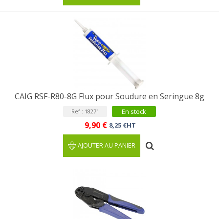
CAIG RSF-R80-8G Flux pour Soudure en Seringue 8g
En stock
Ref : 18271
9,90 €
8,25 €HT
AJOUTER AU PANIER