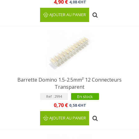
4,90 €
4,08 €HT
AJOUTER AU PANIER
Barrette Domino 1.5-2.5mm² 12 Connecteurs
Transparent
En stock
Ref : 2994
0,70 €
0,58 €HT
AJOUTER AU PANIER