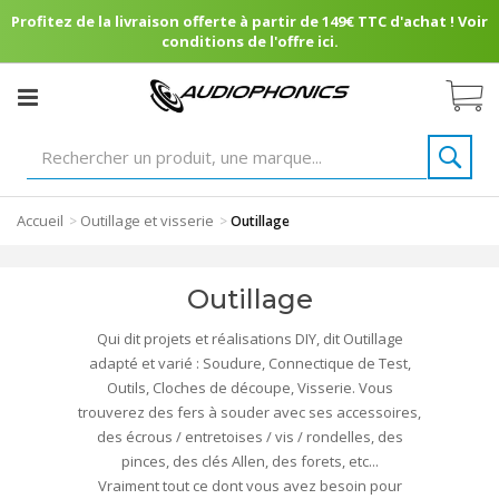
Profitez de la livraison offerte à partir de 149€ TTC d'achat ! Voir
conditions de l'offre ici.
Accueil
Outillage et visserie
>
>
Outillage
Outillage
Qui dit projets et réalisations DIY, dit Outillage
adapté et varié :
Soudure, Connectique de Test,
Outils, Cloches de découpe, Visserie
. Vous
trouverez des fers à souder avec ses accessoires,
des écrous / entretoises / vis / rondelles, des
pinces, des clés Allen, des forets, etc...
Vraiment tout ce dont vous avez besoin pour