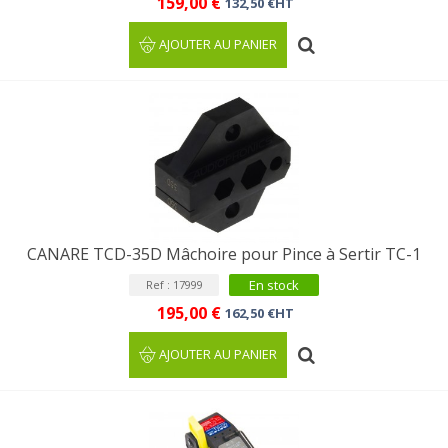
159,00 €
132,50 €HT
AJOUTER AU PANIER
CANARE TCD-35D Mâchoire pour Pince à Sertir TC-1
En stock
Ref : 17999
195,00 €
162,50 €HT
AJOUTER AU PANIER