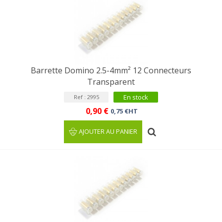
Barrette Domino 2.5-4mm² 12 Connecteurs
Transparent
En stock
Ref : 2995
0,90 €
0,75 €HT
AJOUTER AU PANIER