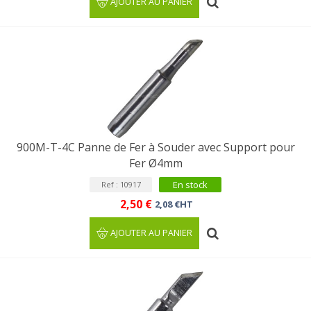
AJOUTER AU PANIER
900M-T-4C Panne de Fer à Souder avec Support pour
Fer Ø4mm
En stock
Ref : 10917
2,50 €
2,08 €HT
AJOUTER AU PANIER