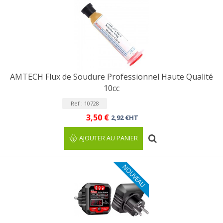
AMTECH Flux de Soudure Professionnel Haute Qualité
10cc
Ref : 10728
3,50 €
2,92 €HT
AJOUTER AU PANIER
NOUVEAU