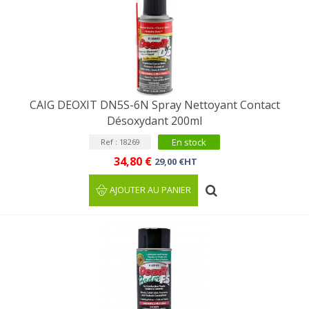
CAIG DEOXIT DN5S-6N Spray Nettoyant Contact
Désoxydant 200ml
En stock
Ref : 18269
34,80 €
29,00 €HT
AJOUTER AU PANIER