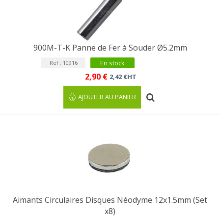
900M-T-K Panne de Fer à Souder Ø5.2mm
En stock
Ref : 10916
2,90 €
2,42 €HT
AJOUTER AU PANIER
Aimants Circulaires Disques Néodyme 12x1.5mm (Set
x8)