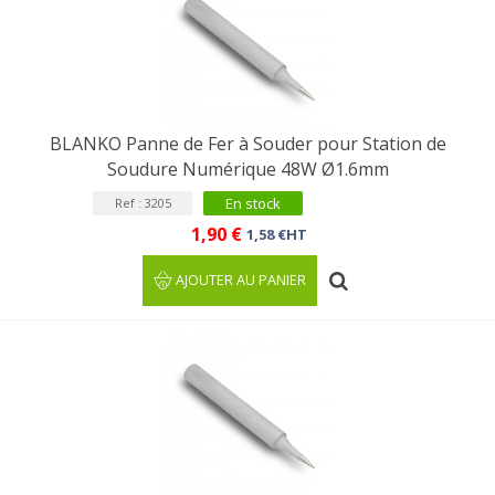
BLANKO Panne de Fer à Souder pour Station de
Soudure Numérique 48W Ø1.6mm
En stock
Ref : 3205
1,90 €
1,58 €HT
AJOUTER AU PANIER