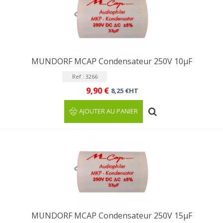
MUNDORF MCAP Condensateur 250V 10µF
Ref : 3266
9,90 €
8,25 €HT
AJOUTER AU PANIER
MUNDORF MCAP Condensateur 250V 15µF