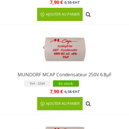
7,90 €
6,58 €HT
AJOUTER AU PANIER
MUNDORF MCAP Condensateur 250V 6.8µF
En stock
Ref : 3264
7,90 €
6,58 €HT
AJOUTER AU PANIER