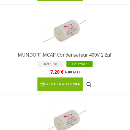
MUNDORF MCAP Condensateur 400V 2.2µF
En stock
Ref : 948
7,20 €
6,00 €HT
AJOUTER AU PANIER