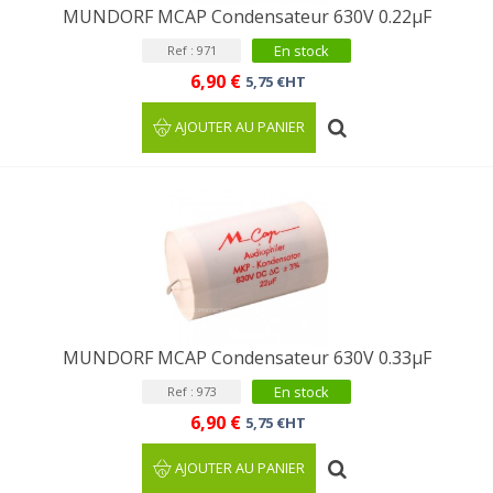
MUNDORF MCAP Condensateur 630V 0.22µF
En stock
Ref : 971
6,90 €
5,75 €HT
AJOUTER AU PANIER
MUNDORF MCAP Condensateur 630V 0.33µF
En stock
Ref : 973
6,90 €
5,75 €HT
AJOUTER AU PANIER