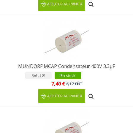
AJOUTER AU PANIER
MUNDORF MCAP Condensateur 400V 3.3µF
En stock
Ref : 950
7,40 €
6,17 €HT
AJOUTER AU PANIER