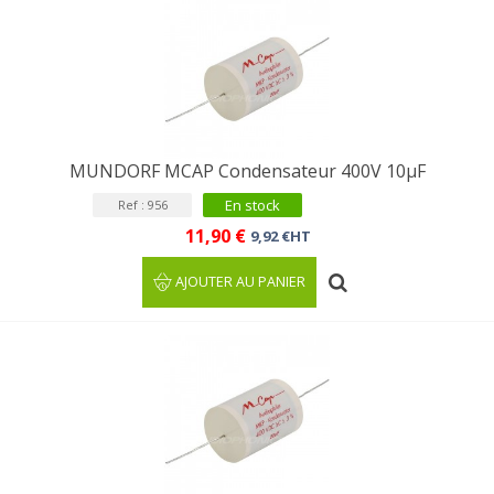
MUNDORF MCAP Condensateur 400V 10µF
En stock
Ref : 956
11,90 €
9,92 €HT
AJOUTER AU PANIER