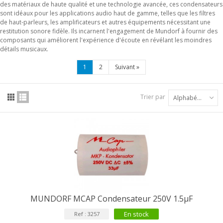
des matériaux de haute qualité et une technologie avancée, ces condensateurs
sont idéaux pour les applications audio haut de gamme, telles que les filtres
de haut-parleurs, les amplificateurs et autres équipements nécessitant une
restitution sonore fidèle. Ils incarnent l'engagement de Mundorf à fournir des
composants qui améliorent l'expérience d'écoute en révélant les moindres
détails musicaux.
1
2
Suivant
»
Trier par
Alphabétique : A à Z
MUNDORF MCAP Condensateur 250V 1.5µF
En stock
Ref : 3257