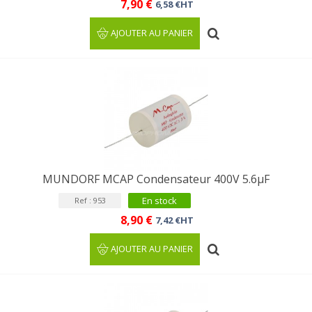
7,90 €
6,58 €HT
AJOUTER AU PANIER
MUNDORF MCAP Condensateur 400V 5.6µF
En stock
Ref : 953
8,90 €
7,42 €HT
AJOUTER AU PANIER