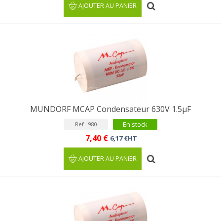
AJOUTER AU PANIER
MUNDORF MCAP Condensateur 630V 1.5µF
En stock
Ref : 980
7,40 €
6,17 €HT
AJOUTER AU PANIER