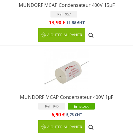
MUNDORF MCAP Condensateur 400V 15µF
Ref : 957
13,90 €
11,58 €HT
AJOUTER AU PANIER
MUNDORF MCAP Condensateur 400V 1µF
En stock
Ref : 945
6,90 €
5,75 €HT
AJOUTER AU PANIER