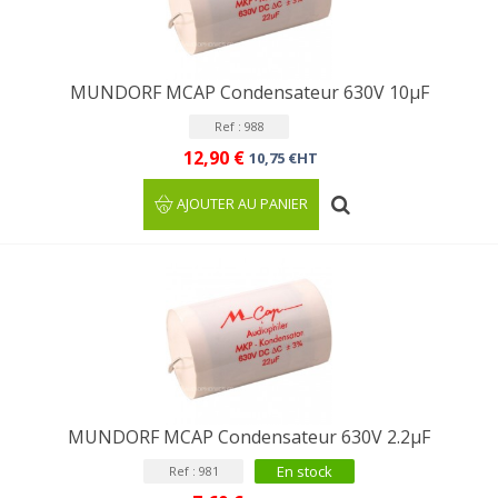
MUNDORF MCAP Condensateur 630V 10µF
Ref : 988
12,90 €
10,75 €HT
AJOUTER AU PANIER
MUNDORF MCAP Condensateur 630V 2.2µF
En stock
Ref : 981