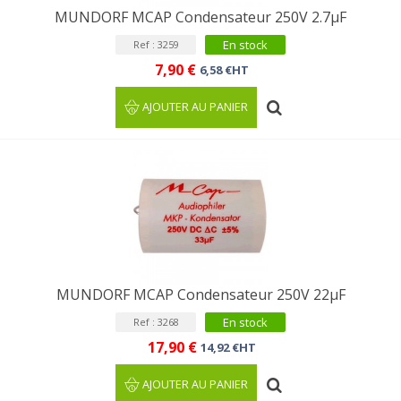
MUNDORF MCAP Condensateur 250V 2.7µF
En stock
Ref : 3259
7,90 €
6,58 €HT
AJOUTER AU PANIER
MUNDORF MCAP Condensateur 250V 22µF
En stock
Ref : 3268
17,90 €
14,92 €HT
AJOUTER AU PANIER