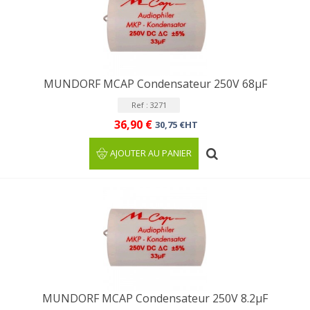
MUNDORF MCAP Condensateur 250V 68µF
Ref : 3271
36,90 €
30,75 €HT
AJOUTER AU PANIER
MUNDORF MCAP Condensateur 250V 8.2µF