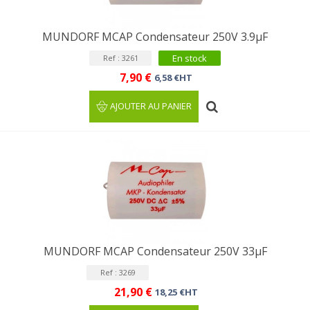
MUNDORF MCAP Condensateur 250V 3.9µF
En stock
Ref : 3261
7,90 €
6,58 €HT
AJOUTER AU PANIER
MUNDORF MCAP Condensateur 250V 33µF
Ref : 3269
21,90 €
18,25 €HT