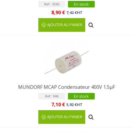
En stock
Ref : 3265
8,90 €
7,42 €HT
AJOUTER AU PANIER
MUNDORF MCAP Condensateur 400V 1.5µF
En stock
Ref : 946
7,10 €
5,92 €HT
AJOUTER AU PANIER