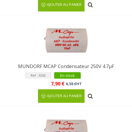
AJOUTER AU PANIER
MUNDORF MCAP Condensateur 250V 4.7µF
En stock
Ref : 3262
7,90 €
6,58 €HT
AJOUTER AU PANIER