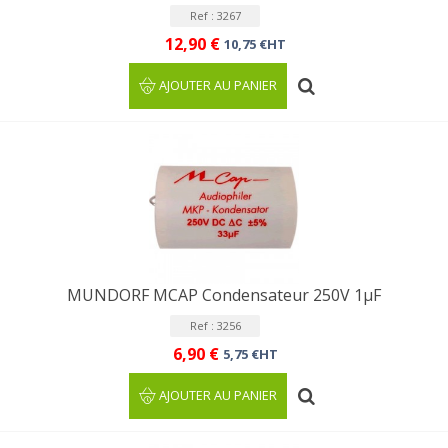
Ref : 3267
12,90 €
10,75 €HT
AJOUTER AU PANIER
MUNDORF MCAP Condensateur 250V 1µF
Ref : 3256
6,90 €
5,75 €HT
AJOUTER AU PANIER