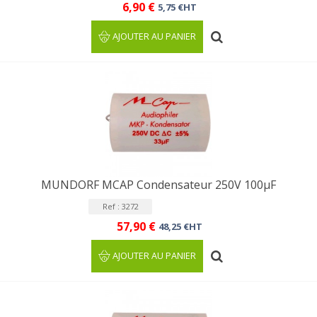
6,90 €
5,75 €HT
AJOUTER AU PANIER
MUNDORF MCAP Condensateur 250V 100µF
Ref : 3272
57,90 €
48,25 €HT
AJOUTER AU PANIER