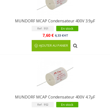
MUNDORF MCAP Condensateur 400V 3.9µF
En stock
Ref : 951
7,60 €
6,33 €HT
AJOUTER AU PANIER
MUNDORF MCAP Condensateur 400V 4.7µF
En stock
Ref : 952