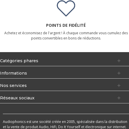
POINTS DE FIDÉLITÉ
Achetez et économisez de l'argent ! À chaque commande vous cumulez des
points convertibles en bons de réductions.
Catégories phares
Informations
Nos services
Réseaux sociaux
Audiophonics est une société créée en 2005, spécialisée dans la distribution
et la vente de produit Audio, HiFi, Do It Yourself et électronique sur internet.