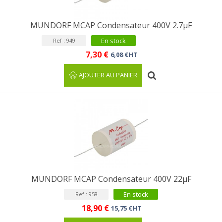
MUNDORF MCAP Condensateur 400V 2.7µF
En stock
Ref : 949
7,30 €
6,08 €HT
AJOUTER AU PANIER
MUNDORF MCAP Condensateur 400V 22µF
En stock
Ref : 958
18,90 €
15,75 €HT