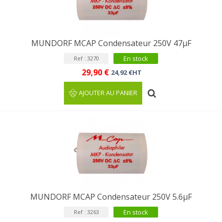
MUNDORF MCAP Condensateur 250V 47µF
En stock
Ref : 3270
29,90 €
24,92 €HT
AJOUTER AU PANIER
MUNDORF MCAP Condensateur 250V 5.6µF
En stock
Ref : 3263