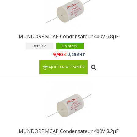
MUNDORF MCAP Condensateur 400V 6.8µF
En stock
Ref : 954
9,90 €
8,25 €HT
AJOUTER AU PANIER
MUNDORF MCAP Condensateur 400V 8.2µF