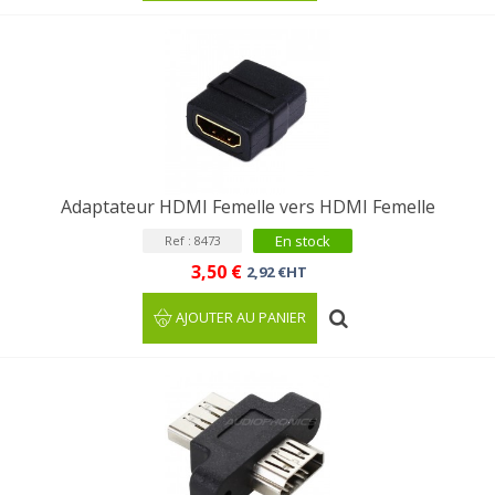
Adaptateur HDMI Femelle vers HDMI Femelle
En stock
Ref : 8473
3,50 €
2,92 €HT
AJOUTER AU PANIER