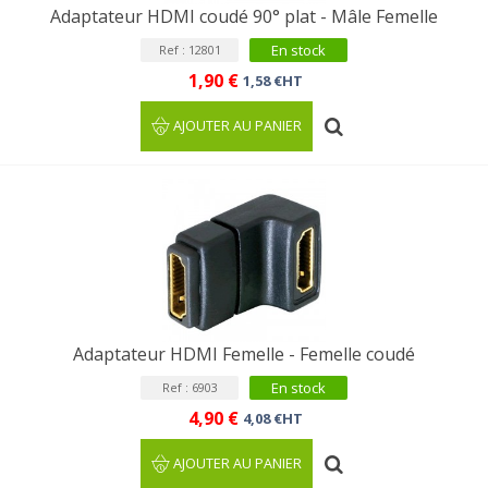
Adaptateur HDMI coudé 90° plat - Mâle Femelle
En stock
Ref : 12801
1,90 €
1,58 €HT
AJOUTER AU PANIER
Adaptateur HDMI Femelle - Femelle coudé
En stock
Ref : 6903
4,90 €
4,08 €HT
AJOUTER AU PANIER