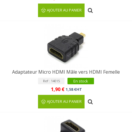
AJOUTER AU PANIER
Adaptateur Micro HDMI Mâle vers HDMI Femelle
En stock
Ref : 14015
1,90 €
1,58 €HT
AJOUTER AU PANIER