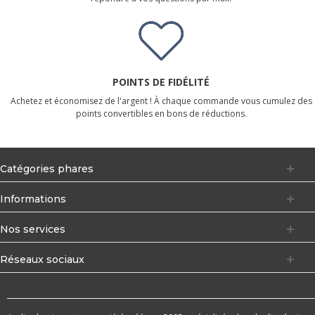
POINTS DE FIDÉLITÉ
Achetez et économisez de l'argent ! À chaque commande vous cumulez des
points convertibles en bons de réductions.
Catégories phares
Informations
Nos services
Réseaux sociaux