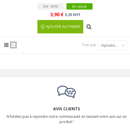
En stock
Ref : 8472
3,90 €
3,25 €HT
AJOUTER AU PANIER
Trier par
Alphabétique : A à Z
AVIS CLIENTS
N'hésitez pas à rejoindre notre communauté en laissant votre avis sur un
produit !