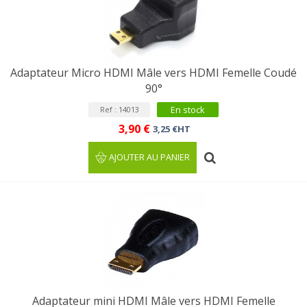
Adaptateur Micro HDMI Mâle vers HDMI Femelle Coudé
90°
En stock
Ref : 14013
3,90 €
3,25 €HT
AJOUTER AU PANIER
Adaptateur mini HDMI Mâle vers HDMI Femelle