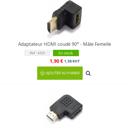
Adaptateur HDMI coudé 90° - Mâle Femelle
En stock
Ref : 6125
1,90 €
1,58 €HT
AJOUTER AU PANIER