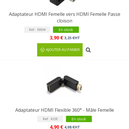
Adaptateur HDMI Femelle vers HDMI Femelle Passe
cloison
En stock
Ref : 10934
3,90 €
3,25 €HT
AJOUTER AU PANIER
Adaptateur HDMI Flexible 360° - Mâle Femelle
En stock
Ref : 6129
4,90 €
4,08 €HT