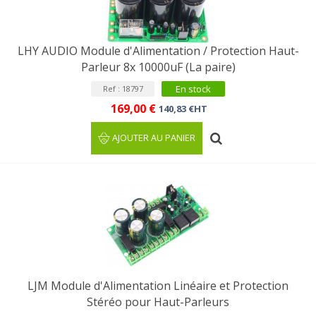
LHY AUDIO Module d'Alimentation / Protection Haut-
Parleur 8x 10000uF (La paire)
En stock
Ref : 18797
169,00 €
140,83 €HT
AJOUTER AU PANIER
LJM Module d'Alimentation Linéaire et Protection
Stéréo pour Haut-Parleurs