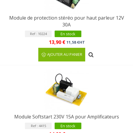
Module de protection stéréo pour haut parleur 12V
30A
En stock
Ref : 10224
13,90 €
11,58 €HT
AJOUTER AU PANIER
Module Softstart 230V 15A pour Amplificateurs
En stock
Ref : 4415