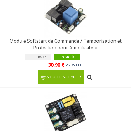
Module Softstart de Commande / Temporisation et
Protection pour Amplificateur
En stock
Ref : 16065
30,90 €
25,75 €HT
AJOUTER AU PANIER