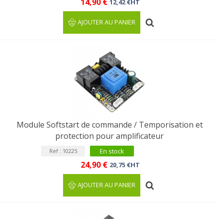
14,90 €
12,42 €HT
AJOUTER AU PANIER
Module Softstart de commande / Temporisation et
protection pour amplificateur
En stock
Ref : 10225
24,90 €
20,75 €HT
AJOUTER AU PANIER