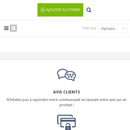
AJOUTER AU PANIER
Trier par
Alphabétique : A à Z
AVIS CLIENTS
N'hésitez pas à rejoindre notre communauté en laissant votre avis sur un
produit !