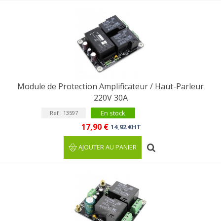
Module de Protection Amplificateur / Haut-Parleur
220V 30A
En stock
Ref : 13597
17,90 €
14,92 €HT
AJOUTER AU PANIER