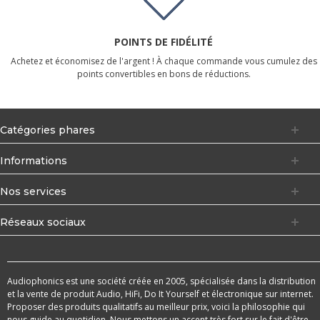
POINTS DE FIDÉLITÉ
Achetez et économisez de l'argent ! À chaque commande vous cumulez des
points convertibles en bons de réductions.
Catégories phares
Informations
Nos services
Réseaux sociaux
Audiophonics est une société créée en 2005, spécialisée dans la distribution
et la vente de produit Audio, HiFi, Do It Yourself et électronique sur internet.
Proposer des produits qualitatifs au meilleur prix, voici la philosophie qui
nous guide au quotidien. Nous mettons un accent très fort sur le fait d'être