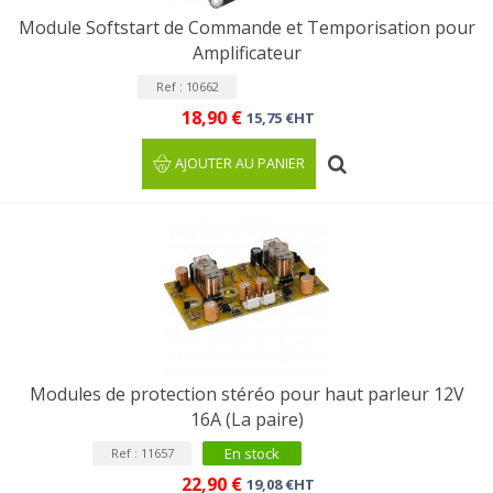
Module Softstart de Commande et Temporisation pour
Amplificateur
Ref : 10662
18,90 €
15,75 €HT
AJOUTER AU PANIER
Modules de protection stéréo pour haut parleur 12V
16A (La paire)
En stock
Ref : 11657
22,90 €
19,08 €HT