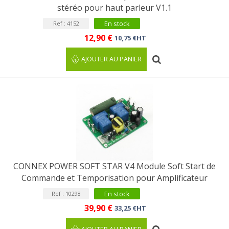
stéréo pour haut parleur V1.1
En stock
Ref : 4152
12,90 €
10,75 €HT
AJOUTER AU PANIER
CONNEX POWER SOFT STAR V4 Module Soft Start de
Commande et Temporisation pour Amplificateur
En stock
Ref : 10298
39,90 €
33,25 €HT