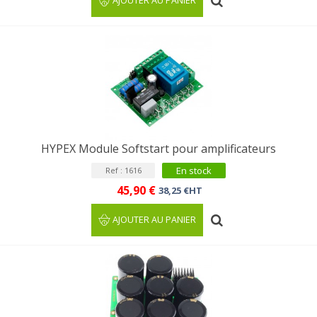
AJOUTER AU PANIER
HYPEX Module Softstart pour amplificateurs
En stock
Ref : 1616
45,90 €
38,25 €HT
AJOUTER AU PANIER