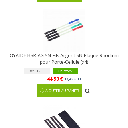
OYAIDE HSR-AG 5N Fils Argent 5N Plaqué Rhodium
pour Porte-Cellule (x4)
En stock
Ref : 15335
44,90 €
37,42 €HT
AJOUTER AU PANIER