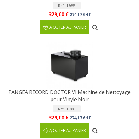
Ref : 16658
329,00 €
274,17 €HT
AJOUTER AU PANIER
PANGEA RECORD DOCTOR VI Machine de Nettoyage
pour Vinyle Noir
Ref : 15883
329,00 €
274,17 €HT
AJOUTER AU PANIER