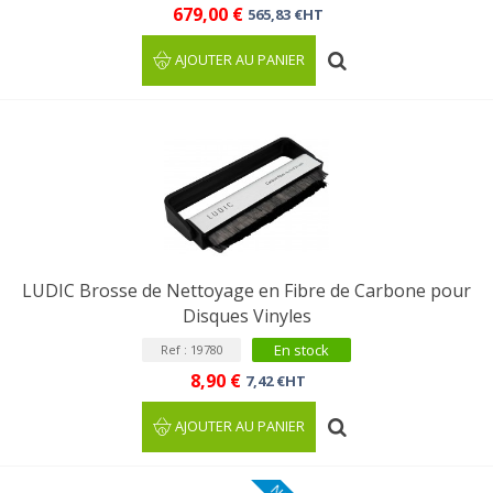
679,00 €
565,83 €HT
AJOUTER AU PANIER
LUDIC Brosse de Nettoyage en Fibre de Carbone pour
Disques Vinyles
En stock
Ref : 19780
8,90 €
7,42 €HT
AJOUTER AU PANIER