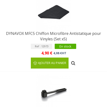
DYNAVOX MFC5 Chiffon Microfibre Antistatique pour
Vinyles (Set x5)
En stock
Ref : 12973
4,90 €
4,08 €HT
AJOUTER AU PANIER