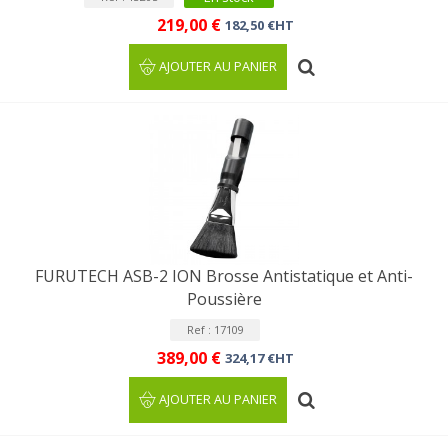
219,00 €
182,50 €HT
AJOUTER AU PANIER
FURUTECH ASB-2 ION Brosse Antistatique et Anti-
Poussière
Ref : 17109
389,00 €
324,17 €HT
AJOUTER AU PANIER