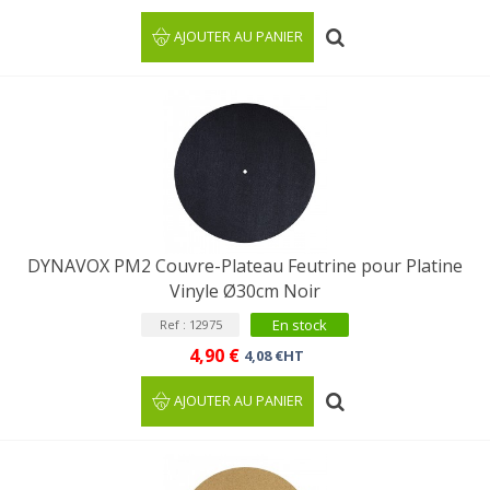
AJOUTER AU PANIER
DYNAVOX PM2 Couvre-Plateau Feutrine pour Platine
Vinyle Ø30cm Noir
En stock
Ref : 12975
4,90 €
4,08 €HT
AJOUTER AU PANIER