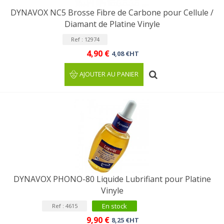
DYNAVOX NC5 Brosse Fibre de Carbone pour Cellule /
Diamant de Platine Vinyle
Ref : 12974
4,90 €
4,08 €HT
AJOUTER AU PANIER
DYNAVOX PHONO-80 Liquide Lubrifiant pour Platine
Vinyle
En stock
Ref : 4615
9,90 €
8,25 €HT