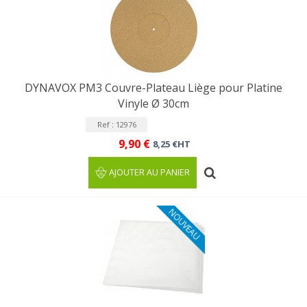
DYNAVOX PM3 Couvre-Plateau Liège pour Platine
Vinyle Ø 30cm
Ref : 12976
9,90 €
8,25 €HT
AJOUTER AU PANIER
NOUVEAU