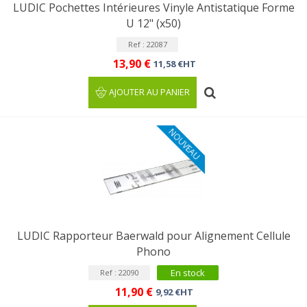
LUDIC Pochettes Intérieures Vinyle Antistatique Forme
U 12" (x50)
Ref : 22087
13,90 €
11,58 €HT
AJOUTER AU PANIER
NOUVEAU
LUDIC Rapporteur Baerwald pour Alignement Cellule
Phono
En stock
Ref : 22090
11,90 €
9,92 €HT