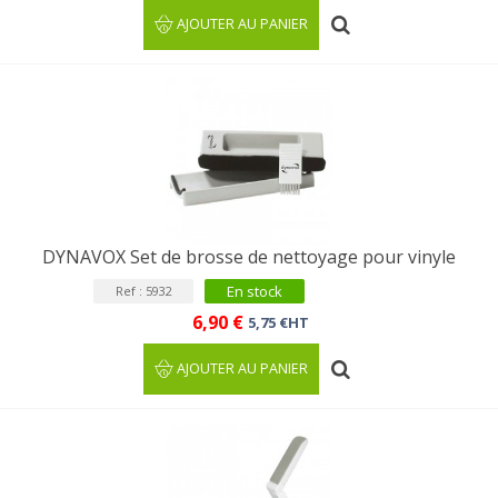
AJOUTER AU PANIER
DYNAVOX Set de brosse de nettoyage pour vinyle
En stock
Ref : 5932
6,90 €
5,75 €HT
AJOUTER AU PANIER