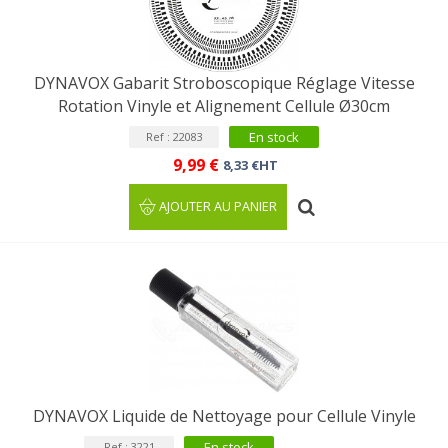
DYNAVOX Gabarit Stroboscopique Réglage Vitesse
Rotation Vinyle et Alignement Cellule Ø30cm
En stock
Ref : 22083
9,99 €
8,33 €HT
AJOUTER AU PANIER
DYNAVOX Liquide de Nettoyage pour Cellule Vinyle
En stock
Ref : 3221