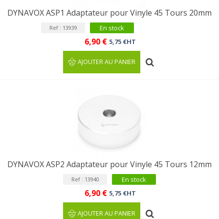
DYNAVOX ASP1 Adaptateur pour Vinyle 45 Tours 20mm
En stock
Ref : 13939
6,90 €
5,75 €HT
AJOUTER AU PANIER
DYNAVOX ASP2 Adaptateur pour Vinyle 45 Tours 12mm
En stock
Ref : 13940
6,90 €
5,75 €HT
AJOUTER AU PANIER