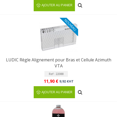
AJOUTER AU PANIER
NOUVEAU
LUDIC Règle Alignement pour Bras et Cellule Azimuth
VTA
Ref : 22088
11,90 €
9,92 €HT
AJOUTER AU PANIER