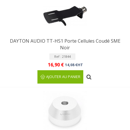
DAYTON AUDIO TT-HS1 Porte Cellules Coudé SME
Noir
Ref : 21844
16,90 €
14,08 €HT
AJOUTER AU PANIER