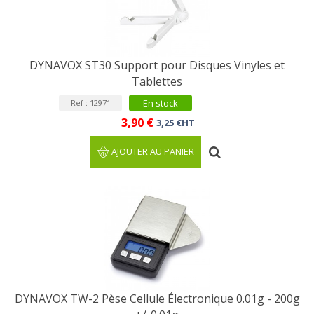
DYNAVOX ST30 Support pour Disques Vinyles et
Tablettes
En stock
Ref : 12971
3,90 €
3,25 €HT
AJOUTER AU PANIER
DYNAVOX TW-2 Pèse Cellule Électronique 0.01g - 200g