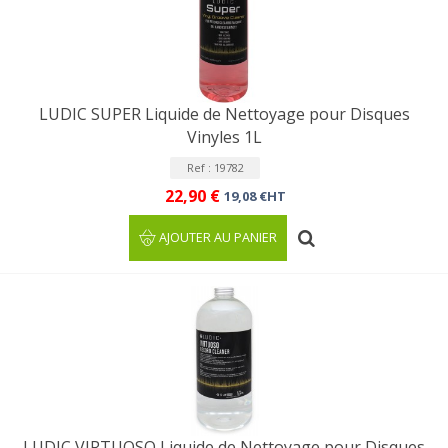
LUDIC SUPER Liquide de Nettoyage pour Disques
Vinyles 1L
Ref : 19782
22,90 €
19,08 €HT
AJOUTER AU PANIER
LUDIC VIRTUOSO Liquide de Nettoyage pour Disques