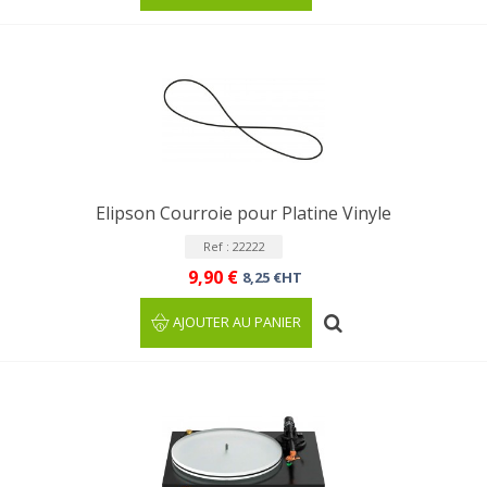
Elipson Courroie pour Platine Vinyle
Ref : 22222
9,90 €
8,25 €HT
AJOUTER AU PANIER