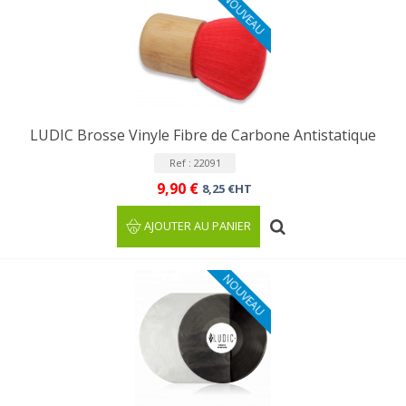
NOUVEAU
LUDIC Brosse Vinyle Fibre de Carbone Antistatique
Ref : 22091
9,90 €
8,25 €HT
AJOUTER AU PANIER
NOUVEAU