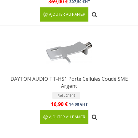
369,00 €
307,50 €HT
AJOUTER AU PANIER
DAYTON AUDIO TT-HS1 Porte Cellules Coudé SME
Argent
Ref : 21846
16,90 €
14,08 €HT
AJOUTER AU PANIER