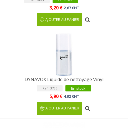
3,20 €
2,67 €HT
AJOUTER AU PANIER
DYNAVOX Liquide de nettoyage Vinyl
En stock
Ref : 3736
5,90 €
4,92 €HT
AJOUTER AU PANIER