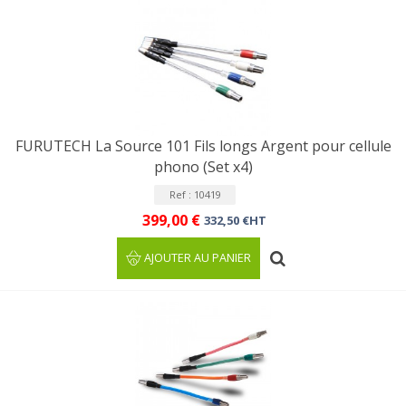
FURUTECH La Source 101 Fils longs Argent pour cellule
phono (Set x4)
Ref : 10419
399,00 €
332,50 €HT
AJOUTER AU PANIER