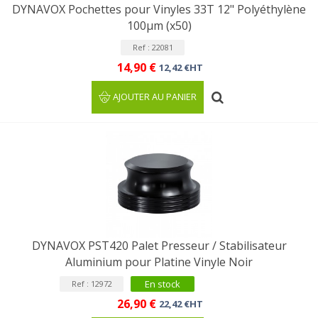
DYNAVOX Pochettes pour Vinyles 33T 12" Polyéthylène
100µm (x50)
Ref : 22081
14,90 €
12,42 €HT
AJOUTER AU PANIER
DYNAVOX PST420 Palet Presseur / Stabilisateur
Aluminium pour Platine Vinyle Noir
En stock
Ref : 12972
26,90 €
22,42 €HT