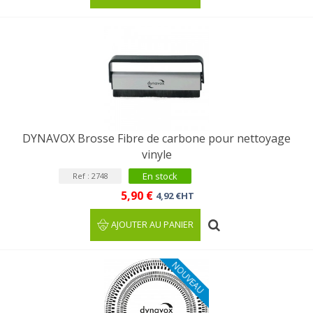
DYNAVOX Brosse Fibre de carbone pour nettoyage
vinyle
En stock
Ref : 2748
5,90 €
4,92 €HT
AJOUTER AU PANIER
NOUVEAU