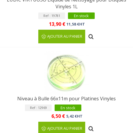
Vinyles 1L
En stock
Ref : 19781
13,90 €
11,58 €HT
AJOUTER AU PANIER
Niveau à Bulle 66x11m pour Platines Vinyles
En stock
Ref : 12969
6,50 €
5,42 €HT
AJOUTER AU PANIER