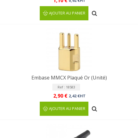
1,10 €
0,92 €HT
AJOUTER AU PANIER
Embase MMCX Plaqué Or (Unité)
Ref : 18583
2,90 €
2,42 €HT
AJOUTER AU PANIER