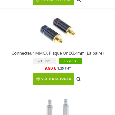
Connecteur MMCX Plaqué Or Ø3.4mm (La paire)
En stock
Ref : 15205
9,90 €
8,25 €HT
AJOUTER AU PANIER