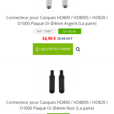
Connecteur pour Casques HD800 / HD800S / HD820 /
D1000 Plaqué Or Ø4mm Argent (La paire)
En stock
Ref : 17497
34,90 €
29,08 €HT
AJOUTER AU PANIER
Connecteur pour Casques HD800 / HD800S / HD820 /
D1000 Plaqué Or Ø4mm Noir (La paire)