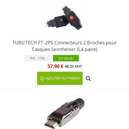
FURUTECH FT-2PS Connecteurs 2 Broches pour
Casques Sennheiser (La paire)
En stock
Ref : 7766
57,90 €
48,25 €HT
AJOUTER AU PANIER