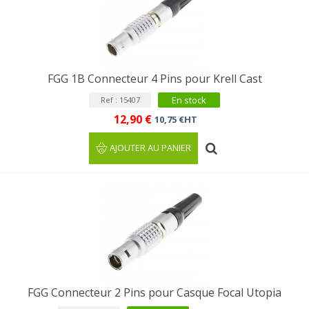
FGG 1B Connecteur 4 Pins pour Krell Cast
En stock
Ref : 15407
12,90 €
10,75 €HT
AJOUTER AU PANIER
FGG Connecteur 2 Pins pour Casque Focal Utopia