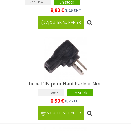
En stock
Ref : 15406
9,90 €
8,25 €HT
AJOUTER AU PANIER
Fiche DIN pour Haut Parleur Noir
En stock
Ref : 8093
0,90 €
0,75 €HT
AJOUTER AU PANIER