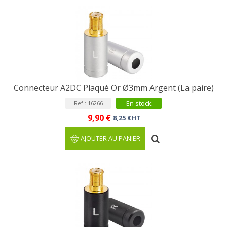
Connecteur A2DC Plaqué Or Ø3mm Argent (La paire)
En stock
Ref : 16266
9,90 €
8,25 €HT
AJOUTER AU PANIER