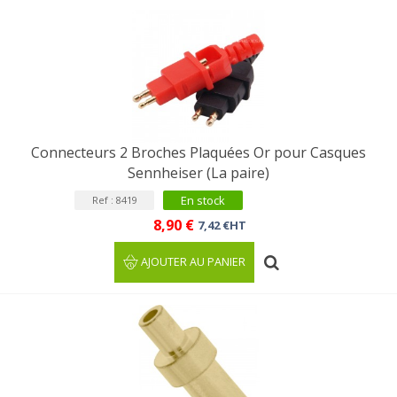
Connecteurs 2 Broches Plaquées Or pour Casques
Sennheiser (La paire)
En stock
Ref : 8419
8,90 €
7,42 €HT
AJOUTER AU PANIER