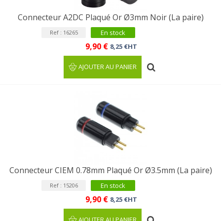
Connecteur A2DC Plaqué Or Ø3mm Noir (La paire)
En stock
Ref : 16265
9,90 €
8,25 €HT
AJOUTER AU PANIER
Connecteur CIEM 0.78mm Plaqué Or Ø3.5mm (La paire)
En stock
Ref : 15206
9,90 €
8,25 €HT
AJOUTER AU PANIER