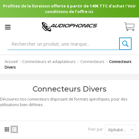
Profitez de la livraison offerte à partir de 149€ TTC d'achat ! Voir
conditions de l'offre ici.
Accueil
Connecteurs et adaptateurs
Connecteurs
>
>
>
Connecteurs
Divers
Connecteurs Divers
Découvrez nos connecteurs disposant de formats spécifiques, pour des
utilisations bien définies.
Trier par
Alphabétique : A à Z