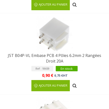
AJOUTER AU PANIER
JST B04P-VL Embase PCB 4 Pôles 6.2mm 2 Rangées
Droit 20A
En stock
Ref : 18659
0,90 €
0,75 €HT
AJOUTER AU PANIER