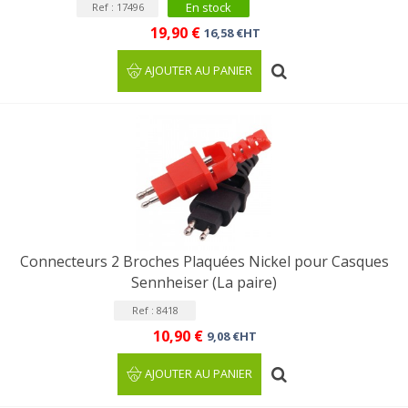
En stock
Ref : 17496
19,90 €
16,58 €HT
AJOUTER AU PANIER
Connecteurs 2 Broches Plaquées Nickel pour Casques
Sennheiser (La paire)
Ref : 8418
10,90 €
9,08 €HT
AJOUTER AU PANIER