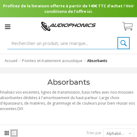
Profitez de la livraison offerte à partir de 149€ TTC d'achat ! Voir
conditions de l'offre ici.
Accueil
Pointes et traitement acoustique
>
>
Absorbants
Absorbants
Finalisez vos enceintes, lignes de transmission, bass reflex avec nos mousses
absorbantes dédiées à l'amortissement du haut-parleur. Large choix
d'épaisseurs, de matières, de grammage et de couleurs pour bien réussir vos
enceintes DIY.
Trier par
Alphabétique : A à Z