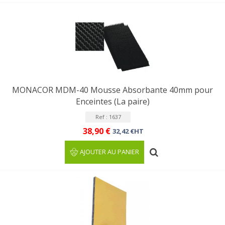
MONACOR MDM-40 Mousse Absorbante 40mm pour
Enceintes (La paire)
Ref : 1637
38,90 €
32,42 €HT
AJOUTER AU PANIER