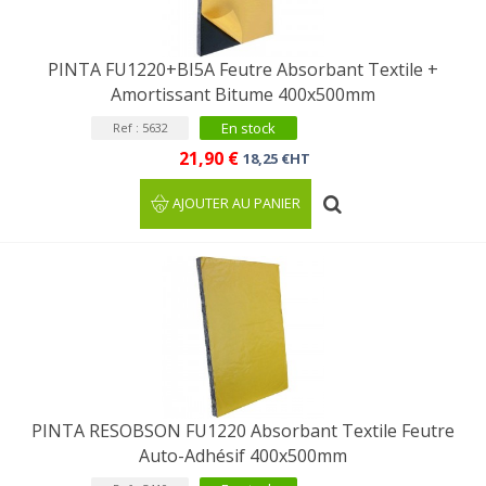
PINTA FU1220+BI5A Feutre Absorbant Textile +
Amortissant Bitume 400x500mm
En stock
Ref : 5632
21,90 €
18,25 €HT
AJOUTER AU PANIER
PINTA RESOBSON FU1220 Absorbant Textile Feutre
Auto-Adhésif 400x500mm