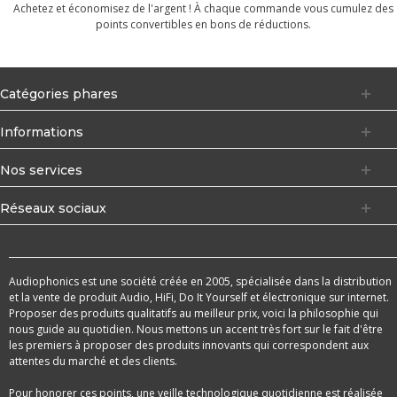
Achetez et économisez de l'argent ! À chaque commande vous cumulez des
points convertibles en bons de réductions.
Catégories phares
Informations
Nos services
Réseaux sociaux
Audiophonics est une société créée en 2005, spécialisée dans la distribution
et la vente de produit Audio, HiFi, Do It Yourself et électronique sur internet.
Proposer des produits qualitatifs au meilleur prix, voici la philosophie qui
nous guide au quotidien. Nous mettons un accent très fort sur le fait d'être
les premiers à proposer des produits innovants qui correspondent aux
attentes du marché et des clients.
Pour honorer ces points, une veille technologique quotidienne est réalisée