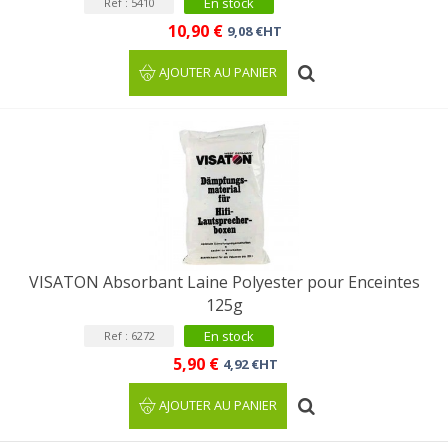
En stock
Ref : 5410
10,90 €
9,08 €HT
AJOUTER AU PANIER
VISATON Absorbant Laine Polyester pour Enceintes
125g
En stock
Ref : 6272
5,90 €
4,92 €HT
AJOUTER AU PANIER