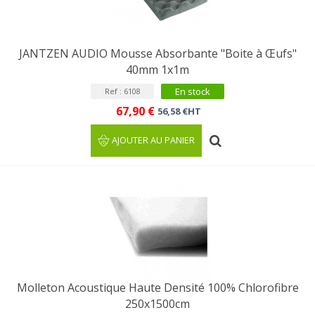
JANTZEN AUDIO Mousse Absorbante "Boite à Œufs"
40mm 1x1m
En stock
Ref : 6108
67,90 €
56,58 €HT
AJOUTER AU PANIER
Molleton Acoustique Haute Densité 100% Chlorofibre
250x1500cm