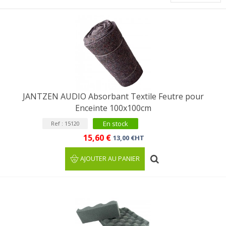
JANTZEN AUDIO Absorbant Textile Feutre pour
Enceinte 100x100cm
En stock
Ref : 15120
15,60 €
13,00 €HT
AJOUTER AU PANIER