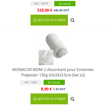
En stock
Ref : 14119
529,00 €
440,83 €HT
AJOUTER AU PANIER
MONACOR MDM-2 Absorbant pour Enceintes
Polyester 130g 63x33x3.5cm (Set x2)
En stock
Ref : 1365
8,90 €
7,42 €HT
AJOUTER AU PANIER