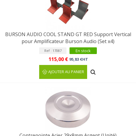
BURSON AUDIO COOL STAND GT RED Support Vertical
pour Amplificateur Burson Audio (Set x4)
En stock
Ref : 17087
115,00 €
95,83 €HT
AJOUTER AU PANIER
Contrepointe Acier 29x8mm Argent (Unité)