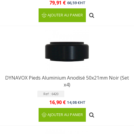
79,91 €
66,59 €HT
AJOUTER AU PANIER
DYNAVOX Pieds Aluminium Anodisé 50x21mm Noir (Set
x4)
Ref : 6420
16,90 €
14,08 €HT
AJOUTER AU PANIER