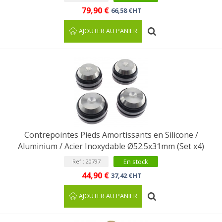
79,90 €
66,58 €HT
AJOUTER AU PANIER
Contrepointes Pieds Amortissants en Silicone /
Aluminium / Acier Inoxydable Ø52.5x31mm (Set x4)
En stock
Ref : 20797
44,90 €
37,42 €HT
AJOUTER AU PANIER