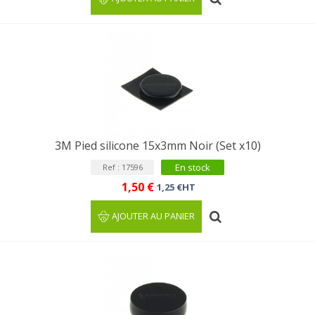
3M Pied silicone 15x3mm Noir (Set x10)
En stock
Ref : 17596
1,50 €
1,25 €HT
AJOUTER AU PANIER