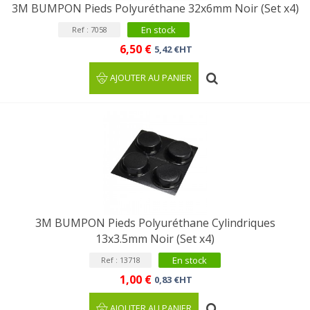
3M BUMPON Pieds Polyuréthane 32x6mm Noir (Set x4)
En stock
Ref : 7058
6,50 €
5,42 €HT
AJOUTER AU PANIER
3M BUMPON Pieds Polyuréthane Cylindriques
13x3.5mm Noir (Set x4)
En stock
Ref : 13718
1,00 €
0,83 €HT
AJOUTER AU PANIER