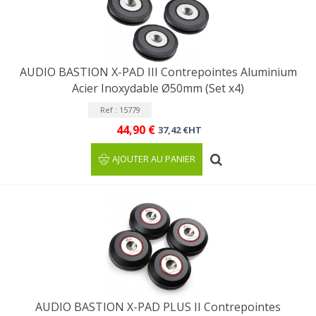
AUDIO BASTION X-PAD III Contrepointes Aluminium
Acier Inoxydable Ø50mm (Set x4)
Ref : 15779
44,90 €
37,42 €HT
AJOUTER AU PANIER
AUDIO BASTION X-PAD PLUS II Contrepointes