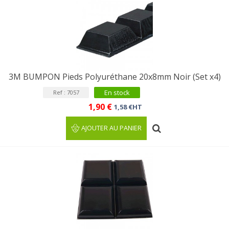
3M BUMPON Pieds Polyuréthane 20x8mm Noir (Set x4)
En stock
Ref : 7057
1,90 €
1,58 €HT
AJOUTER AU PANIER