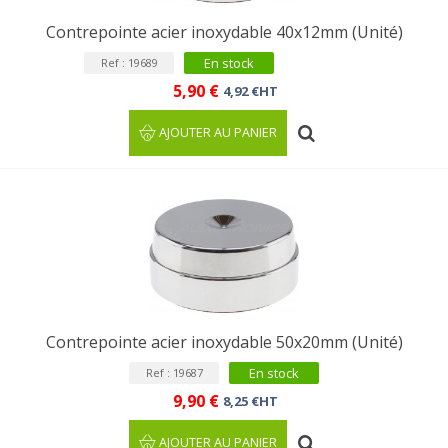
Contrepointe acier inoxydable 40x12mm (Unité)
En stock
Ref : 19689
5,90 €
4,92 €HT
AJOUTER AU PANIER
Contrepointe acier inoxydable 50x20mm (Unité)
En stock
Ref : 19687
9,90 €
8,25 €HT
AJOUTER AU PANIER