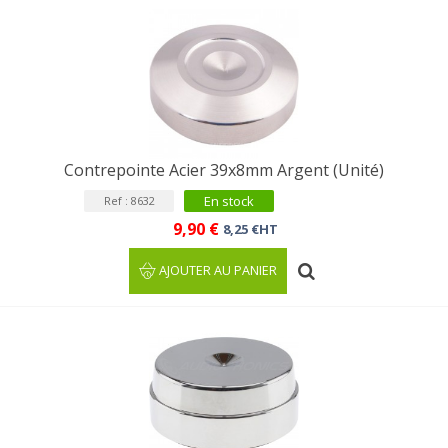
Contrepointe Acier 39x8mm Argent (Unité)
En stock
Ref : 8632
9,90 €
8,25 €HT
AJOUTER AU PANIER