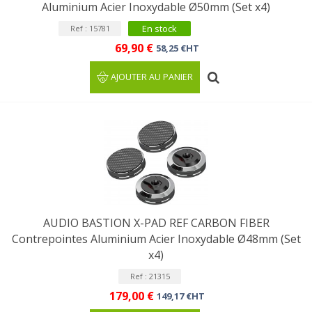
Aluminium Acier Inoxydable Ø50mm (Set x4)
En stock
Ref : 15781
69,90 €
58,25 €HT
AJOUTER AU PANIER
AUDIO BASTION X-PAD REF CARBON FIBER
Contrepointes Aluminium Acier Inoxydable Ø48mm (Set
x4)
Ref : 21315
179,00 €
149,17 €HT