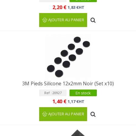
2,20 €
1,83 €HT
AJOUTER AU PANIER
3M Pieds Silicone 12x2mm Noir (Set x10)
En stock
Ref : 20927
1,40 €
1,17 €HT
AJOUTER AU PANIER