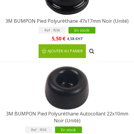
3M BUMPON Pied Polyuréthane 47x17mm Noir (Unité)
En stock
Ref : 7056
5,50 €
4,58 €HT
AJOUTER AU PANIER
3M BUMPON Pied Polyuréthane Autocollant 22x10mm
Noir (Unité)
En stock
Ref : 7055