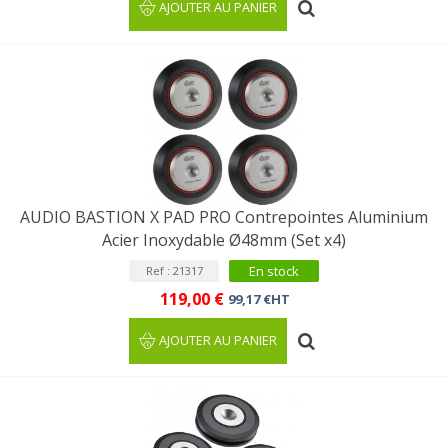
AJOUTER AU PANIER
AUDIO BASTION X PAD PRO Contrepointes Aluminium
Acier Inoxydable Ø48mm (Set x4)
En stock
Ref : 21317
119,00 €
99,17 €HT
AJOUTER AU PANIER