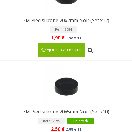
3M Pied silicone 20x2mm Noir (Set x12)
Ref : 18084
1,90 €
1,58 €HT
AJOUTER AU PANIER
3M Pied silicone 20x5mm Noir (Set x10)
En stock
Ref : 17595
2,50 €
2,08 €HT