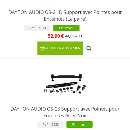
DAYTON AUDIO OS-2HD Support avec Pointes pour
Enceintes (La paire)
En stock
Ref : 14074
52,90 €
44,08 €HT
AJOUTER AU PANIER
DAYTON AUDIO OS-2S Support avec Pointes pour
Enceintes Acier Noir
En stock
Ref : 19933