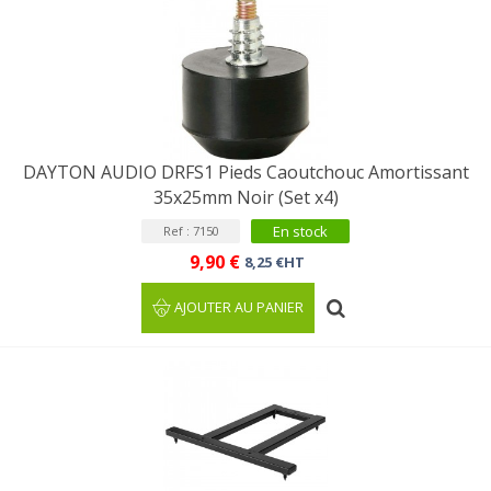
DAYTON AUDIO DRFS1 Pieds Caoutchouc Amortissant
35x25mm Noir (Set x4)
En stock
Ref : 7150
9,90 €
8,25 €HT
AJOUTER AU PANIER