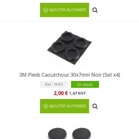
AJOUTER AU PANIER
3M Pieds Caoutchouc 30x7mm Noir (Set x4)
En stock
Ref : 19101
2,00 €
1,67 €HT
AJOUTER AU PANIER