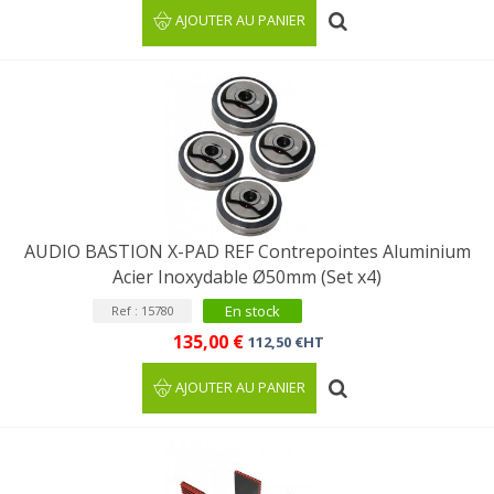
AJOUTER AU PANIER
AUDIO BASTION X-PAD REF Contrepointes Aluminium
Acier Inoxydable Ø50mm (Set x4)
En stock
Ref : 15780
135,00 €
112,50 €HT
AJOUTER AU PANIER