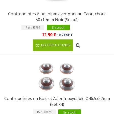
Contrepointes Aluminium avec Anneau Caoutchouc
50x19mm Noir (Set x4)
En stock
Ref : 13799
12,90 €
10,75 €HT
AJOUTER AU PANIER
Contrepointes en Bois et Acier Inoxydable Ø46.5x22mm
(Set x4)
En stock
Ref : 20800