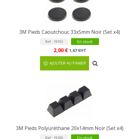
3M Pieds Caoutchouc 33x5mm Noir (Set x4)
En stock
Ref : 19103
2,00 €
1,67 €HT
AJOUTER AU PANIER
3M Pieds Polyuréthane 20x14mm Noir (Set x4)
En stock
Ref : 19100