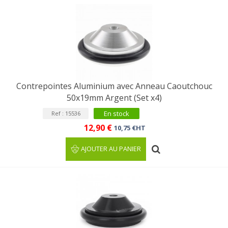
Contrepointes Aluminium avec Anneau Caoutchouc
50x19mm Argent (Set x4)
En stock
Ref : 15536
12,90 €
10,75 €HT
AJOUTER AU PANIER