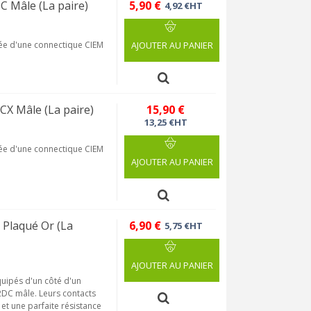
 Mâle (La paire)
5,90 €
4,92 €HT
tée d'une connectique CIEM
AJOUTER AU PANIER
X Mâle (La paire)
15,90 €
13,25 €HT
tée d'une connectique CIEM
AJOUTER AU PANIER
Plaqué Or (La
6,90 €
5,75 €HT
AJOUTER AU PANIER
uipés d'un côté d'un
2DC mâle. Leurs contacts
 et une parfaite résistance