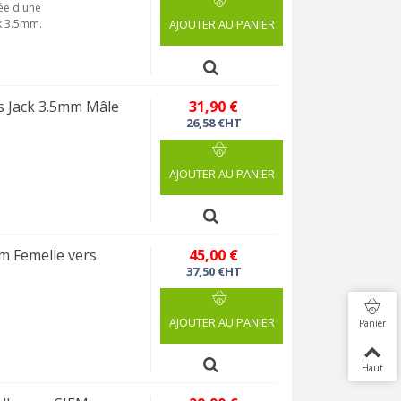
ée d'une
k 3.5mm.
AJOUTER AU PANIER
s Jack 3.5mm Mâle
31,90 €
26,58 €HT
AJOUTER AU PANIER
 Femelle vers
45,00 €
37,50 €HT
AJOUTER AU PANIER
Panier
Haut