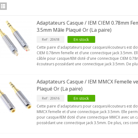
Adaptateurs Casque / IEM CIEM 0.78mm Feme
3.5mm Mâle Plaqué Or (La paire)
En stock
Ref : 20618
Cette paire d'adaptateurs pour casques/écouteurs est do
CIEM 0.78mm femelle et d'une connectique jack 3.5mm. Ell
câble pour casque/IEM doté d'une connectique CIEM 0.7
écouteurs possédant une connectique jack 3.5mm. De plus
Adaptateurs Casque / IEM MMCX Femelle ve
Plaqué Or (La paire)
En stock
Ref : 20616
Cette paire d'adaptateurs pour casques/écouteurs est do
MMCX femelle et d'une connectique jack 3.5mm. Elle perme
pour casque/IEM doté d'une connectique MMCX avec un c
possédant une connectique jack 3.5mm. De plus, ces conne