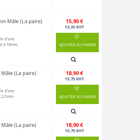
m Mâle (La paire)
15,90 €
13,25 €HT
ée d'une
EM 0.78mm.
AJOUTER AU PANIER
Mâle (La paire)
18,90 €
15,75 €HT
ée d'une
k 2.5mm.
AJOUTER AU PANIER
Mâle (La paire)
18,90 €
15,75 €HT