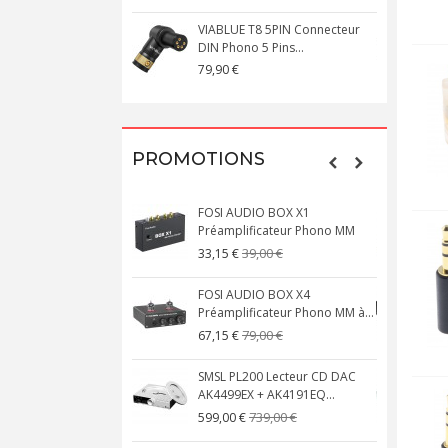
VIABLUE T8 5PIN Connecteur
DIN Phono 5 Pins...
M
79,90 €
1
PROMOTIONS
FOSI AUDIO BOX X1
Préamplificateur Phono MM
X
39,00 €
33,15 €
FOSI AUDIO BOX X4
Préamplificateur Phono MM à...
M
79,00 €
67,15 €
SMSL PL200 Lecteur CD DAC
AK4499EX + AK4191EQ...
A
739,00 €
599,00 €