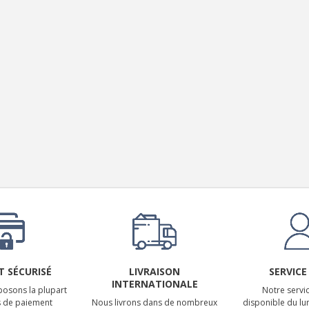
 SÉCURISÉ
LIVRAISON
SERVICE
INTERNATIONALE
osons la plupart
Notre servic
 de paiement
Nous livrons dans de nombreux
disponible du lu