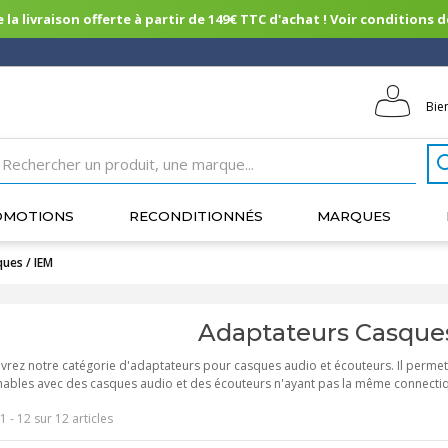
 la livraison offerte à partir de 149€ TTC d'achat ! Voir conditions de 
Bie
OMOTIONS
RECONDITIONNÉS
MARQUES
ues / IEM
Adaptateurs Casques
rez notre catégorie d'adaptateurs pour casques audio et écouteurs. Il permet
ables avec des casques audio et des écouteurs n'ayant pas la même connecti
1 - 12 sur 12 articles