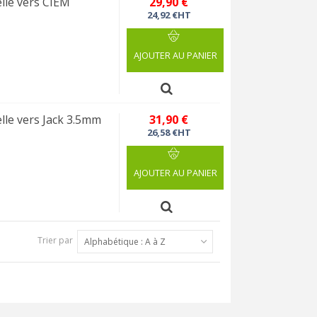
le vers CIEM
29,90 €
24,92 €HT
AJOUTER AU PANIER
le vers Jack 3.5mm
31,90 €
26,58 €HT
AJOUTER AU PANIER
Trier par
Alphabétique : A à Z