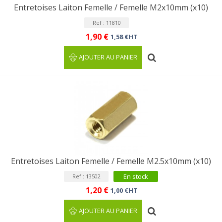
Entretoises Laiton Femelle / Femelle M2x10mm (x10)
Ref : 11810
1,90 €
1,58 €HT
AJOUTER AU PANIER
Entretoises Laiton Femelle / Femelle M2.5x10mm (x10)
En stock
Ref : 13502
1,20 €
1,00 €HT
AJOUTER AU PANIER