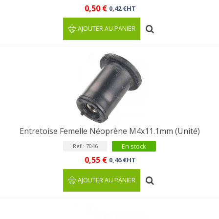
0,50 €
0,42 €HT
AJOUTER AU PANIER
Entretoise Femelle Néoprène M4x11.1mm (Unité)
En stock
Ref : 7046
0,55 €
0,46 €HT
AJOUTER AU PANIER