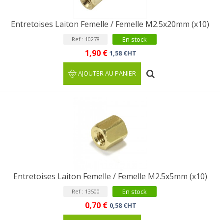
Entretoises Laiton Femelle / Femelle M2.5x20mm (x10)
En stock
Ref : 10278
1,90 €
1,58 €HT
AJOUTER AU PANIER
Entretoises Laiton Femelle / Femelle M2.5x5mm (x10)
En stock
Ref : 13500
0,70 €
0,58 €HT