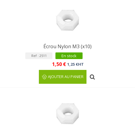
Écrou Nylon M3 (x10)
En stock
Ref : 2511
1,50 €
1,25 €HT
AJOUTER AU PANIER