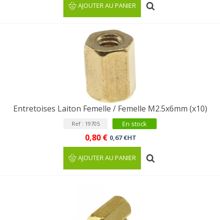
AJOUTER AU PANIER
Entretoises Laiton Femelle / Femelle M2.5x6mm (x10)
En stock
Ref : 19705
0,80 €
0,67 €HT
AJOUTER AU PANIER