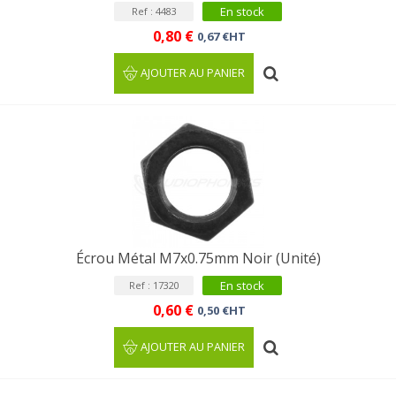
En stock
Ref : 4483
0,80 €
0,67 €HT
AJOUTER AU PANIER
Écrou Métal M7x0.75mm Noir (Unité)
En stock
Ref : 17320
0,60 €
0,50 €HT
AJOUTER AU PANIER