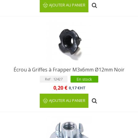
AJOUTER AU PANIER
Écrou à Griffes à Frapper M3x6mm Ø12mm Noir
En stock
Ref : 12427
0,20 €
0,17 €HT
AJOUTER AU PANIER