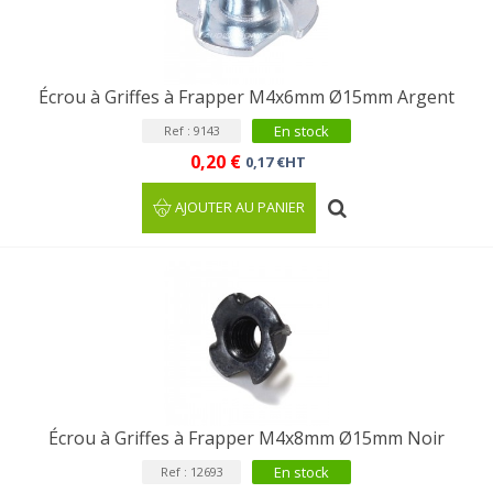
Écrou à Griffes à Frapper M4x6mm Ø15mm Argent
En stock
Ref : 9143
0,20 €
0,17 €HT
AJOUTER AU PANIER
Écrou à Griffes à Frapper M4x8mm Ø15mm Noir
En stock
Ref : 12693