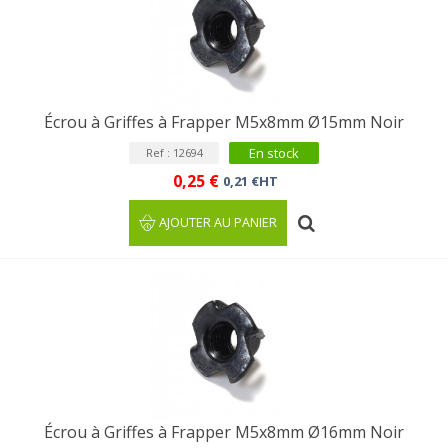
Écrou à Griffes à Frapper M5x8mm Ø15mm Noir
En stock
Ref : 12694
0,25 €
0,21 €HT
AJOUTER AU PANIER
Écrou à Griffes à Frapper M5x8mm Ø16mm Noir