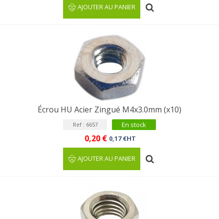
AJOUTER AU PANIER
Écrou HU Acier Zingué M4x3.0mm (x10)
En stock
Ref : 6657
0,20 €
0,17 €HT
AJOUTER AU PANIER