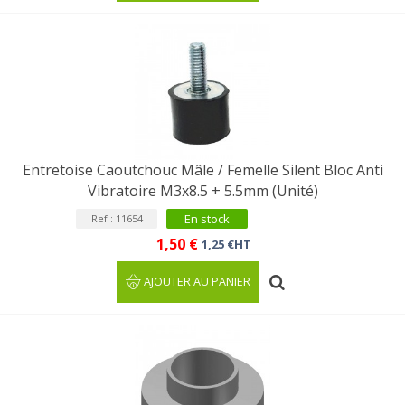
Entretoise Caoutchouc Mâle / Femelle Silent Bloc Anti
Vibratoire M3x8.5 + 5.5mm (Unité)
En stock
Ref : 11654
1,50 €
1,25 €HT
AJOUTER AU PANIER