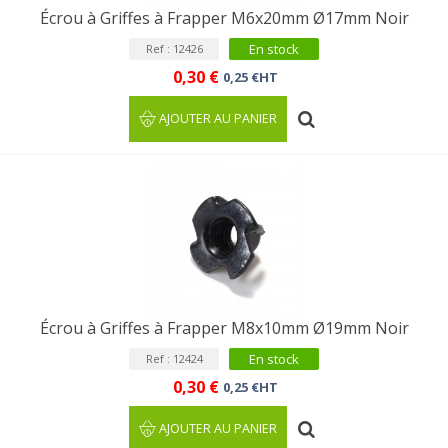
Écrou à Griffes à Frapper M6x20mm Ø17mm Noir
En stock
Ref : 12426
0,30 €
0,25 €HT
AJOUTER AU PANIER
Écrou à Griffes à Frapper M8x10mm Ø19mm Noir
En stock
Ref : 12424
0,30 €
0,25 €HT
AJOUTER AU PANIER