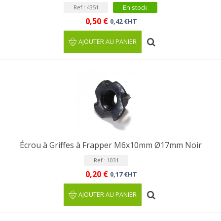
En stock
Ref : 4351
0,50 €
0,42 €HT
AJOUTER AU PANIER
Écrou à Griffes à Frapper M6x10mm Ø17mm Noir
Ref : 1031
0,20 €
0,17 €HT
AJOUTER AU PANIER