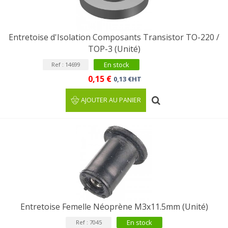
Entretoise d'Isolation Composants Transistor TO-220 /
TOP-3 (Unité)
En stock
Ref : 14699
0,15 €
0,13 €HT
AJOUTER AU PANIER
Entretoise Femelle Néoprène M3x11.5mm (Unité)
En stock
Ref : 7045