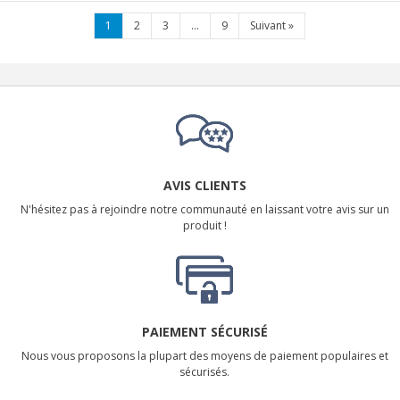
1
2
3
...
9
Suivant
»
AVIS CLIENTS
N'hésitez pas à rejoindre notre communauté en laissant votre avis sur un
produit !
PAIEMENT SÉCURISÉ
Nous vous proposons la plupart des moyens de paiement populaires et
sécurisés.