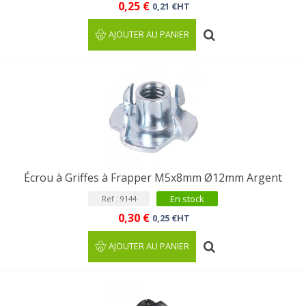
0,25 €
0,21 €HT
AJOUTER AU PANIER
Écrou à Griffes à Frapper M5x8mm Ø12mm Argent
En stock
Ref : 9144
0,30 €
0,25 €HT
AJOUTER AU PANIER