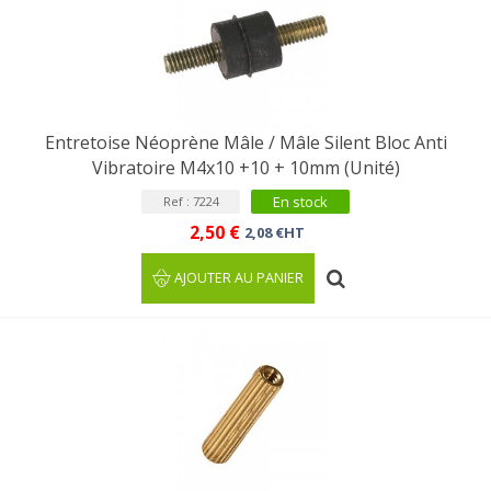
Entretoise Néoprène Mâle / Mâle Silent Bloc Anti
Vibratoire M4x10 +10 + 10mm (Unité)
En stock
Ref : 7224
2,50 €
2,08 €HT
AJOUTER AU PANIER