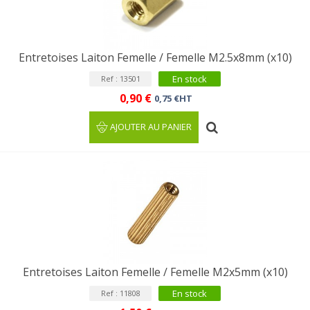
Entretoises Laiton Femelle / Femelle M2.5x8mm (x10)
En stock
Ref : 13501
0,90 €
0,75 €HT
AJOUTER AU PANIER
Entretoises Laiton Femelle / Femelle M2x5mm (x10)
En stock
Ref : 11808