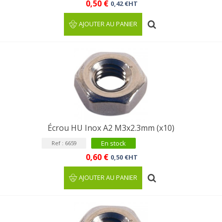
0,50 €
0,42 €HT
AJOUTER AU PANIER
Écrou HU Inox A2 M3x2.3mm (x10)
En stock
Ref : 6659
0,60 €
0,50 €HT
AJOUTER AU PANIER