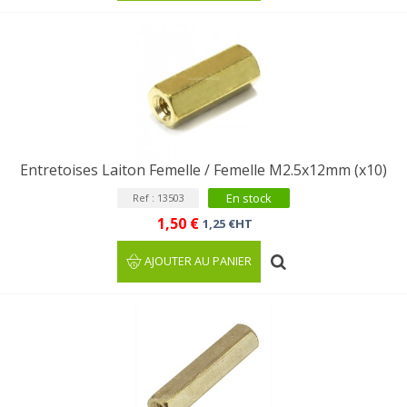
Entretoises Laiton Femelle / Femelle M2.5x12mm (x10)
En stock
Ref : 13503
1,50 €
1,25 €HT
AJOUTER AU PANIER