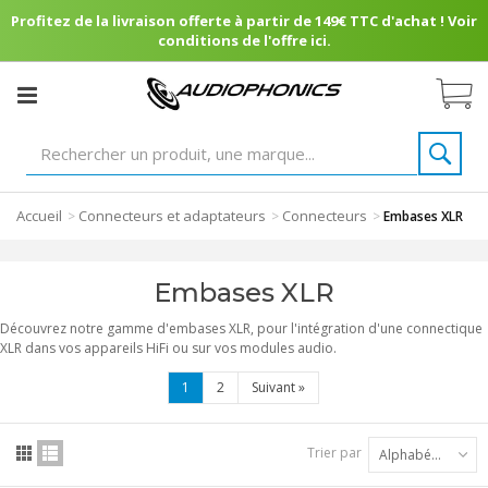
Profitez de la livraison offerte à partir de 149€ TTC d'achat ! Voir
conditions de l'offre ici.
Accueil
Connecteurs et adaptateurs
Connecteurs
>
>
>
Embases XLR
Embases XLR
Découvrez notre gamme d'embases XLR, pour l'intégration d'une connectique
XLR dans vos appareils HiFi ou sur vos modules audio.
1
2
Suivant
»
Trier par
Alphabétique : A à Z