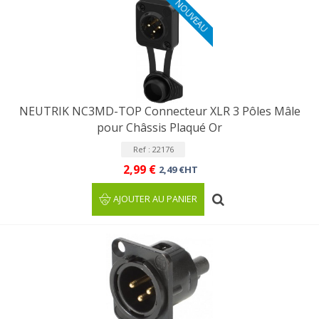
NOUVEAU
NEUTRIK NC3MD-TOP Connecteur XLR 3 Pôles Mâle
pour Châssis Plaqué Or
Ref : 22176
2,99 €
2,49 €HT
AJOUTER AU PANIER