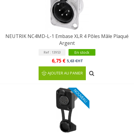
NEUTRIK NC4MD-L-1 Embase XLR 4 Pôles Mâle Plaqué
Argent
En stock
Ref : 13953
6,75 €
5,63 €HT
AJOUTER AU PANIER
NOUVEAU