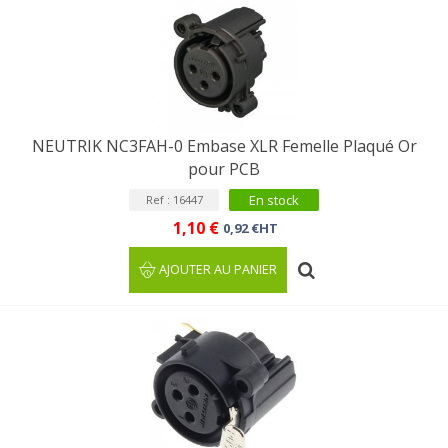
NEUTRIK NC3FAH-0 Embase XLR Femelle Plaqué Or
pour PCB
En stock
Ref : 16447
1,10 €
0,92 €HT
AJOUTER AU PANIER