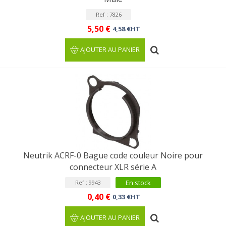
Ref : 7826
5,50 €
4,58 €HT
AJOUTER AU PANIER
Neutrik ACRF-0 Bague code couleur Noire pour
connecteur XLR série A
En stock
Ref : 9943
0,40 €
0,33 €HT
AJOUTER AU PANIER