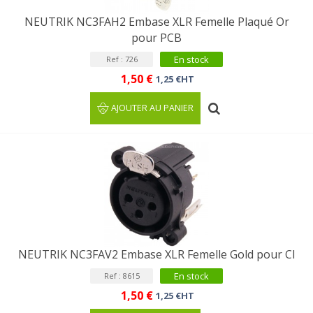
NEUTRIK NC3FAH2 Embase XLR Femelle Plaqué Or
pour PCB
En stock
Ref : 726
1,50 €
1,25 €HT
AJOUTER AU PANIER
NEUTRIK NC3FAV2 Embase XLR Femelle Gold pour CI
En stock
Ref : 8615
1,50 €
1,25 €HT