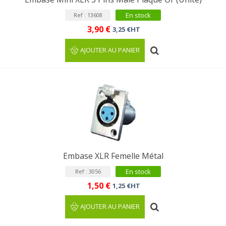
En stock
Ref : 13608
3,90 €
3,25 €HT
AJOUTER AU PANIER
Embase XLR Femelle Métal
En stock
Ref : 3056
1,50 €
1,25 €HT
AJOUTER AU PANIER