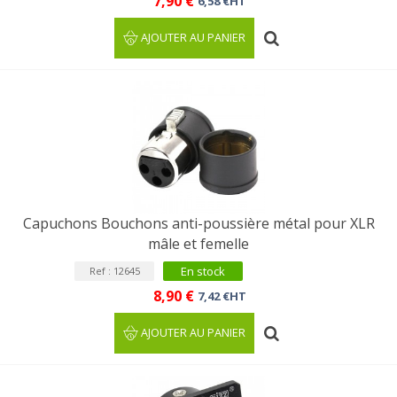
7,90 €
6,58 €HT
AJOUTER AU PANIER
Capuchons Bouchons anti-poussière métal pour XLR
mâle et femelle
En stock
Ref : 12645
8,90 €
7,42 €HT
AJOUTER AU PANIER