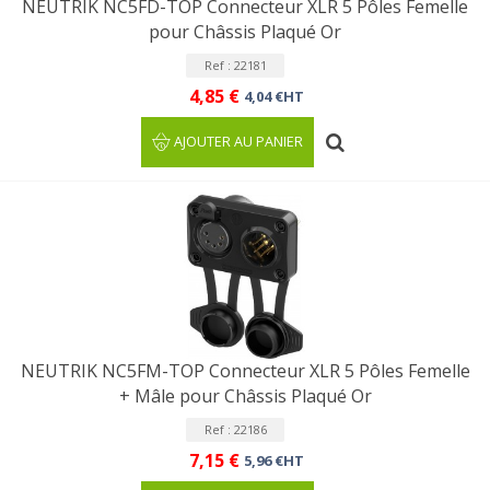
NEUTRIK NC5FD-TOP Connecteur XLR 5 Pôles Femelle
pour Châssis Plaqué Or
Ref : 22181
4,85 €
4,04 €HT
AJOUTER AU PANIER
NEUTRIK NC5FM-TOP Connecteur XLR 5 Pôles Femelle
+ Mâle pour Châssis Plaqué Or
Ref : 22186
7,15 €
5,96 €HT