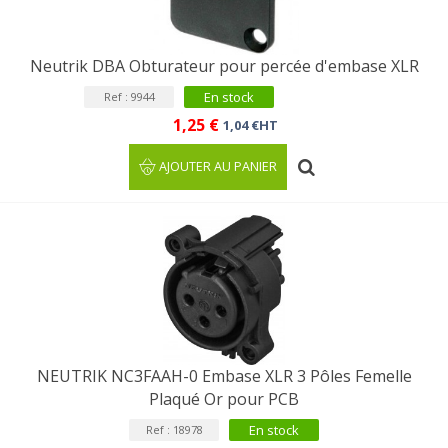
Neutrik DBA Obturateur pour percée d'embase XLR
En stock
Ref : 9944
1,25 €
1,04 €HT
AJOUTER AU PANIER
NEUTRIK NC3FAAH-0 Embase XLR 3 Pôles Femelle
Plaqué Or pour PCB
En stock
Ref : 18978