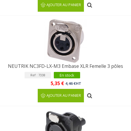
AJOUTER AU PANIER
NEUTRIK NC3FD-LX-M3 Embase XLR Femelle 3 pôles
En stock
Ref : 7338
5,35 €
4,46 €HT
AJOUTER AU PANIER