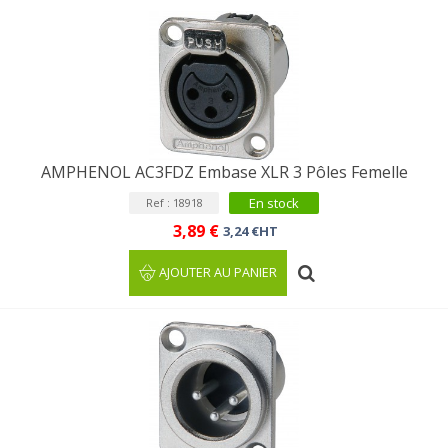
AMPHENOL AC3FDZ Embase XLR 3 Pôles Femelle
En stock
Ref : 18918
3,89 €
3,24 €HT
AJOUTER AU PANIER