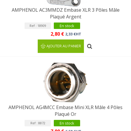
AMPHENOL AC3MMDZ Embase XLR 3 Pôles Mâle
Plaqué Argent
En stock
Ref : 18909
2,80 €
2,33 €HT
AJOUTER AU PANIER
AMPHENOL AG4MCC Embase Mini XLR Mâle 4 Pôles
Plaqué Or
En stock
Ref : 8872