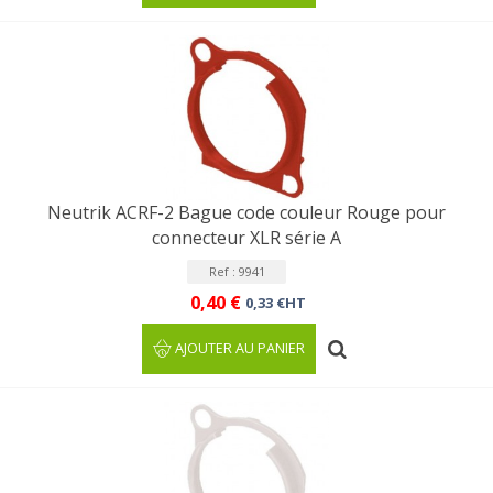
Neutrik ACRF-2 Bague code couleur Rouge pour
connecteur XLR série A
Ref : 9941
0,40 €
0,33 €HT
AJOUTER AU PANIER