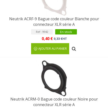
Neutrik ACRF-9 Bague code couleur Blanche pour
connecteur XLR série A
En stock
Ref : 9942
0,40 €
0,33 €HT
AJOUTER AU PANIER
Neutrik ACRM-0 Bague code couleur Noire pour
connecteur XLR série A