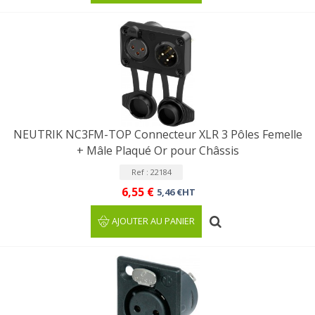
NEUTRIK NC3FM-TOP Connecteur XLR 3 Pôles Femelle
+ Mâle Plaqué Or pour Châssis
Ref : 22184
6,55 €
5,46 €HT
AJOUTER AU PANIER