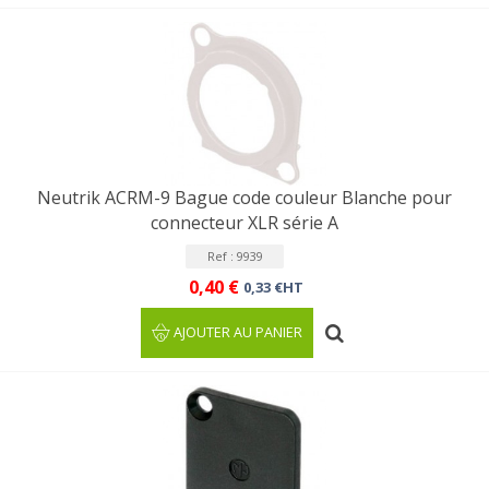
Neutrik ACRM-9 Bague code couleur Blanche pour
connecteur XLR série A
Ref : 9939
0,40 €
0,33 €HT
AJOUTER AU PANIER