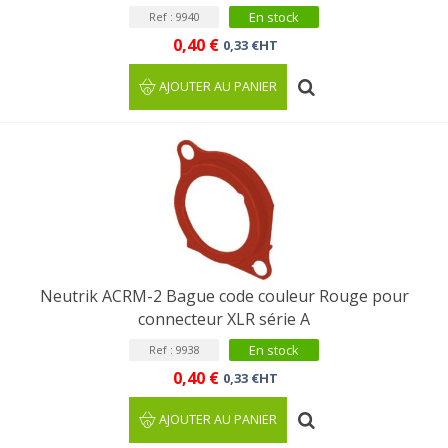
En stock
Ref : 9940
0,40 €
0,33 €HT
AJOUTER AU PANIER
Neutrik ACRM-2 Bague code couleur Rouge pour
connecteur XLR série A
En stock
Ref : 9938
0,40 €
0,33 €HT
AJOUTER AU PANIER