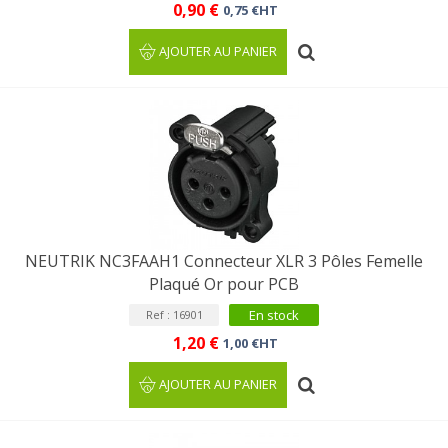
0,90 €
0,75 €HT
AJOUTER AU PANIER
NEUTRIK NC3FAAH1 Connecteur XLR 3 Pôles Femelle
Plaqué Or pour PCB
En stock
Ref : 16901
1,20 €
1,00 €HT
AJOUTER AU PANIER