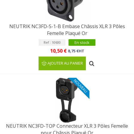
NEUTRIK NC3FD-S-1-B Embase Châssis XLR 3 Pôles
Femelle Plaqué Or
En stock
Ref : 10600
10,50 €
8,75 €HT
AJOUTER AU PANIER
NOUVEAU
NEUTRIK NC3FD-TOP Connecteur XLR 3 Pôles Femelle
pour Châssis Plaqué Or