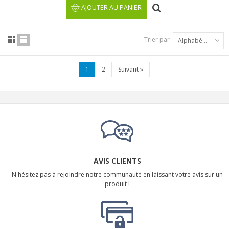
AJOUTER AU PANIER
Trier par
Alphabétique : A à Z
1
2
Suivant
»
AVIS CLIENTS
N'hésitez pas à rejoindre notre communauté en laissant votre avis sur un
produit !