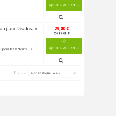
AJOUTER AU PANIER
on pour Discdream
29,00 €
24,17 €HT
AJOUTER AU PANIER
 pour les lecteurs CD
Trier par
Alphabétique : A à Z