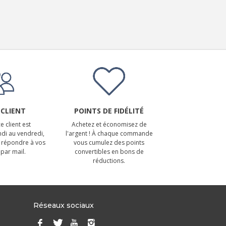
 CLIENT
POINTS DE FIDÉLITÉ
e client est
Achetez et économisez de
ndi au vendredi,
l'argent ! À chaque commande
 répondre à vos
vous cumulez des points
par mail.
convertibles en bons de
réductions.
Réseaux sociaux