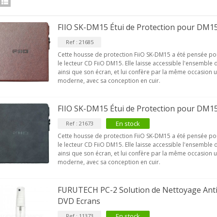
FIIO SK-DM15 Étui de Protection pour DM1
Ref : 21685
Cette housse de protection FiiO SK-DM15 a été pensée po
le lecteur CD FiiO DM15. Elle laisse accessible l'ensemble
ainsi que son écran, et lui confère par la même occasion 
moderne, avec sa conception en cuir.
FIIO SK-DM15 Étui de Protection pour DM1
En stock
Ref : 21673
Cette housse de protection FiiO SK-DM15 a été pensée po
le lecteur CD FiiO DM15. Elle laisse accessible l'ensemble
ainsi que son écran, et lui confère par la même occasion 
moderne, avec sa conception en cuir.
FURUTECH PC-2 Solution de Nettoyage Anti
DVD Ecrans
En stock
Ref : 11373