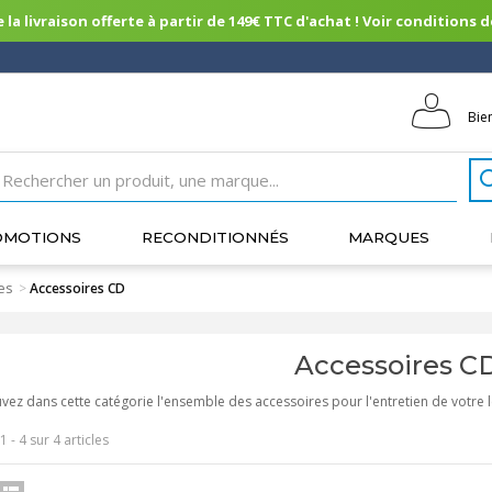
 la livraison offerte à partir de 149€ TTC d'achat ! Voir conditions de 
Bie
OMOTIONS
RECONDITIONNÉS
MARQUES
es
>
Accessoires CD
Accessoires C
vez dans cette catégorie l'ensemble des accessoires pour l'entretien de votre 
1 - 4 sur 4 articles