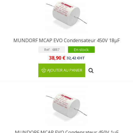
MUNDORF MCAP EVO Condensateur 450V 18µF
En stock
Ref : 6887
38,90 €
32,42 €HT
AJOUTER AU PANIER
MUNDORF MCAP EVO Condensateur 450V 1µF