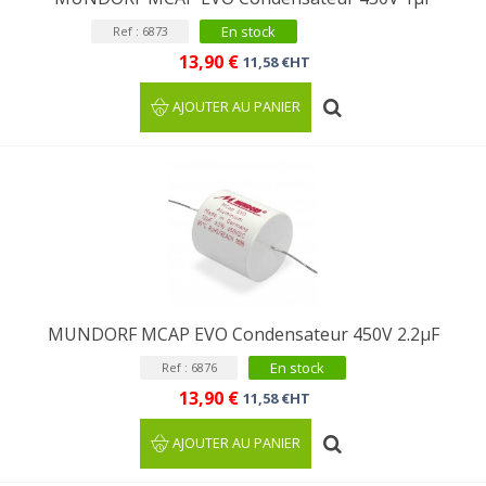
En stock
Ref : 6873
13,90 €
11,58 €HT
AJOUTER AU PANIER
MUNDORF MCAP EVO Condensateur 450V 2.2µF
En stock
Ref : 6876
13,90 €
11,58 €HT
AJOUTER AU PANIER