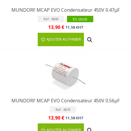
MUNDORF MCAP EVO Condensateur 450V 0.47µF
En stock
Ref : 6869
13,90 €
11,58 €HT
AJOUTER AU PANIER
MUNDORF MCAP EVO Condensateur 450V 0.56µF
Ref : 6870
13,90 €
11,58 €HT
AJOUTER AU PANIER