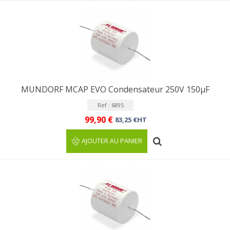
MUNDORF MCAP EVO Condensateur 250V 150µF
Ref : 6895
99,90 €
83,25 €HT
AJOUTER AU PANIER