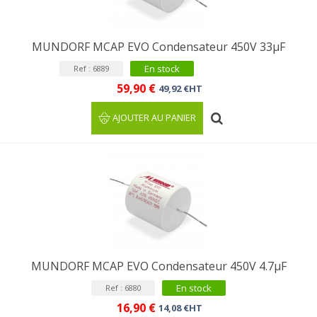
MUNDORF MCAP EVO Condensateur 450V 33µF
En stock
Ref : 6889
59,90 €
49,92 €HT
AJOUTER AU PANIER
MUNDORF MCAP EVO Condensateur 450V 4.7µF
En stock
Ref : 6880
16,90 €
14,08 €HT