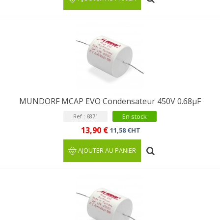
MUNDORF MCAP EVO Condensateur 450V 0.68µF
En stock
Ref : 6871
13,90 €
11,58 €HT
AJOUTER AU PANIER