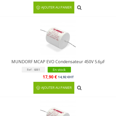
AJOUTER AU PANIER
MUNDORF MCAP EVO Condensateur 450V 5.6µF
En stock
Ref : 6881
17,90 €
14,92 €HT
AJOUTER AU PANIER