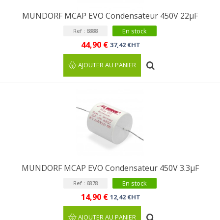
MUNDORF MCAP EVO Condensateur 450V 22µF
En stock
Ref : 6888
44,90 €
37,42 €HT
AJOUTER AU PANIER
MUNDORF MCAP EVO Condensateur 450V 3.3µF
En stock
Ref : 6878
14,90 €
12,42 €HT
AJOUTER AU PANIER