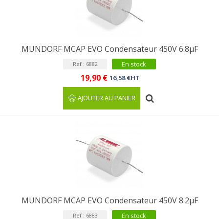
MUNDORF MCAP EVO Condensateur 450V 6.8µF
En stock
Ref : 6882
19,90 €
16,58 €HT
AJOUTER AU PANIER
MUNDORF MCAP EVO Condensateur 450V 8.2µF
En stock
Ref : 6883