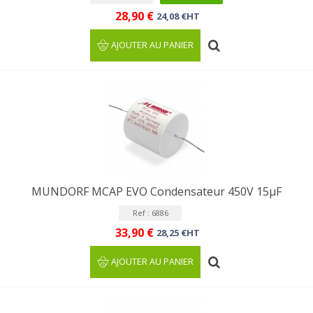
28,90 €
24,08 €HT
AJOUTER AU PANIER
MUNDORF MCAP EVO Condensateur 450V 15µF
Ref : 6886
33,90 €
28,25 €HT
AJOUTER AU PANIER