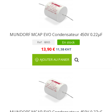
MUNDORF MCAP EVO Condensateur 450V 0.22µF
En stock
Ref : 6865
13,90 €
11,58 €HT
AJOUTER AU PANIER