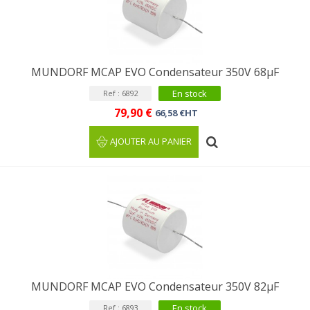
MUNDORF MCAP EVO Condensateur 350V 68µF
En stock
Ref : 6892
79,90 €
66,58 €HT
AJOUTER AU PANIER
MUNDORF MCAP EVO Condensateur 350V 82µF
En stock
Ref : 6893