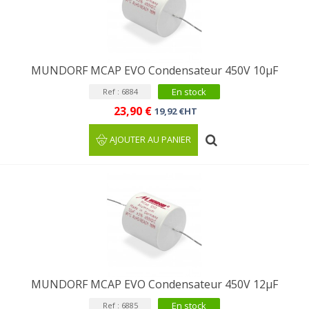
MUNDORF MCAP EVO Condensateur 450V 10µF
En stock
Ref : 6884
23,90 €
19,92 €HT
AJOUTER AU PANIER
MUNDORF MCAP EVO Condensateur 450V 12µF
En stock
Ref : 6885