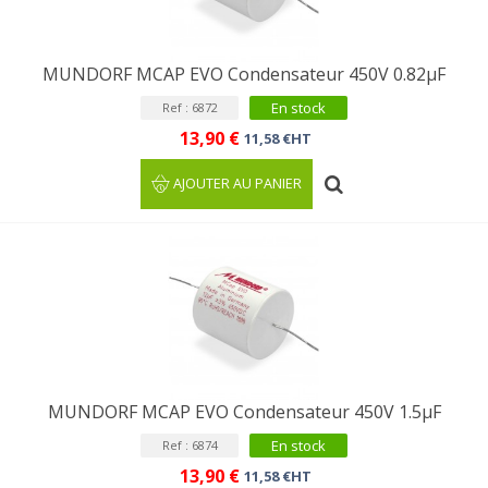
MUNDORF MCAP EVO Condensateur 450V 0.82µF
En stock
Ref : 6872
13,90 €
11,58 €HT
AJOUTER AU PANIER
MUNDORF MCAP EVO Condensateur 450V 1.5µF
En stock
Ref : 6874
13,90 €
11,58 €HT