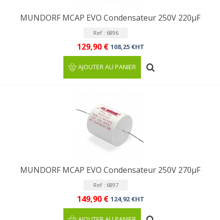
MUNDORF MCAP EVO Condensateur 250V 220µF
Ref : 6896
129,90 €
108,25 €HT
AJOUTER AU PANIER
MUNDORF MCAP EVO Condensateur 250V 270µF
Ref : 6897
149,90 €
124,92 €HT
AJOUTER AU PANIER