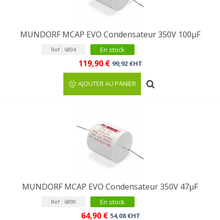
MUNDORF MCAP EVO Condensateur 350V 100µF
En stock
Ref : 6894
119,90 €
99,92 €HT
AJOUTER AU PANIER
MUNDORF MCAP EVO Condensateur 350V 47µF
En stock
Ref : 6890
64,90 €
54,08 €HT