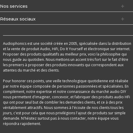
Nos services
Réseaux sociaux
Audiophonics est une société créée en 2005, spécialisée dans la distribution
et la vente de produit Audio, HiFi, Do It Yourself et électronique sur internet.
Proposer des produits qualitatifs au meilleur prix, voici la philosophie qui
nous guide au quotidien. Nous mettons un accent très fort sur le fait d'être
les premiers à proposer des produits innovants qui correspondent aux
attentes du marché et des clients.
Pour honorer ces points, une veille technologique quotidienne est réalisée
par notre équipe composée de personnes passionnées et spécialisées. En
complément, notre expertise et notre connaissance du marché audio DIY
nous permettent d'imaginer, concevoir, et fabriquer des produits audio HFi
qui ont pour seul but de combler les demandes clients, et ce à des prix
véritablement attractifs. Nous sommes à l'écoute de nos clients tous les
jours, c'est pour cela que nous privilégions l'ajout de produits sur simple
demande. N'hésitez surtout pas à nous contacter, notre équipe vous
répondra rapidement.