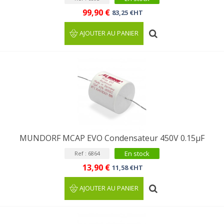
99,90 €
83,25 €HT
AJOUTER AU PANIER
MUNDORF MCAP EVO Condensateur 450V 0.15µF
En stock
Ref : 6864
13,90 €
11,58 €HT
AJOUTER AU PANIER