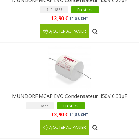
MUNDORF MCAP EVO Condensateur 450V 0.27µF
En stock
Ref : 6866
13,90 €
11,58 €HT
AJOUTER AU PANIER
MUNDORF MCAP EVO Condensateur 450V 0.33µF
En stock
Ref : 6867
13,90 €
11,58 €HT
AJOUTER AU PANIER