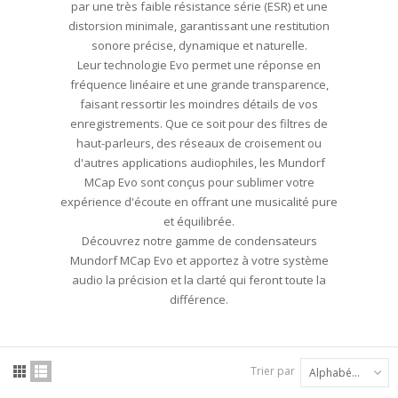
par une très faible résistance série (ESR) et une
distorsion minimale, garantissant une restitution
sonore précise, dynamique et naturelle.
Leur technologie Evo permet une réponse en
fréquence linéaire et une grande transparence,
faisant ressortir les moindres détails de vos
enregistrements. Que ce soit pour des filtres de
haut-parleurs, des réseaux de croisement ou
d'autres applications audiophiles, les Mundorf
MCap Evo sont conçus pour sublimer votre
expérience d'écoute en offrant une musicalité pure
et équilibrée.
Découvrez notre gamme de condensateurs
Mundorf MCap Evo et apportez à votre système
audio la précision et la clarté qui feront toute la
différence.
Trier par
Alphabétique : A à Z