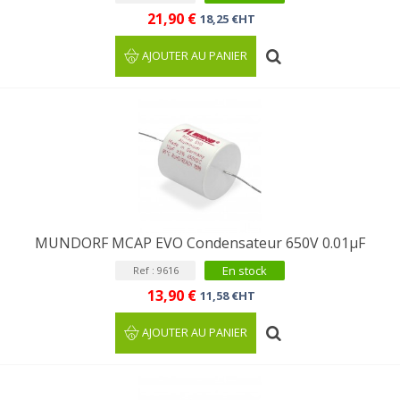
21,90 €
18,25 €HT
AJOUTER AU PANIER
MUNDORF MCAP EVO Condensateur 650V 0.01µF
En stock
Ref : 9616
13,90 €
11,58 €HT
AJOUTER AU PANIER