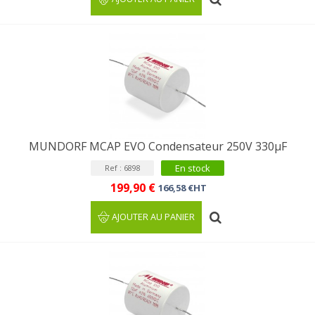
MUNDORF MCAP EVO Condensateur 250V 330µF
En stock
Ref : 6898
199,90 €
166,58 €HT
AJOUTER AU PANIER