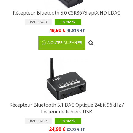
Récepteur Bluetooth 5.0 CSR8675 aptX HD LDAC
En stock
Ref : 16463
49,90 €
41,58 €HT
AJOUTER AU PANIER
Récepteur Bluetooth 5.1 DAC Optique 24bit 96kHz /
Lecteur de fichiers USB
En stock
Ref : 16867
24,90 €
20,75 €HT