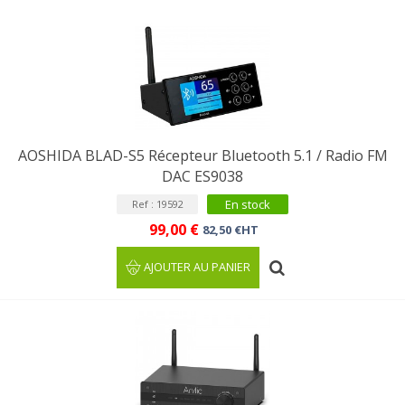
AOSHIDA BLAD-S5 Récepteur Bluetooth 5.1 / Radio FM
DAC ES9038
En stock
Ref : 19592
99,00 €
82,50 €HT
AJOUTER AU PANIER