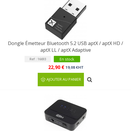
Dongle Émetteur Bluetooth 5.2 USB aptX / aptX HD /
aptX LL / aptX Adaptive
En stock
Ref : 16693
22,90 €
19,08 €HT
AJOUTER AU PANIER