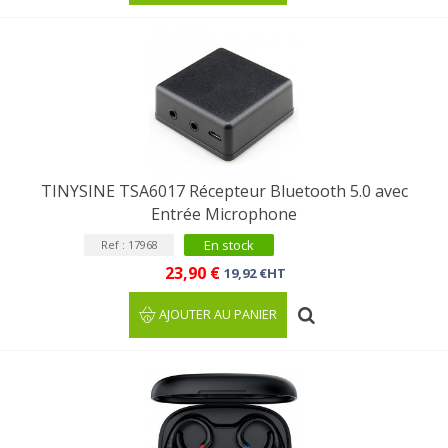
TINYSINE TSA6017 Récepteur Bluetooth 5.0 avec
Entrée Microphone
En stock
Ref : 17968
23,90 €
19,92 €HT
AJOUTER AU PANIER