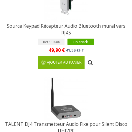
Source Keypad Récepteur Audio Bluetooth mural vers
RJ45
En stock
Ref : 11086
49,90 €
41,58 €HT
AJOUTER AU PANIER
TALENT DJ4 Transmetteur Audio Fixe pour Silent Disco
UHF/RF