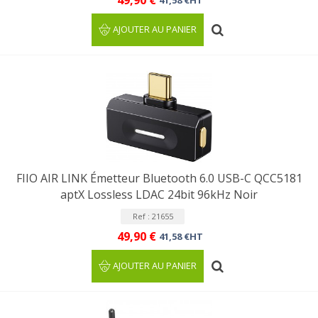
49,90 €
41,58 €HT
AJOUTER AU PANIER
FIIO AIR LINK Émetteur Bluetooth 6.0 USB-C QCC5181
aptX Lossless LDAC 24bit 96kHz Noir
Ref : 21655
49,90 €
41,58 €HT
AJOUTER AU PANIER