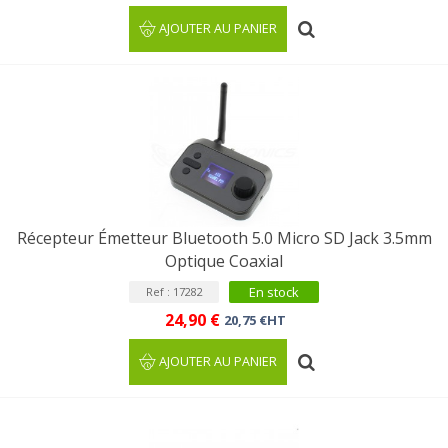
AJOUTER AU PANIER
Récepteur Émetteur Bluetooth 5.0 Micro SD Jack 3.5mm
Optique Coaxial
En stock
Ref : 17282
24,90 €
20,75 €HT
AJOUTER AU PANIER