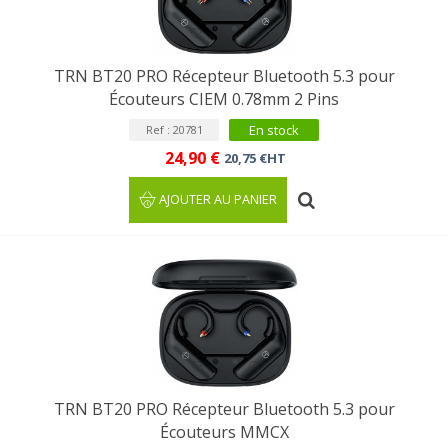
TRN BT20 PRO Récepteur Bluetooth 5.3 pour
Écouteurs CIEM 0.78mm 2 Pins
En stock
Ref : 20781
24,90 €
20,75 €HT
AJOUTER AU PANIER
TRN BT20 PRO Récepteur Bluetooth 5.3 pour
Écouteurs MMCX