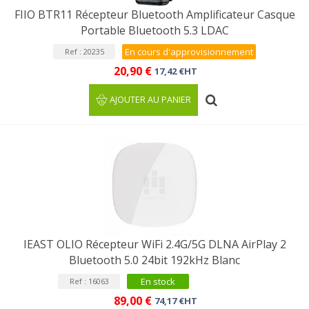
FIIO BTR11 Récepteur Bluetooth Amplificateur Casque
Portable Bluetooth 5.3 LDAC
En cours d'approvisionnement
Ref : 20235
20,90 €
17,42 €HT
AJOUTER AU PANIER
IEAST OLIO Récepteur WiFi 2.4G/5G DLNA AirPlay 2
Bluetooth 5.0 24bit 192kHz Blanc
En stock
Ref : 16063
89,00 €
74,17 €HT