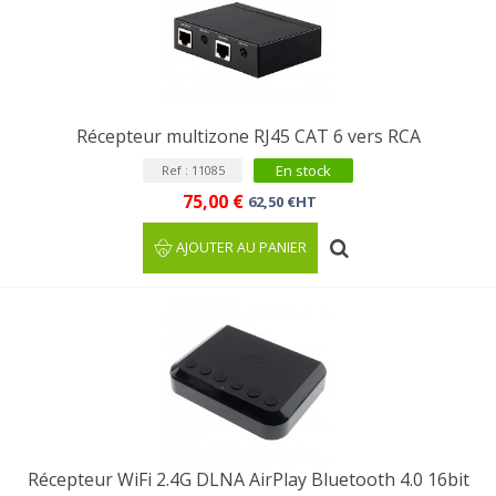
Récepteur multizone RJ45 CAT 6 vers RCA
En stock
Ref : 11085
75,00 €
62,50 €HT
AJOUTER AU PANIER
Récepteur WiFi 2.4G DLNA AirPlay Bluetooth 4.0 16bit