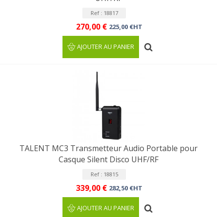
Ref : 18817
270,00 €
225,00 €HT
AJOUTER AU PANIER
TALENT MC3 Transmetteur Audio Portable pour
Casque Silent Disco UHF/RF
Ref : 18815
339,00 €
282,50 €HT
AJOUTER AU PANIER