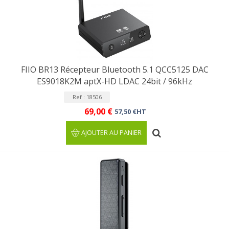
FIIO BR13 Récepteur Bluetooth 5.1 QCC5125 DAC
ES9018K2M aptX-HD LDAC 24bit / 96kHz
Ref : 18506
69,00 €
57,50 €HT
AJOUTER AU PANIER