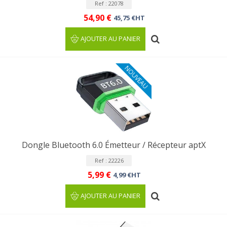
Ref : 22078
54,90 €
45,75 €HT
AJOUTER AU PANIER
NOUVEAU
Dongle Bluetooth 6.0 Émetteur / Récepteur aptX
Ref : 22226
5,99 €
4,99 €HT
AJOUTER AU PANIER