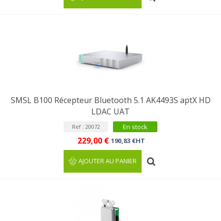
SMSL B100 Récepteur Bluetooth 5.1 AK4493S aptX HD
LDAC UAT
En stock
Ref : 20072
229,00 €
190,83 €HT
AJOUTER AU PANIER