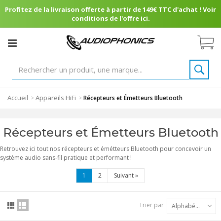
Profitez de la livraison offerte à partir de 149€ TTC d'achat ! Voir
conditions de l'offre ici.
Accueil
Appareils HiFi
>
>
Récepteurs et Émetteurs Bluetooth
Récepteurs et Émetteurs Bluetooth
Retrouvez ici tout nos récepteurs et émétteurs Bluetooth pour concevoir un
système audio sans-fil pratique et performant !
1
2
Suivant
»
Trier par
Alphabétique : A à Z