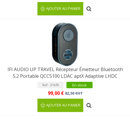
AJOUTER AU PANIER
IFI AUDIO UP TRAVEL Récepteur Émetteur Bluetooth
5.2 Portable QCC5100 LDAC aptX Adaptive LHDC
En stock
Ref : 21670
99,00 €
82,50 €HT
AJOUTER AU PANIER