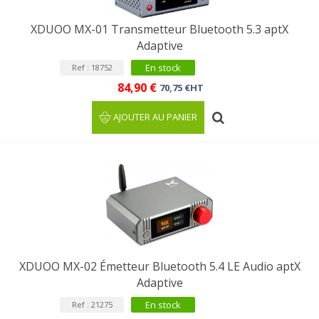
XDUOO MX-01 Transmetteur Bluetooth 5.3 aptX
Adaptive
En stock
Ref : 18752
84,90 €
70,75 €HT
AJOUTER AU PANIER
XDUOO MX-02 Émetteur Bluetooth 5.4 LE Audio aptX
Adaptive
En stock
Ref : 21275