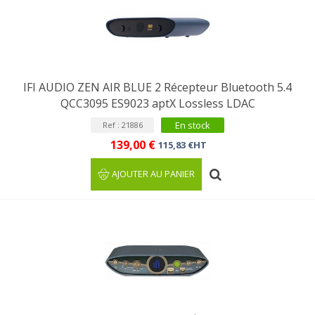
IFI AUDIO ZEN AIR BLUE 2 Récepteur Bluetooth 5.4
QCC3095 ES9023 aptX Lossless LDAC
En stock
Ref : 21886
139,00 €
115,83 €HT
AJOUTER AU PANIER