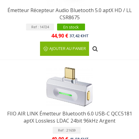
Émetteur Récepteur Audio Bluetooth 5.0 aptX HD / LL
CSR8675
En stock
Ref : 14724
44,90 €
37,42 €HT
AJOUTER AU PANIER
FIIO AIR LINK Émetteur Bluetooth 6.0 USB-C QCC5181
aptX Lossless LDAC 24bit 96kHz Argent
Ref : 21659