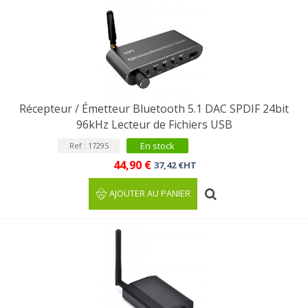
Récepteur / Émetteur Bluetooth 5.1 DAC SPDIF 24bit
96kHz Lecteur de Fichiers USB
En stock
Ref : 17295
44,90 €
37,42 €HT
AJOUTER AU PANIER