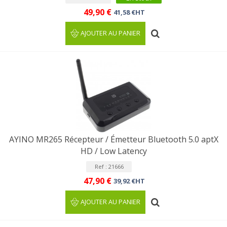
49,90 €
41,58 €HT
AJOUTER AU PANIER
AYINO MR265 Récepteur / Émetteur Bluetooth 5.0 aptX
HD / Low Latency
Ref : 21666
47,90 €
39,92 €HT
AJOUTER AU PANIER