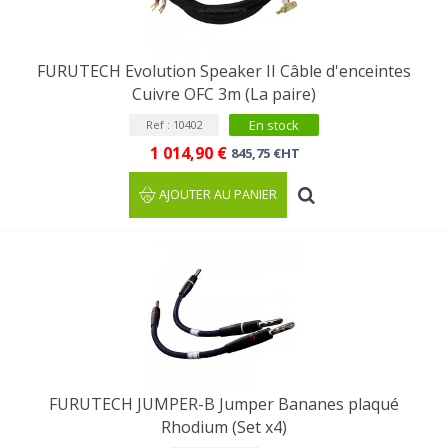
FURUTECH Evolution Speaker II Câble d'enceintes
Cuivre OFC 3m (La paire)
En stock
Ref : 10402
1 014,90 €
845,75 €HT
AJOUTER AU PANIER
FURUTECH JUMPER-B Jumper Bananes plaqué
Rhodium (Set x4)