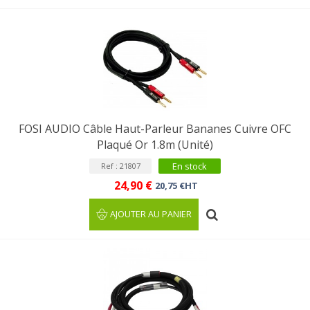
FOSI AUDIO Câble Haut-Parleur Bananes Cuivre OFC
Plaqué Or 1.8m (Unité)
En stock
Ref : 21807
24,90 €
20,75 €HT
AJOUTER AU PANIER