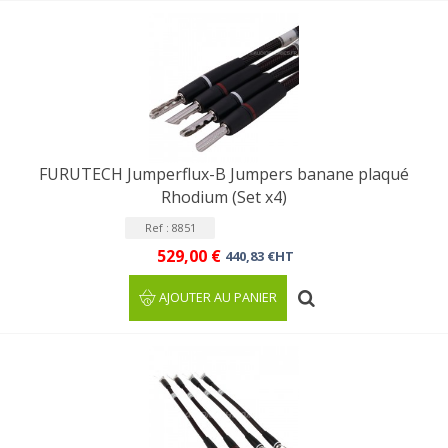
FURUTECH Jumperflux-B Jumpers banane plaqué
Rhodium (Set x4)
Ref : 8851
529,00 €
440,83 €HT
AJOUTER AU PANIER