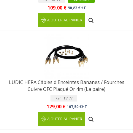
109,00 €
90,83 €HT
AJOUTER AU PANIER
LUDIC HERA Câbles d'Enceintes Bananes / Fourches
Cuivre OFC Plaqué Or 4m (La paire)
Ref : 15177
129,00 €
107,50 €HT
AJOUTER AU PANIER