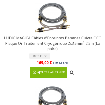
LUDIC MAGICA Câbles d'Enceintes Bananes Cuivre OCC
Plaqué Or Traitement Cryogénique 2x3.5mm² 2.5m (La
paire)
Ref : 19152
169,00 €
140,83 €HT
AJOUTER AU PANIER