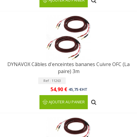
AJOUTER AU PANIER
DYNAVOX Câbles d'enceintes bananes Cuivre OFC (La
paire) 3m
Ref : 11263
54,90 €
45,75 €HT
AJOUTER AU PANIER