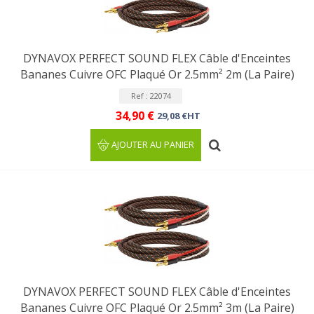
DYNAVOX PERFECT SOUND FLEX Câble d'Enceintes
Bananes Cuivre OFC Plaqué Or 2.5mm² 2m (La Paire)
Ref : 22074
34,90 €
29,08 €HT
AJOUTER AU PANIER
DYNAVOX PERFECT SOUND FLEX Câble d'Enceintes
Bananes Cuivre OFC Plaqué Or 2.5mm² 3m (La Paire)