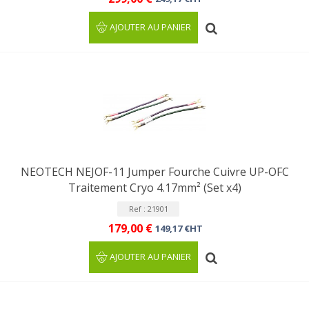
AJOUTER AU PANIER
NEOTECH NEJOF-11 Jumper Fourche Cuivre UP-OFC
Traitement Cryo 4.17mm² (Set x4)
Ref : 21901
179,00 €
149,17 €HT
AJOUTER AU PANIER