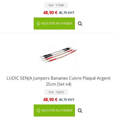
Ref : 17368
48,90 €
40,75 €HT
AJOUTER AU PANIER
LUDIC SENJA Jumpers Bananes Cuivre Plaqué Argent
25cm (Set x4)
Ref : 16473
48,90 €
40,75 €HT
AJOUTER AU PANIER