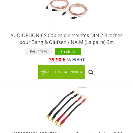
AUDIOPHONICS Câbles d'enceintes DIN 2 Broches
pour Bang & Olufsen / NAIM (La paire) 3m
En stock
Ref : 11876
39,90 €
33,25 €HT
AJOUTER AU PANIER