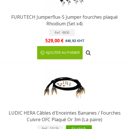
FURUTECH Jumperflux-S Jumper fourches plaqué
Rhodium (Set x4)
Ref : 8850
529,00 €
440,83 €HT
AJOUTER AU PANIER
LUDIC HERA Câbles d'Enceintes Bananes / Fourches
Cuivre OFC Plaqué Or 3m (La paire)
En stock
Ref : 15176