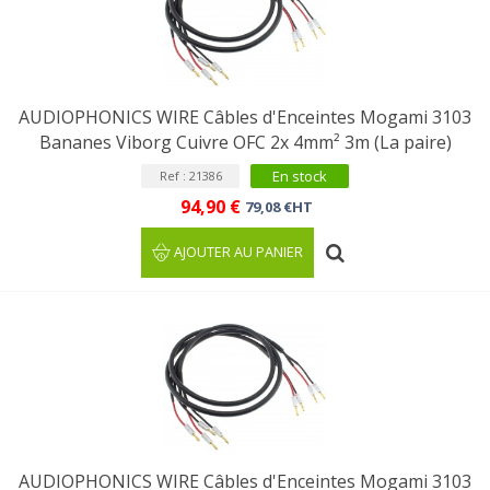
AUDIOPHONICS WIRE Câbles d'Enceintes Mogami 3103
Bananes Viborg Cuivre OFC 2x 4mm² 3m (La paire)
En stock
Ref : 21386
94,90 €
79,08 €HT
AJOUTER AU PANIER
AUDIOPHONICS WIRE Câbles d'Enceintes Mogami 3103