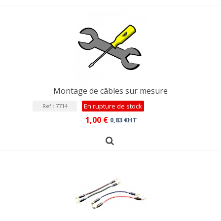
Montage de câbles sur mesure
En rupture de stock
Ref : 7714
1,00 €
0,83 €HT