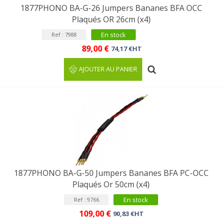
1877PHONO BA-G-26 Jumpers Bananes BFA OCC
Plaqués OR 26cm (x4)
En stock
Ref : 7988
89,00 €
74,17 €HT
AJOUTER AU PANIER
1877PHONO BA-G-50 Jumpers Bananes BFA PC-OCC
Plaqués Or 50cm (x4)
En stock
Ref : 9766
109,00 €
90,83 €HT