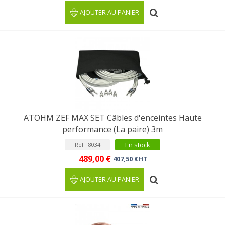
AJOUTER AU PANIER
ATOHM ZEF MAX SET Câbles d'enceintes Haute
performance (La paire) 3m
En stock
Ref : 8034
489,00 €
407,50 €HT
AJOUTER AU PANIER