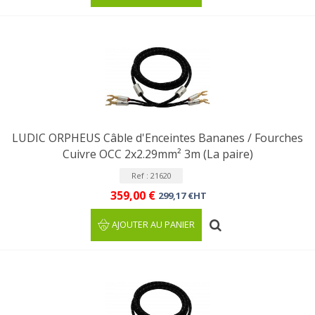
LUDIC ORPHEUS Câble d'Enceintes Bananes / Fourches
Cuivre OCC 2x2.29mm² 3m (La paire)
Ref : 21620
359,00 €
299,17 €HT
AJOUTER AU PANIER