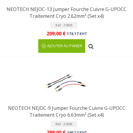
NEOTECH NEJOC-13 Jumper Fourche Cuivre G-UPOCC
Traitement Cryo 2.62mm² (Set x4)
Ref : 21899
209,00 €
174,17 €HT
AJOUTER AU PANIER
NEOTECH NEJOC-9 Jumper Fourche Cuivre G-UPOCC
Traitement Cryo 6.63mm² (Set x4)
Ref : 21898
299,00 €
249,17 €HT