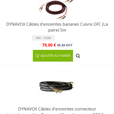
DYNAVOX Câbles d'enceintes bananes Cuivre OFC (La
paire) 5m
Ref : 11264
79,00 €
65,83 €HT
AJOUTER AU PANIER
DYNAVOX Câbles d'enceintes connecteur