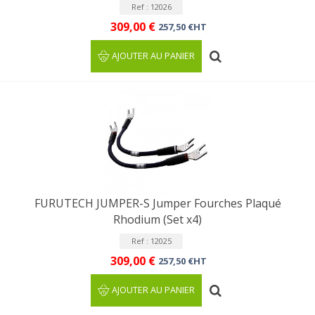
Ref : 12026
309,00 €
257,50 €HT
AJOUTER AU PANIER
FURUTECH JUMPER-S Jumper Fourches Plaqué
Rhodium (Set x4)
Ref : 12025
309,00 €
257,50 €HT
AJOUTER AU PANIER