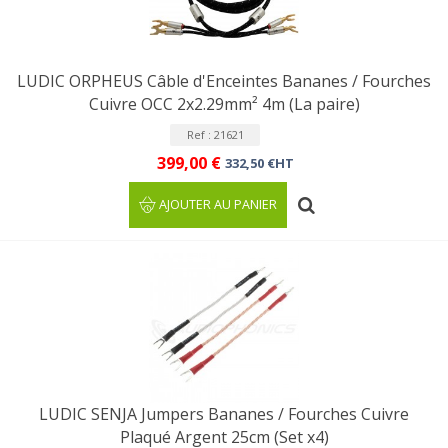
LUDIC ORPHEUS Câble d'Enceintes Bananes / Fourches
Cuivre OCC 2x2.29mm² 4m (La paire)
Ref : 21621
399,00 €
332,50 €HT
AJOUTER AU PANIER
LUDIC SENJA Jumpers Bananes / Fourches Cuivre
Plaqué Argent 25cm (Set x4)