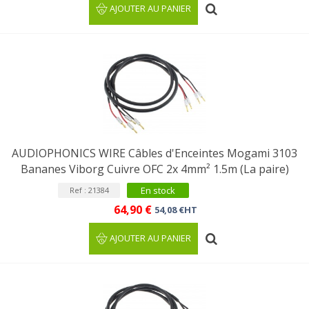
AJOUTER AU PANIER
AUDIOPHONICS WIRE Câbles d'Enceintes Mogami 3103
Bananes Viborg Cuivre OFC 2x 4mm² 1.5m (La paire)
En stock
Ref : 21384
64,90 €
54,08 €HT
AJOUTER AU PANIER