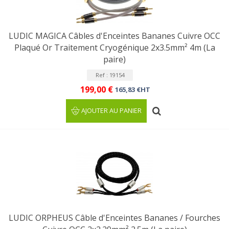
LUDIC MAGICA Câbles d'Enceintes Bananes Cuivre OCC
Plaqué Or Traitement Cryogénique 2x3.5mm² 4m (La
paire)
Ref : 19154
199,00 €
165,83 €HT
AJOUTER AU PANIER
LUDIC ORPHEUS Câble d'Enceintes Bananes / Fourches