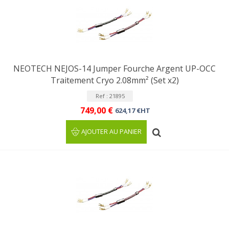
NEOTECH NEJOS-14 Jumper Fourche Argent UP-OCC
Traitement Cryo 2.08mm² (Set x2)
Ref : 21895
749,00 €
624,17 €HT
AJOUTER AU PANIER