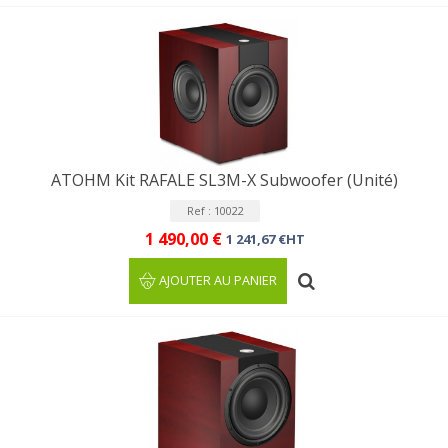
ATOHM Kit RAFALE SL3M-X Subwoofer (Unité)
Ref : 10022
1 490,00 €
1 241,67 €HT
AJOUTER AU PANIER