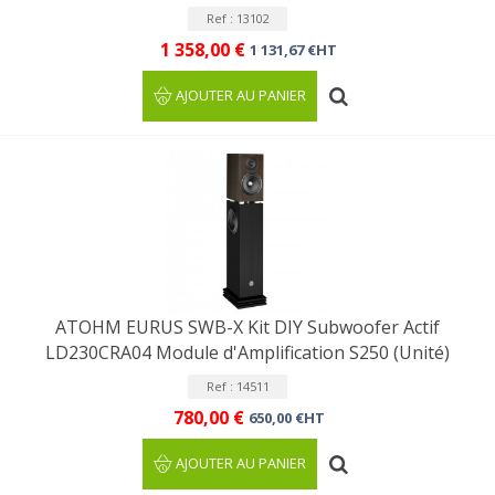
Ref : 13102
1 358,00 €
1 131,67 €HT
AJOUTER AU PANIER
ATOHM EURUS SWB-X Kit DIY Subwoofer Actif
LD230CRA04 Module d'Amplification S250 (Unité)
Ref : 14511
780,00 €
650,00 €HT
AJOUTER AU PANIER