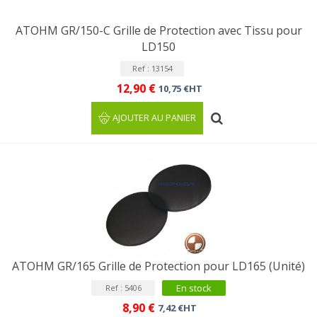
ATOHM GR/150-C Grille de Protection avec Tissu pour
LD150
Ref : 13154
12,90 €
10,75 €HT
AJOUTER AU PANIER
ATOHM GR/165 Grille de Protection pour LD165 (Unité)
En stock
Ref : 5406
8,90 €
7,42 €HT