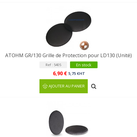
ATOHM GR/130 Grille de Protection pour LD130 (Unité)
En stock
Ref : 5405
6,90 €
5,75 €HT
AJOUTER AU PANIER