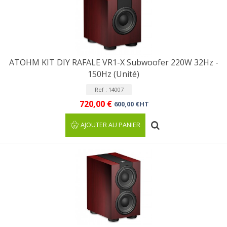
ATOHM KIT DIY RAFALE VR1-X Subwoofer 220W 32Hz -
150Hz (Unité)
Ref : 14007
720,00 €
600,00 €HT
AJOUTER AU PANIER