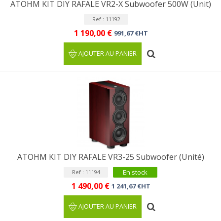
ATOHM KIT DIY RAFALE VR2-X Subwoofer 500W (Unit)
Ref : 11192
1 190,00 €
991,67 €HT
AJOUTER AU PANIER
ATOHM KIT DIY RAFALE VR3-25 Subwoofer (Unité)
En stock
Ref : 11194
1 490,00 €
1 241,67 €HT
AJOUTER AU PANIER