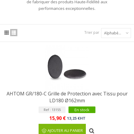
de fabriquer des produits Haute-Fidélité aux
performances exceptionnelles.
Trier par
Alphabétique : A à Z
AHTOM GR/180-C Grille de Protection avec Tissu pour
LD180 Ø162mm
En stock
Ref : 13155
15,90 €
13,25 €HT
AJOUTER AU PANIER