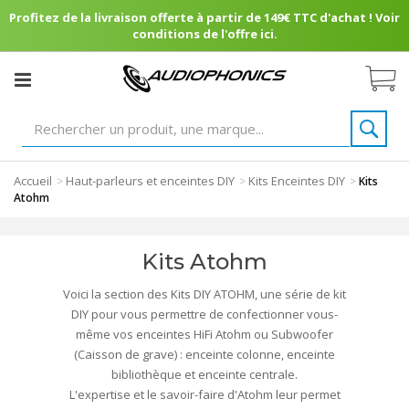
Profitez de la livraison offerte à partir de 149€ TTC d'achat ! Voir
conditions de l'offre ici.
Accueil
Haut-parleurs et enceintes DIY
Kits Enceintes DIY
>
>
>
Kits
Atohm
Kits Atohm
Voici la section des Kits DIY ATOHM, une série de kit
DIY pour vous permettre de confectionner vous-
même vos enceintes HiFi Atohm ou Subwoofer
(Caisson de grave) : enceinte colonne, enceinte
bibliothèque et enceinte centrale.
L'expertise et le savoir-faire d'Atohm leur permet