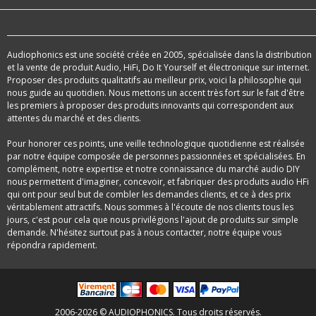
Audiophonics est une société créée en 2005, spécialisée dans la distribution
et la vente de produit Audio, HiFi, Do It Yourself et électronique sur internet.
Proposer des produits qualitatifs au meilleur prix, voici la philosophie qui
nous guide au quotidien. Nous mettons un accent très fort sur le fait d'être
les premiers à proposer des produits innovants qui correspondent aux
attentes du marché et des clients.
Pour honorer ces points, une veille technologique quotidienne est réalisée
par notre équipe composée de personnes passionnées et spécialisées. En
complément, notre expertise et notre connaissance du marché audio DIY
nous permettent d'imaginer, concevoir, et fabriquer des produits audio HFi
qui ont pour seul but de combler les demandes clients, et ce à des prix
véritablement attractifs. Nous sommes à l'écoute de nos clients tous les
jours, c'est pour cela que nous privilégions l'ajout de produits sur simple
demande. N'hésitez surtout pas à nous contacter, notre équipe vous
répondra rapidement.
2006-2026 © AUDIOPHONICS. Tous droits réservés.