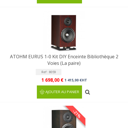
ATOHM EURUS 1-0 Kit DIY Enceinte Bibliothèque 2
Voies (La paire)
Ref : 8059
1 698,00 €
1 415,00 €HT
AJOUTER AU PANIER
-21%