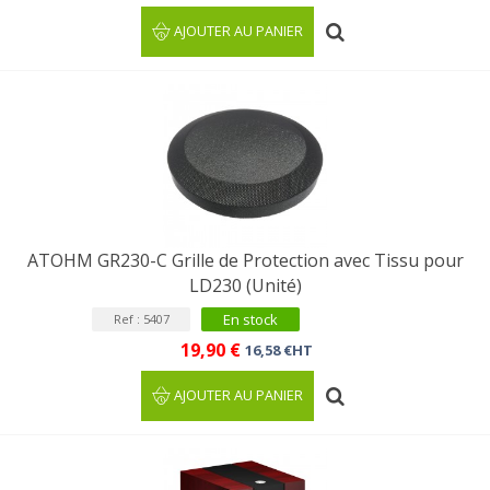
AJOUTER AU PANIER
ATOHM GR230-C Grille de Protection avec Tissu pour
LD230 (Unité)
En stock
Ref : 5407
19,90 €
16,58 €HT
AJOUTER AU PANIER