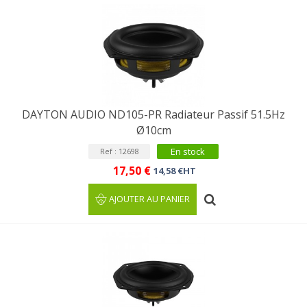
DAYTON AUDIO ND105-PR Radiateur Passif 51.5Hz
Ø10cm
En stock
Ref : 12698
17,50 €
14,58 €HT
AJOUTER AU PANIER