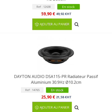
En stock
Ref : 12638
59,90 €
49,92 €HT
AJOUTER AU PANIER
DAYTON AUDIO DSA115-PR Radiateur Passif
Aluminium 30.9Hz Ø10.2cm
En stock
Ref : 14765
25,90 €
21,58 €HT
AJOUTER AU PANIER