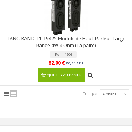
TANG BAND T1-1942S Module de Haut-Parleur Large
Bande 4W 4 Ohm (La paire)
Ref : 11206
82,00 €
68,33 €HT
AJOUTER AU PANIER
Trier par
Alphabétique : A à Z