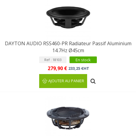
DAYTON AUDIO RSS460-PR Radiateur Passif Aluminium
14.7Hz Ø45cm
En stock
Ref : 18103
279,90 €
233,25 €HT
AJOUTER AU PANIER