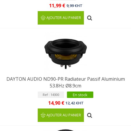
11,99 €
9,99 €HT
AJOUTER AU PANIER
DAYTON AUDIO ND90-PR Radiateur Passif Aluminium
53.8Hz Ø8.9cm
En stock
Ref : 14300
14,90 €
12,42 €HT
AJOUTER AU PANIER