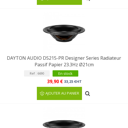
DAYTON AUDIO DS215-PR Designer Series Radiateur
Passif Papier 23.3Hz Ø21cm
En stock
Ref : 6690
39,90 €
33,25 €HT
AJOUTER AU PANIER