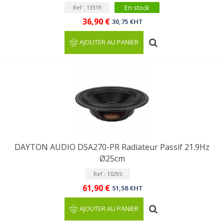
En stock
Ref : 13319
36,90 €
30,75 €HT
AJOUTER AU PANIER
DAYTON AUDIO DSA270-PR Radiateur Passif 21.9Hz
Ø25cm
Ref : 13295
61,90 €
51,58 €HT
AJOUTER AU PANIER