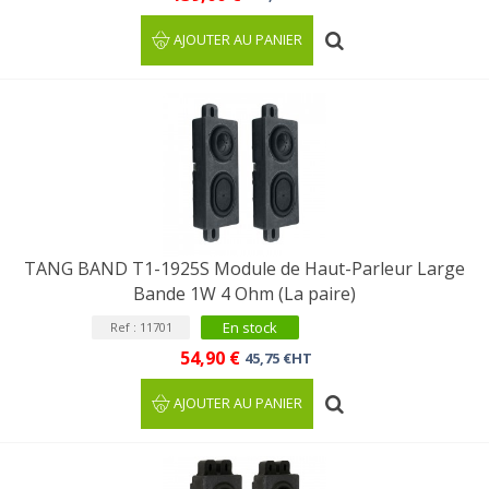
AJOUTER AU PANIER
TANG BAND T1-1925S Module de Haut-Parleur Large
Bande 1W 4 Ohm (La paire)
En stock
Ref : 11701
54,90 €
45,75 €HT
AJOUTER AU PANIER