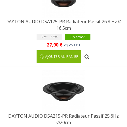
DAYTON AUDIO DSA175-PR Radiateur Passif 26.8 Hz Ø
16.5cm
En stock
Ref : 13294
27,90 €
23,25 €HT
AJOUTER AU PANIER
DAYTON AUDIO DSA215-PR Radiateur Passif 25.6Hz
Ø20cm