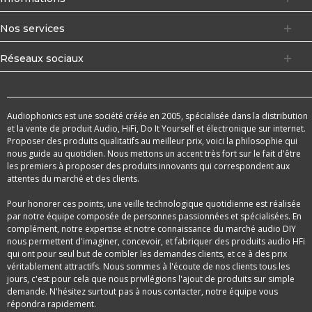
Nos services
Réseaux sociaux
Audiophonics est une société créée en 2005, spécialisée dans la distribution
et la vente de produit Audio, HiFi, Do It Yourself et électronique sur internet.
Proposer des produits qualitatifs au meilleur prix, voici la philosophie qui
nous guide au quotidien. Nous mettons un accent très fort sur le fait d'être
les premiers à proposer des produits innovants qui correspondent aux
attentes du marché et des clients.
Pour honorer ces points, une veille technologique quotidienne est réalisée
par notre équipe composée de personnes passionnées et spécialisées. En
complément, notre expertise et notre connaissance du marché audio DIY
nous permettent d'imaginer, concevoir, et fabriquer des produits audio HFi
qui ont pour seul but de combler les demandes clients, et ce à des prix
véritablement attractifs. Nous sommes à l'écoute de nos clients tous les
jours, c'est pour cela que nous privilégions l'ajout de produits sur simple
demande. N'hésitez surtout pas à nous contacter, notre équipe vous
répondra rapidement.