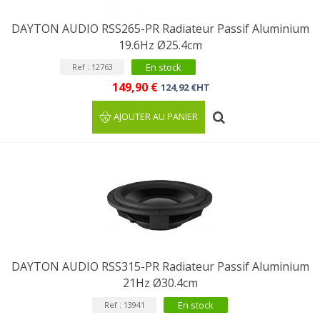
DAYTON AUDIO RSS265-PR Radiateur Passif Aluminium
19.6Hz Ø25.4cm
En stock
Ref : 12763
149,90 €
124,92 €HT
AJOUTER AU PANIER
DAYTON AUDIO RSS315-PR Radiateur Passif Aluminium
21Hz Ø30.4cm
En stock
Ref : 13941