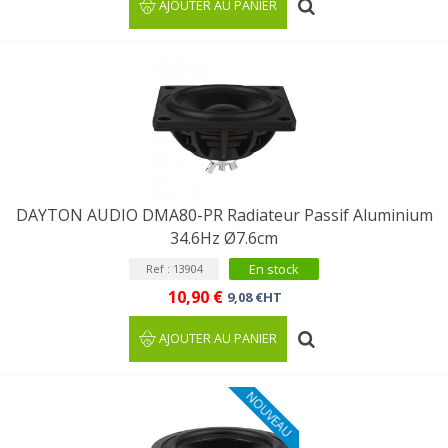
AJOUTER AU PANIER
DAYTON AUDIO DMA80-PR Radiateur Passif Aluminium
34.6Hz Ø7.6cm
En stock
Ref : 13904
10,90 €
9,08 €HT
AJOUTER AU PANIER
NOUVEAU