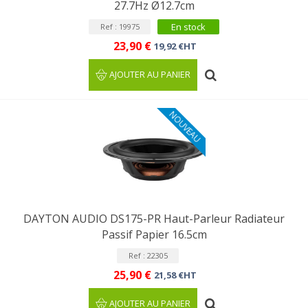
27.7Hz Ø12.7cm
En stock
Ref : 19975
23,90 €
19,92 €HT
AJOUTER AU PANIER
NOUVEAU
DAYTON AUDIO DS175-PR Haut-Parleur Radiateur
Passif Papier 16.5cm
Ref : 22305
25,90 €
21,58 €HT
AJOUTER AU PANIER