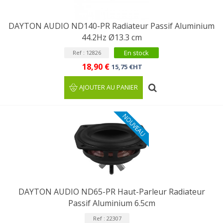
DAYTON AUDIO ND140-PR Radiateur Passif Aluminium
44.2Hz Ø13.3 cm
En stock
Ref : 12826
18,90 €
15,75 €HT
AJOUTER AU PANIER
NOUVEAU
DAYTON AUDIO ND65-PR Haut-Parleur Radiateur
Passif Aluminium 6.5cm
Ref : 22307