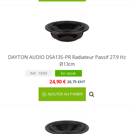
DAYTON AUDIO DSA135-PR Radiateur Passif 27.9 Hz
Ø13cm
En stock
Ref : 13293
24,90 €
20,75 €HT
AJOUTER AU PANIER