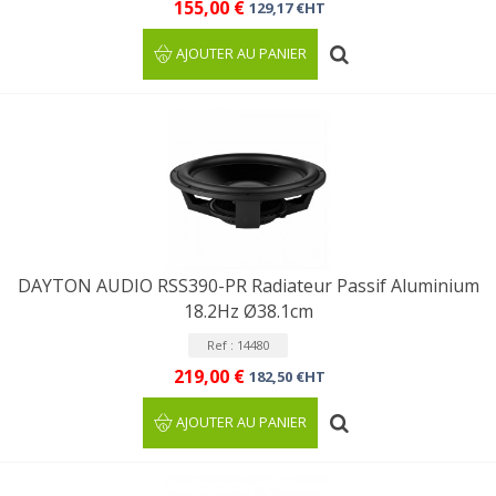
155,00 €
129,17 €HT
AJOUTER AU PANIER
DAYTON AUDIO RSS390-PR Radiateur Passif Aluminium
18.2Hz Ø38.1cm
Ref : 14480
219,00 €
182,50 €HT
AJOUTER AU PANIER