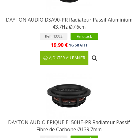
DAYTON AUDIO DSA90-PR Radiateur Passif Aluminium
43.7Hz Ø7.6cm
En stock
Ref : 13322
19,90 €
16,58 €HT
AJOUTER AU PANIER
DAYTON AUDIO EPIQUE E150HE-PR Radiateur Passif
Fibre de Carbone Ø139.7mm