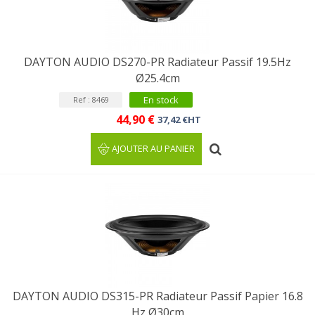
DAYTON AUDIO DS270-PR Radiateur Passif 19.5Hz
Ø25.4cm
En stock
Ref : 8469
44,90 €
37,42 €HT
AJOUTER AU PANIER
DAYTON AUDIO DS315-PR Radiateur Passif Papier 16.8
Hz Ø30cm