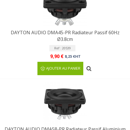
DAYTON AUDIO DMA45-PR Radiateur Passif 60Hz
Ø3.8cm
Ref : 20539
9,90 €
8,25 €HT
AJOUTER AU PANIER
DAYTON AUDIO DMA58-PR Radiateur Passif Aluminium