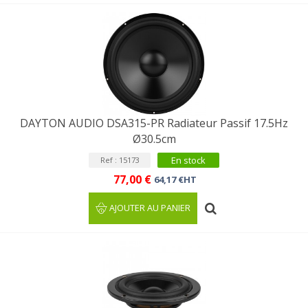
DAYTON AUDIO DSA315-PR Radiateur Passif 17.5Hz
Ø30.5cm
En stock
Ref : 15173
77,00 €
64,17 €HT
AJOUTER AU PANIER