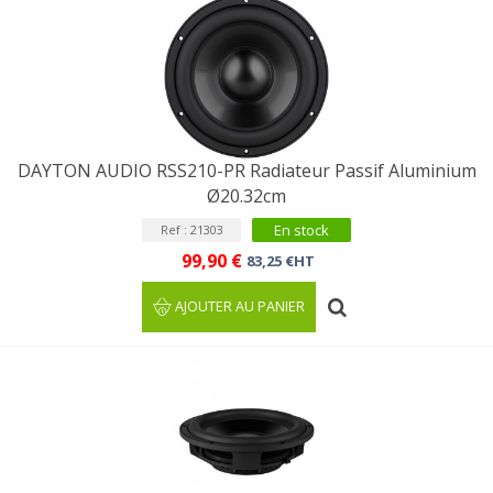
DAYTON AUDIO RSS210-PR Radiateur Passif Aluminium
Ø20.32cm
En stock
Ref : 21303
99,90 €
83,25 €HT
AJOUTER AU PANIER