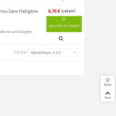
rou Sans Halogène
0,70 €
0,58 €HT
AJOUTER AU PANIER
de est sans halogène,
Trier par
Alphabétique : A à Z
Panier
Haut