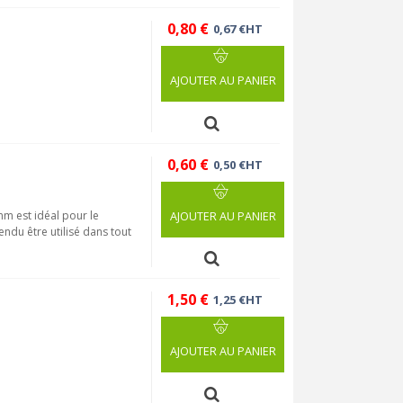
0,80 €
0,67 €HT
AJOUTER AU PANIER
0,60 €
0,50 €HT
mm est idéal pour le
AJOUTER AU PANIER
du être utilisé dans tout
1,50 €
1,25 €HT
AJOUTER AU PANIER