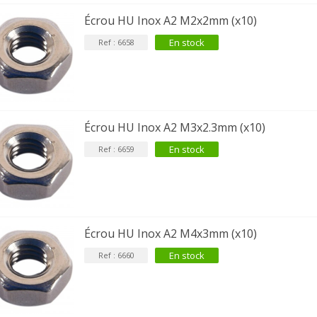
Écrou HU Inox A2 M2x2mm (x10)
En stock
Ref : 6658
Écrou HU Inox A2 M3x2.3mm (x10)
En stock
Ref : 6659
Écrou HU Inox A2 M4x3mm (x10)
En stock
Ref : 6660