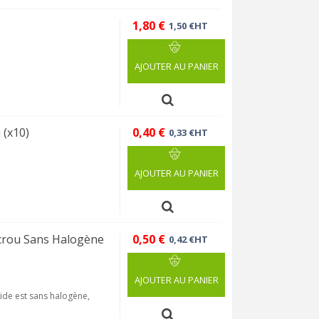
1,80 €
1,50 €HT
AJOUTER AU PANIER
 (x10)
0,40 €
0,33 €HT
AJOUTER AU PANIER
rou Sans Halogène
0,50 €
0,42 €HT
AJOUTER AU PANIER
de est sans halogène,