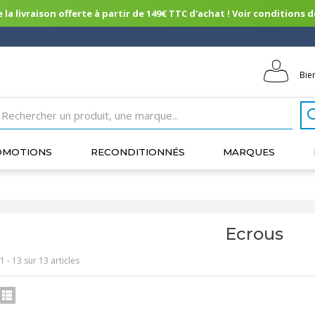
 la livraison offerte à partir de 149€ TTC d'achat ! Voir conditions de 
Bie
OMOTIONS
RECONDITIONNÉS
MARQUES
Ecrous
1 - 13 sur 13 articles