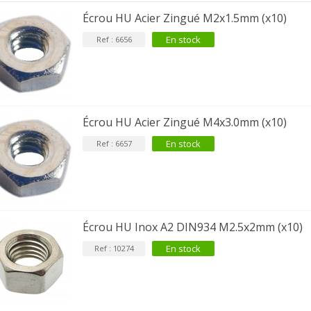
Écrou HU Acier Zingué M2x1.5mm (x10)
En stock
Ref : 6656
Écrou HU Acier Zingué M4x3.0mm (x10)
En stock
Ref : 6657
Écrou HU Inox A2 DIN934 M2.5x2mm (x10)
En stock
Ref : 10274