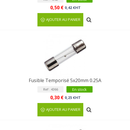
0,50 €
0,42 €HT
AJOUTER AU PANIER
Fusible Temporisé 5x20mm 0.25A
En stock
Ref : 4366
0,30 €
0,25 €HT
AJOUTER AU PANIER