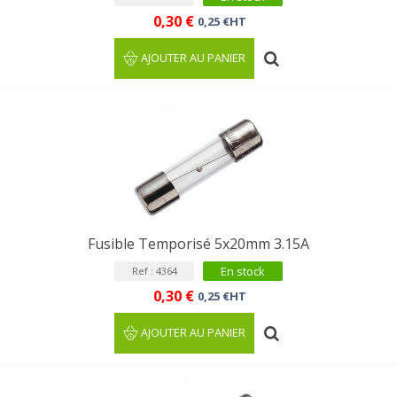
0,30 €
0,25 €HT
AJOUTER AU PANIER
Fusible Temporisé 5x20mm 3.15A
En stock
Ref : 4364
0,30 €
0,25 €HT
AJOUTER AU PANIER