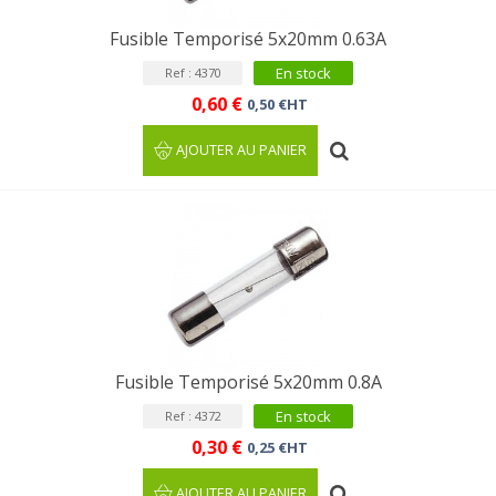
Fusible Temporisé 5x20mm 0.63A
En stock
Ref : 4370
0,60 €
0,50 €HT
AJOUTER AU PANIER
Fusible Temporisé 5x20mm 0.8A
En stock
Ref : 4372
0,30 €
0,25 €HT
AJOUTER AU PANIER