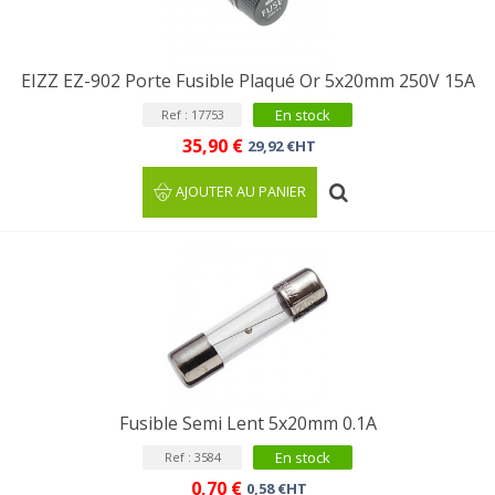
EIZZ EZ-902 Porte Fusible Plaqué Or 5x20mm 250V 15A
En stock
Ref : 17753
35,90 €
29,92 €HT
AJOUTER AU PANIER
Fusible Semi Lent 5x20mm 0.1A
En stock
Ref : 3584
0,70 €
0,58 €HT