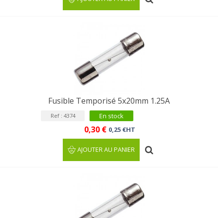
Fusible Temporisé 5x20mm 1.25A
En stock
Ref : 4374
0,30 €
0,25 €HT
AJOUTER AU PANIER