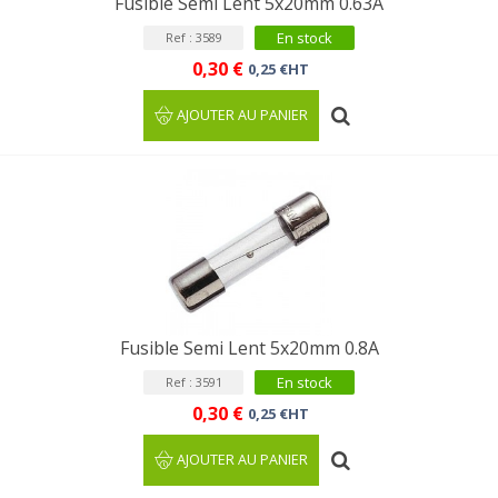
Fusible Semi Lent 5x20mm 0.63A
En stock
Ref : 3589
0,30 €
0,25 €HT
AJOUTER AU PANIER
Fusible Semi Lent 5x20mm 0.8A
En stock
Ref : 3591
0,30 €
0,25 €HT
AJOUTER AU PANIER