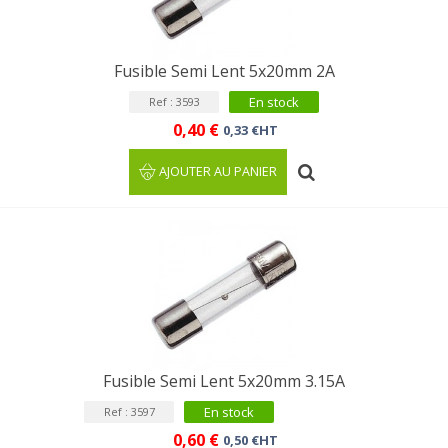
Fusible Semi Lent 5x20mm 2A
En stock
Ref : 3593
0,40 €
0,33 €HT
AJOUTER AU PANIER
Fusible Semi Lent 5x20mm 3.15A
En stock
Ref : 3597
0,60 €
0,50 €HT