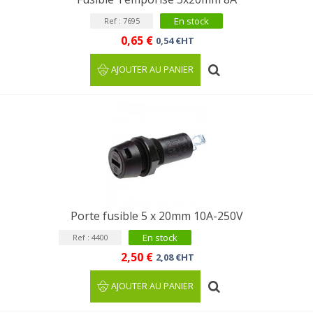
En stock
Ref : 7695
0,65 €
0,54 €HT
AJOUTER AU PANIER
Porte fusible 5 x 20mm 10A-250V
En stock
Ref : 4400
2,50 €
2,08 €HT
AJOUTER AU PANIER