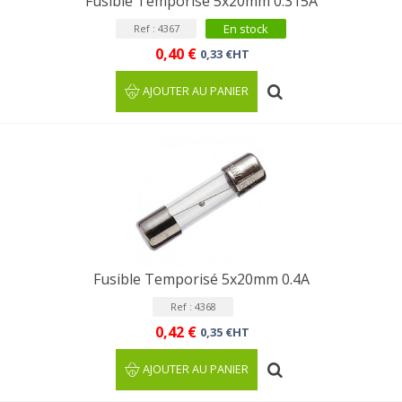
Fusible Temporisé 5x20mm 0.315A
En stock
Ref : 4367
0,40 €
0,33 €HT
AJOUTER AU PANIER
Fusible Temporisé 5x20mm 0.4A
Ref : 4368
0,42 €
0,35 €HT
AJOUTER AU PANIER