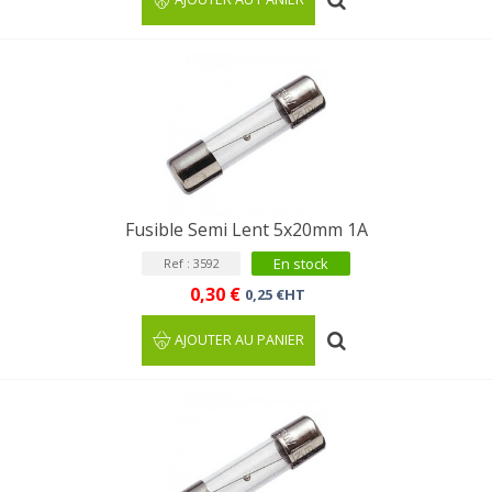
Fusible Semi Lent 5x20mm 1A
En stock
Ref : 3592
0,30 €
0,25 €HT
AJOUTER AU PANIER