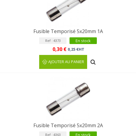
Fusible Temporisé 5x20mm 1A
En stock
Ref : 4373
0,30 €
0,25 €HT
AJOUTER AU PANIER
Fusible Temporisé 5x20mm 2A
En stock
Ref : 4363