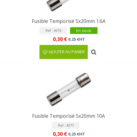
Fusible Temporisé 5x20mm 1.6A
En stock
Ref : 4376
0,30 €
0,25 €HT
AJOUTER AU PANIER
Fusible Temporisé 5x20mm 10A
Ref : 4377
0,30 €
0,25 €HT