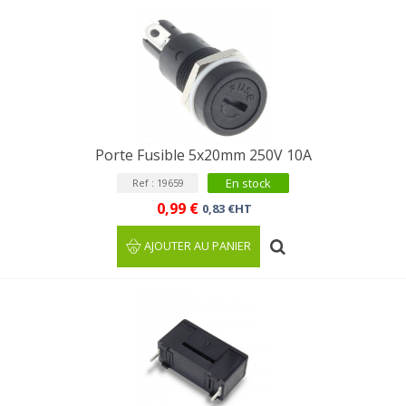
Porte Fusible 5x20mm 250V 10A
En stock
Ref : 19659
0,99 €
0,83 €HT
AJOUTER AU PANIER