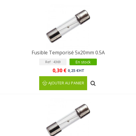
Fusible Temporisé 5x20mm 0.5A
En stock
Ref : 4369
0,30 €
0,25 €HT
AJOUTER AU PANIER