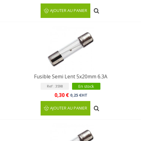
AJOUTER AU PANIER
Fusible Semi Lent 5x20mm 6.3A
En stock
Ref : 3598
0,30 €
0,25 €HT
AJOUTER AU PANIER