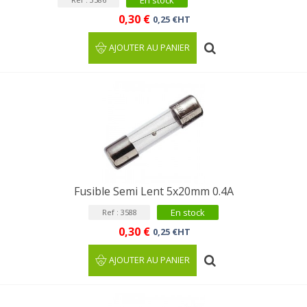
En stock
0,30 €
0,25 €HT
AJOUTER AU PANIER
Fusible Semi Lent 5x20mm 0.4A
En stock
Ref : 3588
0,30 €
0,25 €HT
AJOUTER AU PANIER