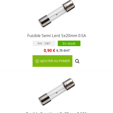
Fusible Semi Lent 5x20mm 0.5A
En stock
Ref : 3587
0,90 €
0,75 €HT
AJOUTER AU PANIER