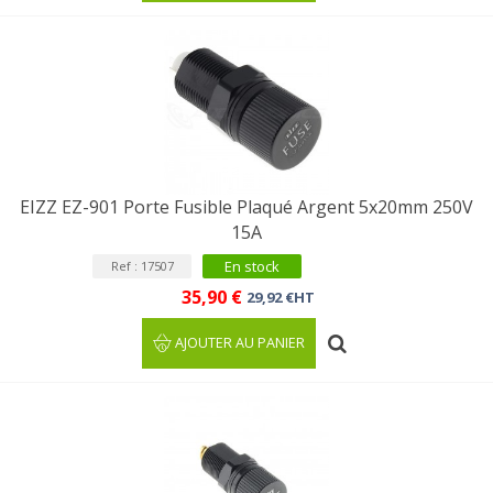
EIZZ EZ-901 Porte Fusible Plaqué Argent 5x20mm 250V
15A
En stock
Ref : 17507
35,90 €
29,92 €HT
AJOUTER AU PANIER