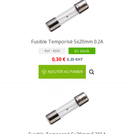
Fusible Temporisé 5x20mm 0.2A
En stock
Ref : 4365
0,30 €
0,25 €HT
AJOUTER AU PANIER