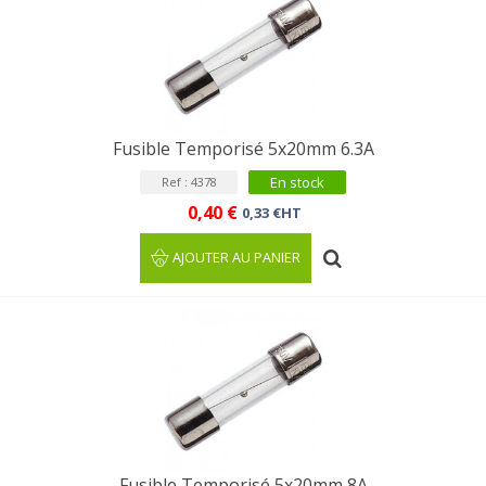
Fusible Temporisé 5x20mm 6.3A
En stock
Ref : 4378
0,40 €
0,33 €HT
AJOUTER AU PANIER
Fusible Temporisé 5x20mm 8A