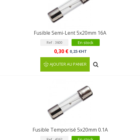
Fusible Semi-Lent 5x20mm 16A
En stock
Ref : 3600
0,30 €
0,25 €HT
AJOUTER AU PANIER
Fusible Temporisé 5x20mm 0.1A
En stock
Ref : 4362