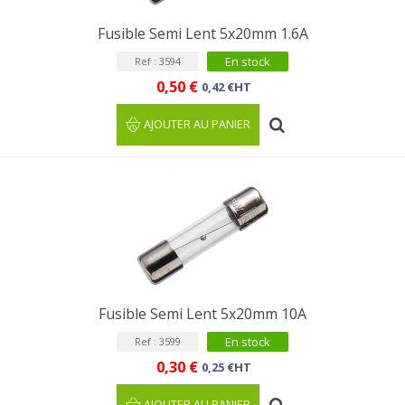
Fusible Semi Lent 5x20mm 1.6A
En stock
Ref : 3594
0,50 €
0,42 €HT
AJOUTER AU PANIER
Fusible Semi Lent 5x20mm 10A
En stock
Ref : 3599
0,30 €
0,25 €HT
AJOUTER AU PANIER