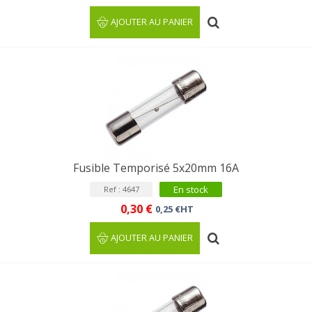
AJOUTER AU PANIER
Fusible Temporisé 5x20mm 16A
En stock
Ref : 4647
0,30 €
0,25 €HT
AJOUTER AU PANIER