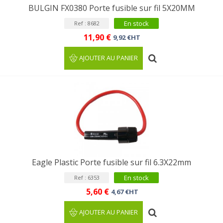
BULGIN FX0380 Porte fusible sur fil 5X20MM
En stock
Ref : 8682
11,90 €
9,92 €HT
AJOUTER AU PANIER
Eagle Plastic Porte fusible sur fil 6.3X22mm
En stock
Ref : 6353
5,60 €
4,67 €HT
AJOUTER AU PANIER