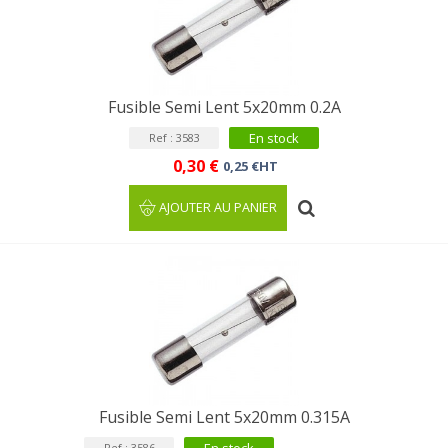
Fusible Semi Lent 5x20mm 0.2A
En stock
Ref : 3583
0,30 €
0,25 €HT
AJOUTER AU PANIER
Fusible Semi Lent 5x20mm 0.315A
Ref : 3586