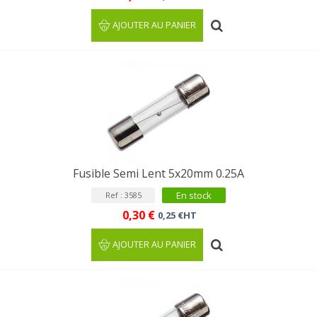
AJOUTER AU PANIER
Fusible Semi Lent 5x20mm 0.25A
En stock
Ref : 3585
0,30 €
0,25 €HT
AJOUTER AU PANIER