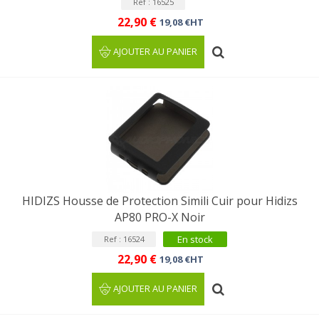
Ref : 16525
22,90 €
19,08 €HT
AJOUTER AU PANIER
HIDIZS Housse de Protection Simili Cuir pour Hidizs
AP80 PRO-X Noir
En stock
Ref : 16524
22,90 €
19,08 €HT
AJOUTER AU PANIER