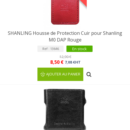
SHANLING Housse de Protection Cuir pour Shanling
M0 DAP Rouge
En stock
Ref : 13646
12,90 €
8,50 €
7,08 €HT
AJOUTER AU PANIER