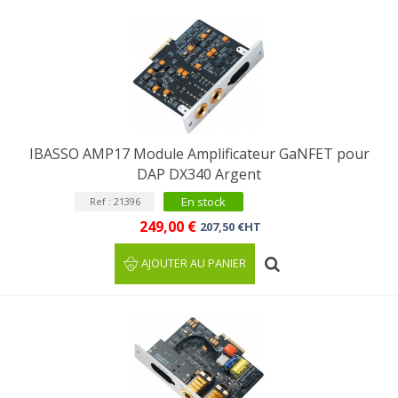
IBASSO AMP17 Module Amplificateur GaNFET pour
DAP DX340 Argent
En stock
Ref : 21396
249,00 €
207,50 €HT
AJOUTER AU PANIER