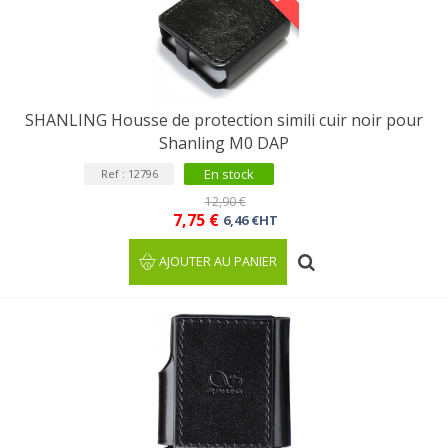
SHANLING Housse de protection simili cuir noir pour
Shanling M0 DAP
En stock
Ref : 12796
12,90 €
7,75 €
6,46 €HT
AJOUTER AU PANIER