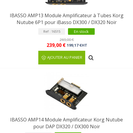
IBASSO AMP13 Module Amplificateur à Tubes Korg
Nutube 6P1 pour iBasso DX300 / DX320 Noir
En stock
Ref : 16515
269,00 €
239,00 €
199,17 €HT
AJOUTER AU PANIER
IBASSO AMP14 Module Amplificateur Korg Nutube
pour DAP DX320 / DX300 Noir