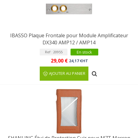
IBASSO Plaque Frontale pour Module Amplificateur
DX340 AMP12 / AMP14
En stock
Ref : 20955
29,00 €
24,17 €HT
AJOUTER AU PANIER