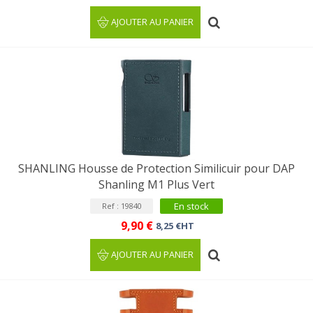
AJOUTER AU PANIER
SHANLING Housse de Protection Similicuir pour DAP
Shanling M1 Plus Vert
En stock
Ref : 19840
9,90 €
8,25 €HT
AJOUTER AU PANIER