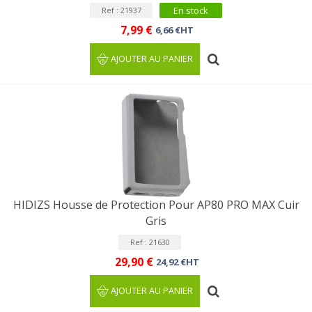
En stock
Ref : 21937
7,99 €
6,66 €HT
AJOUTER AU PANIER
HIDIZS Housse de Protection Pour AP80 PRO MAX Cuir
Gris
Ref : 21630
29,90 €
24,92 €HT
AJOUTER AU PANIER