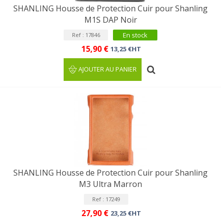
SHANLING Housse de Protection Cuir pour Shanling
M1S DAP Noir
En stock
Ref : 17846
15,90 €
13,25 €HT
AJOUTER AU PANIER
SHANLING Housse de Protection Cuir pour Shanling
M3 Ultra Marron
Ref : 17249
27,90 €
23,25 €HT