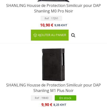
SHANLING Housse de Protection Similicuir pour DAP
Shanling M0 Pro Noir
Ref : 17291
10,90 €
9,08 €HT
AJOUTER AU PANIER
SHANLING Housse de Protection Similicuir pour DAP
Shanling M1 Plus Noir
En stock
Ref : 19843
9,90 €
8,25 €HT