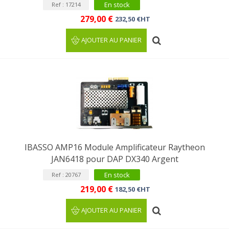
En stock
Ref : 17214
279,00 €
232,50 €HT
AJOUTER AU PANIER
IBASSO AMP16 Module Amplificateur Raytheon
JAN6418 pour DAP DX340 Argent
En stock
Ref : 20767
219,00 €
182,50 €HT
AJOUTER AU PANIER