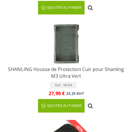
AJOUTER AU PANIER
SHANLING Housse de Protection Cuir pour Shanling
M3 Ultra Vert
Ref : 18104
27,90 €
23,25 €HT
AJOUTER AU PANIER
-40%