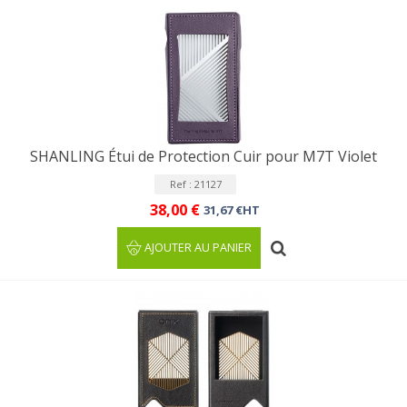
SHANLING Étui de Protection Cuir pour M7T Violet
Ref : 21127
38,00 €
31,67 €HT
AJOUTER AU PANIER