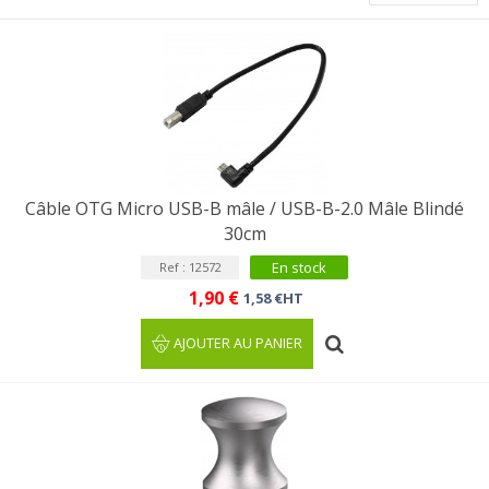
Câble OTG Micro USB-B mâle / USB-B-2.0 Mâle Blindé
30cm
En stock
Ref : 12572
1,90 €
1,58 €HT
AJOUTER AU PANIER