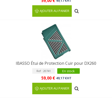
59,00 €
49,17 €HT
AJOUTER AU PANIER
IBASSO Étui de Protection Cuir pour DX260
En stock
Ref : 20741
59,00 €
49,17 €HT
AJOUTER AU PANIER