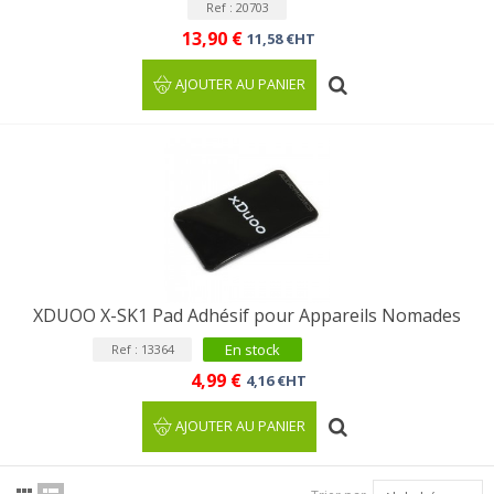
Ref : 20703
13,90 €
11,58 €HT
AJOUTER AU PANIER
XDUOO X-SK1 Pad Adhésif pour Appareils Nomades
En stock
Ref : 13364
4,99 €
4,16 €HT
AJOUTER AU PANIER