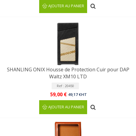
AJOUTER AU PANIER
SHANLING ONIX Housse de Protection Cuir pour DAP
Waltz XM10 LTD
Ref : 20450
59,00 €
49,17 €HT
AJOUTER AU PANIER