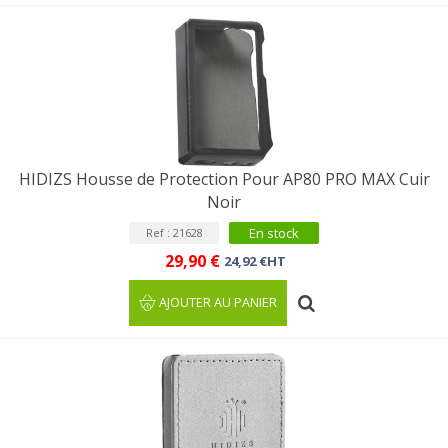
HIDIZS Housse de Protection Pour AP80 PRO MAX Cuir
Noir
En stock
Ref : 21628
29,90 €
24,92 €HT
AJOUTER AU PANIER