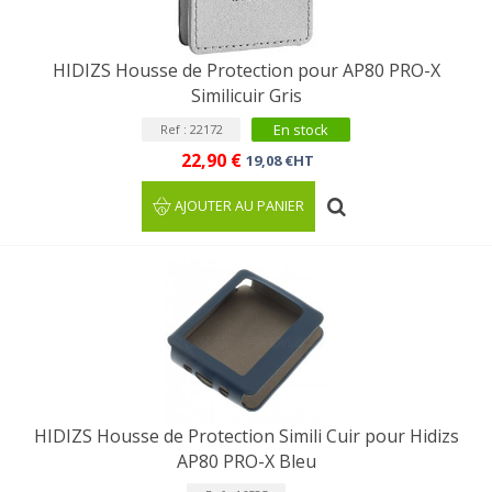
HIDIZS Housse de Protection pour AP80 PRO-X
Similicuir Gris
En stock
Ref : 22172
22,90 €
19,08 €HT
AJOUTER AU PANIER
HIDIZS Housse de Protection Simili Cuir pour Hidizs
AP80 PRO-X Bleu