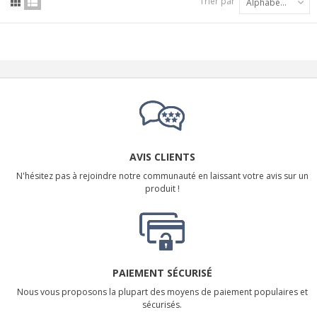
Trier par
Alphabétique : A à Z
AVIS CLIENTS
N'hésitez pas à rejoindre notre communauté en laissant votre avis sur un
produit !
PAIEMENT SÉCURISÉ
Nous vous proposons la plupart des moyens de paiement populaires et
sécurisés.