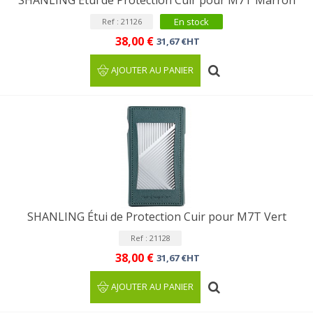
SHANLING Étui de Protection Cuir pour M7T Marron
En stock
Ref : 21126
38,00 €
31,67 €HT
AJOUTER AU PANIER
SHANLING Étui de Protection Cuir pour M7T Vert
Ref : 21128
38,00 €
31,67 €HT
AJOUTER AU PANIER