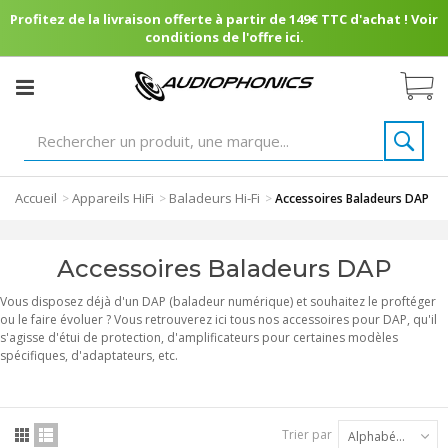
Profitez de la livraison offerte à partir de 149€ TTC d'achat ! Voir
conditions de l'offre ici.
Accueil
Appareils HiFi
Baladeurs Hi-Fi
>
>
>
Accessoires Baladeurs DAP
Accessoires Baladeurs DAP
Vous disposez déjà d'un DAP (baladeur numérique) et souhaitez le proftéger
ou le faire évoluer ? Vous retrouverez ici tous nos accessoires pour DAP, qu'il
s'agisse d'étui de protection, d'amplificateurs pour certaines modèles
spécifiques, d'adaptateurs, etc.
Trier par
Alphabétique : A à Z