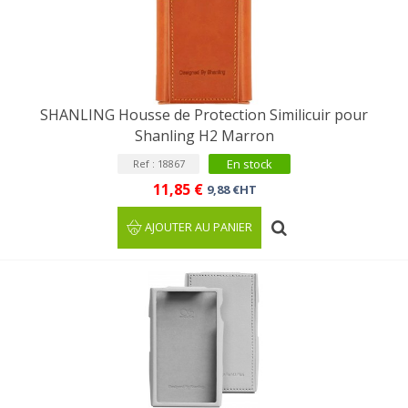
SHANLING Housse de Protection Similicuir pour
Shanling H2 Marron
En stock
Ref : 18867
11,85 €
9,88 €HT
AJOUTER AU PANIER