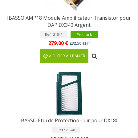
IBASSO AMP18 Module Amplificateur Transistor pour
DAP DX340 Argent
En stock
Ref : 21541
279,00 €
232,50 €HT
AJOUTER AU PANIER
IBASSO Étui de Protection Cuir pour DX180
Ref : 20740