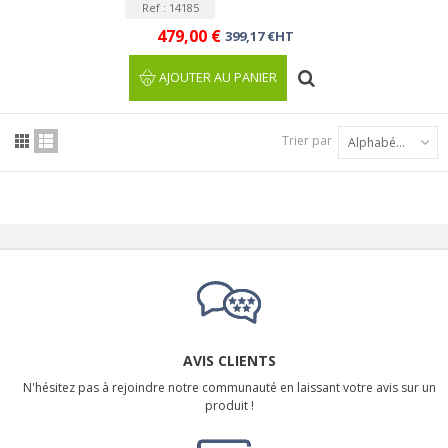
Ref : 14185
479,00 €
399,17 €HT
AJOUTER AU PANIER
Trier par
Alphabétique : A à Z
AVIS CLIENTS
N'hésitez pas à rejoindre notre communauté en laissant votre avis sur un
produit !