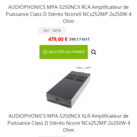
AUDIOPHONICS MPA-S250NCX RCA Amplificateur de
Puissance Class D Stéréo NcoreX NCx252MP 2x250W 4
Ohm
Ref : 14278
479,00 €
399,17 €HT
AJOUTER AU PANIER
AUDIOPHONICS MPA-S250NCX XLR Amplificateur de
Puissance Class D Stéréo Ncore NCx252MP 2x250W 4
Ohm