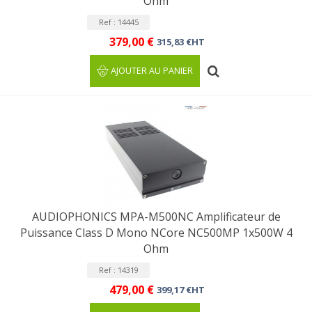
Ohm
Ref : 14445
379,00 €
315,83 €HT
AJOUTER AU PANIER
AUDIOPHONICS MPA-M500NC Amplificateur de
Puissance Class D Mono NCore NC500MP 1x500W 4
Ohm
Ref : 14319
479,00 €
399,17 €HT