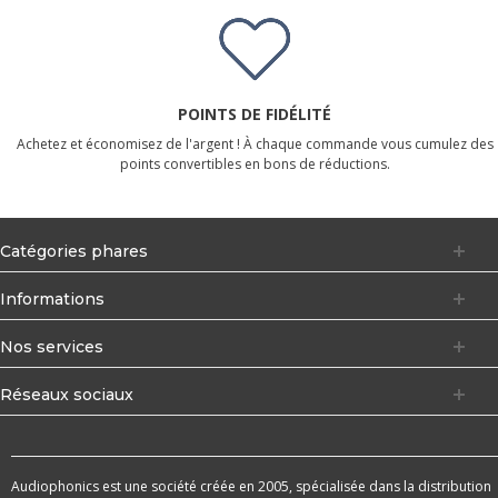
POINTS DE FIDÉLITÉ
Achetez et économisez de l'argent ! À chaque commande vous cumulez des
points convertibles en bons de réductions.
Catégories phares
Informations
Nos services
Réseaux sociaux
Audiophonics est une société créée en 2005, spécialisée dans la distribution