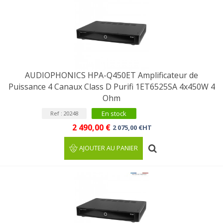
AUDIOPHONICS HPA-Q450ET Amplificateur de
Puissance 4 Canaux Class D Purifi 1ET6525SA 4x450W 4
Ohm
En stock
Ref : 20248
2 490,00 €
2 075,00 €HT
AJOUTER AU PANIER