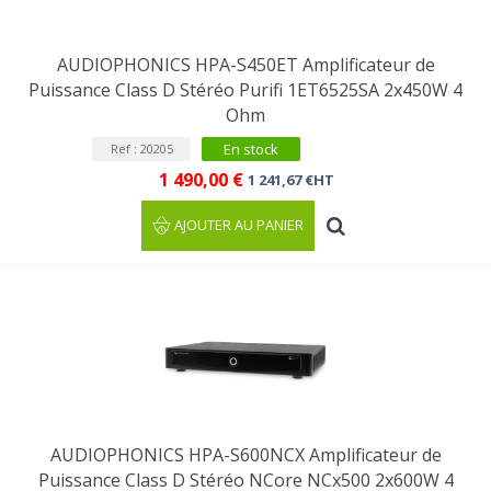
AUDIOPHONICS HPA-S450ET Amplificateur de
Puissance Class D Stéréo Purifi 1ET6525SA 2x450W 4
Ohm
En stock
Ref : 20205
1 490,00 €
1 241,67 €HT
AJOUTER AU PANIER
AUDIOPHONICS HPA-S600NCX Amplificateur de
Puissance Class D Stéréo NCore NCx500 2x600W 4