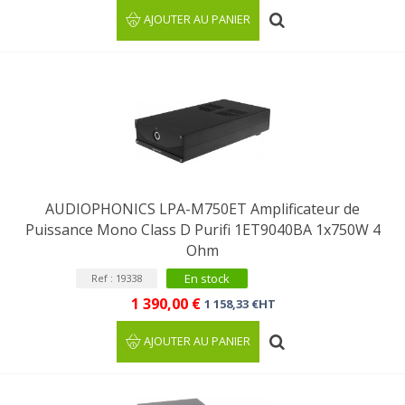
AJOUTER AU PANIER
AUDIOPHONICS LPA-M750ET Amplificateur de
Puissance Mono Class D Purifi 1ET9040BA 1x750W 4
Ohm
En stock
Ref : 19338
1 390,00 €
1 158,33 €HT
AJOUTER AU PANIER