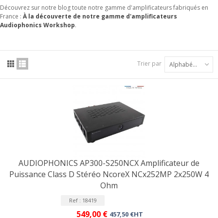
Découvrez sur notre blog toute notre gamme d'amplificateurs fabriqués en
France :
À la découverte de notre gamme d'amplificateurs
Audiophonics Workshop
.
Trier par
Alphabétique : A à Z
AUDIOPHONICS AP300-S250NCX Amplificateur de
Puissance Class D Stéréo NcoreX NCx252MP 2x250W 4
Ohm
Ref : 18419
549,00 €
457,50 €HT