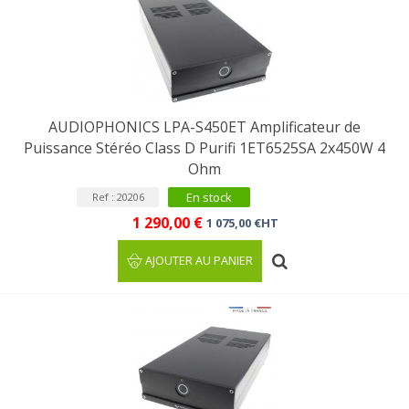
AUDIOPHONICS LPA-S450ET Amplificateur de
Puissance Stéréo Class D Purifi 1ET6525SA 2x450W 4
Ohm
En stock
Ref : 20206
1 290,00 €
1 075,00 €HT
AJOUTER AU PANIER