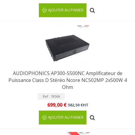
AJOUTER AU PANIER
AUDIOPHONICS AP300-S500NC Amplificateur de
Puissance Class D Stéréo Ncore NC502MP 2x500W 4
Ohm
Ref : 18566
699,00 €
582,50 €HT
AJOUTER AU PANIER