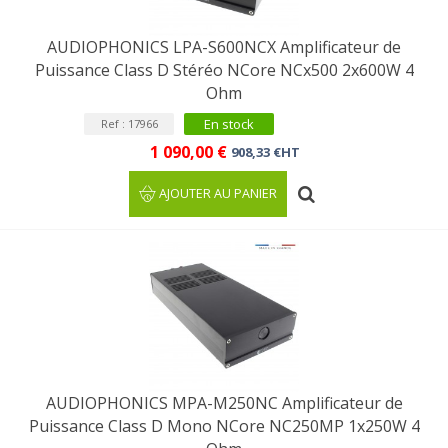
AUDIOPHONICS LPA-S600NCX Amplificateur de
Puissance Class D Stéréo NCore NCx500 2x600W 4
Ohm
En stock
Ref : 17966
1 090,00 €
908,33 €HT
AJOUTER AU PANIER
AUDIOPHONICS MPA-M250NC Amplificateur de
Puissance Class D Mono NCore NC250MP 1x250W 4