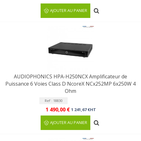
AJOUTER AU PANIER
AUDIOPHONICS HPA-H250NCX Amplificateur de
Puissance 6 Voies Class D NcoreX NCx252MP 6x250W 4
Ohm
Ref : 18830
1 490,00 €
1 241,67 €HT
AJOUTER AU PANIER