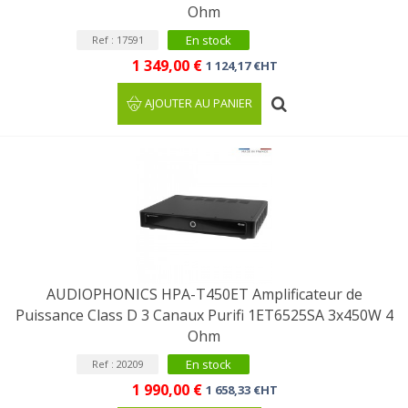
Ohm
En stock
Ref : 17591
1 349,00 €
1 124,17 €HT
AJOUTER AU PANIER
AUDIOPHONICS HPA-T450ET Amplificateur de
Puissance Class D 3 Canaux Purifi 1ET6525SA 3x450W 4
Ohm
En stock
Ref : 20209
1 990,00 €
1 658,33 €HT