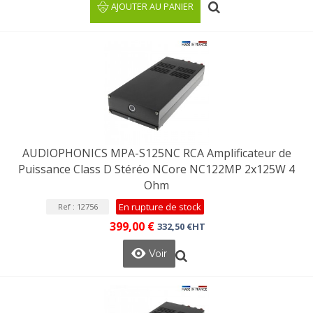
AJOUTER AU PANIER
AUDIOPHONICS MPA-S125NC RCA Amplificateur de
Puissance Class D Stéréo NCore NC122MP 2x125W 4
Ohm
En rupture de stock
Ref : 12756
399,00 €
332,50 €HT
Voir