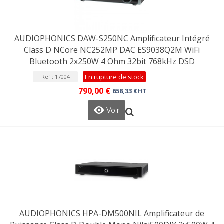
AUDIOPHONICS DAW-S250NC Amplificateur Intégré
Class D NCore NC252MP DAC ES9038Q2M WiFi
Bluetooth 2x250W 4 Ohm 32bit 768kHz DSD
En rupture de stock
Ref : 17004
790,00 €
658,33 €HT
Voir
AUDIOPHONICS HPA-DM500NIL Amplificateur de