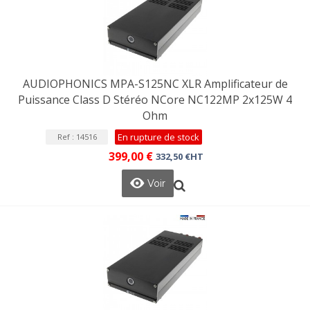
AUDIOPHONICS MPA-S125NC XLR Amplificateur de
Puissance Class D Stéréo NCore NC122MP 2x125W 4
Ohm
En rupture de stock
Ref : 14516
399,00 €
332,50 €HT
Voir