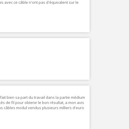
ais avec ce câble n'ont pas d'équivalent sur le
 fait bien sa part du travail dans la partie médium
és de fil pour obtenir le bon résultat, a mon avis
ns câbles modul vendus plusieurs milliers d'euro