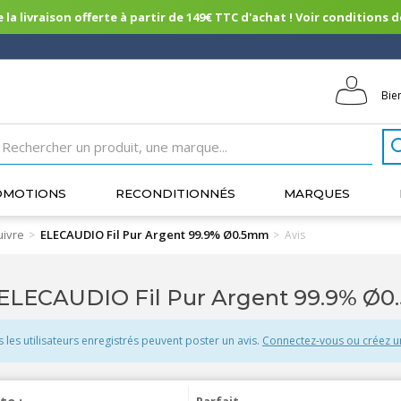
 la livraison offerte à partir de 149€ TTC d'achat ! Voir conditions de 
Bie
OMOTIONS
RECONDITIONNÉS
MARQUES
uivre
ELECAUDIO Fil Pur Argent 99.9% Ø0.5mm
>
>
Avis
ELECAUDIO Fil Pur Argent 99.9% Ø0
s les utilisateurs enregistrés peuvent poster un avis.
Connectez-vous ou créez 