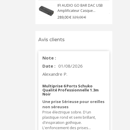
IFI AUDIO GO BAR DAC USB
Amplificateur Casque...
A
329,00 €
289,00 €
Avis clients
Note :
Date :
01/08/2026
Alexandre P.
Multiprise 6 Ports Schuko
Qualité Professionnelle 1.3m
Noir
Une prise Sérieuse pour oreilles
non séreuses
Prise électrique sobre. D'un
plastique rond et semi brillant,
d'inspiration gothique.
L'enfoncement des prises...