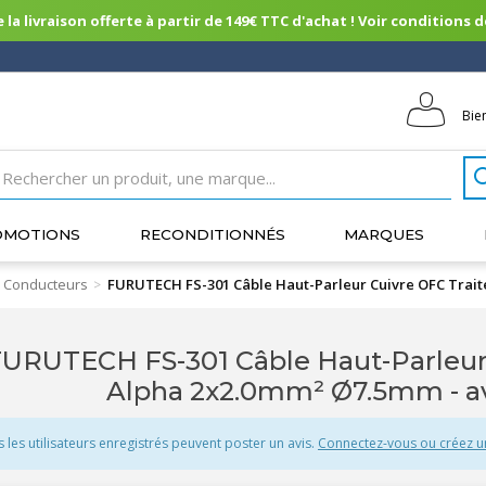
 la livraison offerte à partir de 149€ TTC d'achat ! Voir conditions de 
Bie
OMOTIONS
RECONDITIONNÉS
MARQUES
 Conducteurs
FURUTECH FS-301 Câble Haut-Parleur Cuivre OFC Tra
>
URUTECH FS-301 Câble Haut-Parleur
Alpha 2x2.0mm² Ø7.5mm - a
s les utilisateurs enregistrés peuvent poster un avis.
Connectez-vous ou créez 