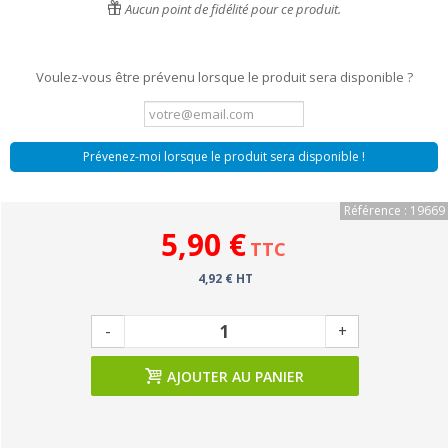
Aucun point de fidélité pour ce produit.
Voulez-vous être prévenu lorsque le produit sera disponible ?
Prévenez-moi lorsque le produit sera disponible !
Référence : 19669
5,90 €
TTC
4,92 € HT
-
+
AJOUTER AU PANIER