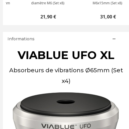
diamètre M6 (Set x8)
M6x15mm (Set x8)
21,90 €
31,00 €
Informations
VIABLUE UFO XL
Absorbeurs de vibrations Ø65mm (Set
x4)