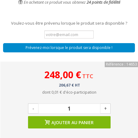
En achetant ce produit vous obtenez
24
points de fidélité
Voulez-vous être prévenu lorsque le produit sera disponible ?
Prévenez-moi lorsque le produit sera disponible !
Référence : 14653
248,00 €
TTC
206,67 € HT
dont
0,01 €
d'éco-participation
-
+
AJOUTER AU PANIER