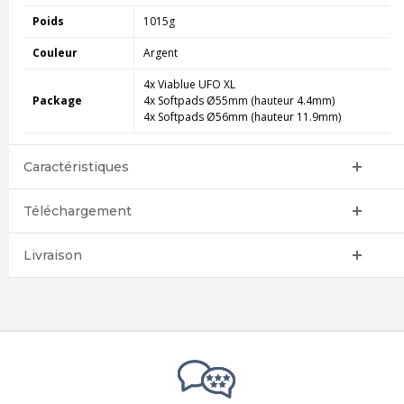
Poids
1015g
Couleur
Argent
4x Viablue UFO XL
Package
4x Softpads Ø55mm (hauteur 4.4mm)
4x Softpads Ø56mm (hauteur 11.9mm)
Caractéristiques
Téléchargement
Livraison