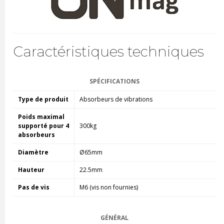
Caractéristiques techniques
SPÉCIFICATIONS
Type de produit
Absorbeurs de vibrations
Poids maximal
supporté pour 4
300kg
absorbeurs
Diamètre
Ø65mm
Hauteur
22.5mm
Pas de vis
M6 (vis non fournies)
GÉNÉRAL