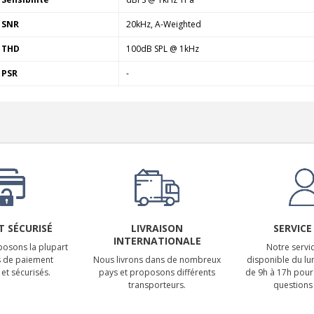
SNR
20kHz, A-Weighted
THD
100dB SPL @ 1kHz
PSR
-
 SÉCURISÉ
LIVRAISON
SERVICE
INTERNATIONALE
osons la plupart
Notre servic
 de paiement
Nous livrons dans de nombreux
disponible du lu
et sécurisés.
pays et proposons différents
de 9h à 17h pour
transporteurs.
questions 