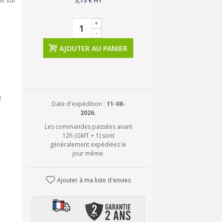
it sur
3,75 € HT
+
-
AJOUTER AU PANIER
!
Date d'expédition :
11-08-
2026.
Les commandes passées avant
12h (GMT + 1) sont
généralement expédiées le
jour même.
Ajouter à ma liste d'envies