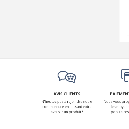
AVIS CLIENTS
PAIEMENT
N'hésitez pas à rejoindre notre
Nous vous prop
communauté en laissant votre
des moyens
avis sur un produit !
populaires 