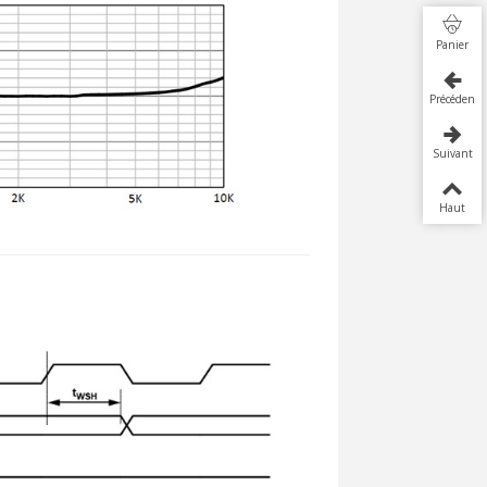
Panier
Précédent
Suivant
Haut