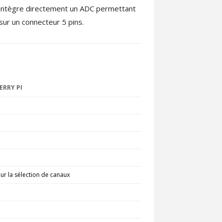
l intègre directement un ADC permettant
 sur un connecteur 5 pins.
ERRY PI
pour la sélection de canaux