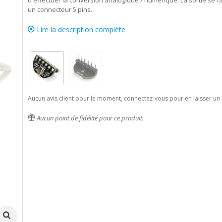
d'effectuer la conversion analogique / numérique. La sortie se fa
un connecteur 5 pins.
Lire la description complète
Aucun avis client pour le moment, connectez-vous pour en laisser un 
Aucun point de fidélité pour ce produit.