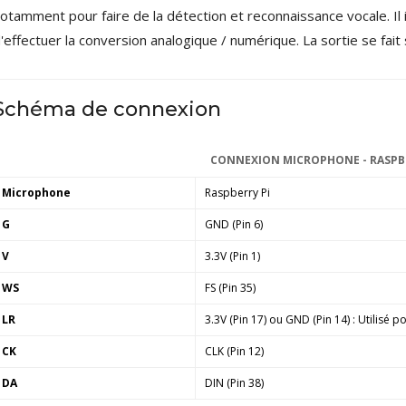
otamment pour faire de la détection et reconnaissance vocale. I
'effectuer la conversion analogique / numérique. La sortie se fait
Schéma de connexion
CONNEXION MICROPHONE - RASPB
Microphone
Raspberry Pi
G
GND (Pin 6)
V
3.3V (Pin 1)
WS
FS (Pin 35)
LR
3.3V (Pin 17) ou GND (Pin 14) : Utilisé 
CK
CLK (Pin 12)
DA
DIN (Pin 38)