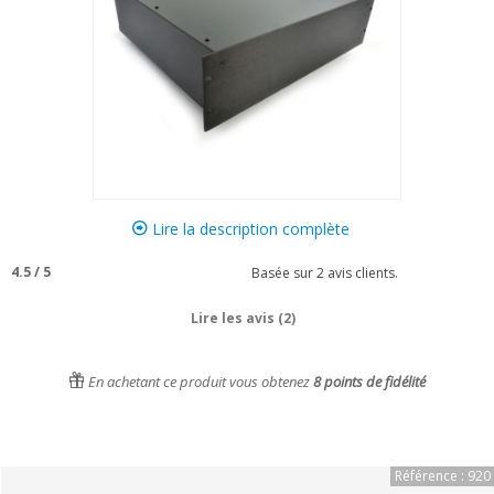
Lire la description complète
4.5
/
5
Basée sur
2
avis clients.
Lire les avis (2)
En achetant ce produit vous obtenez
8
points de fidélité
Référence : 920