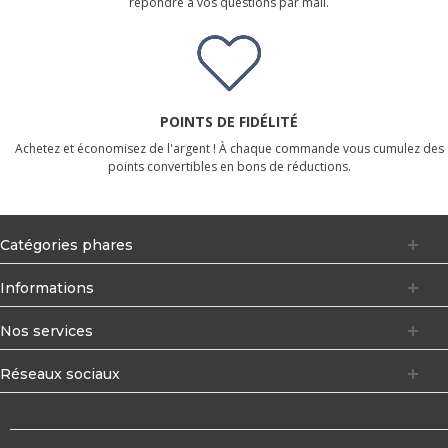
répondre à vos questions par mail.
POINTS DE FIDÉLITÉ
Achetez et économisez de l'argent ! À chaque commande vous cumulez des
points convertibles en bons de réductions.
Catégories phares
Informations
Nos services
Réseaux sociaux