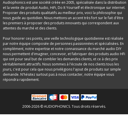
Audiophonics est une société créée en 2005, spécialisée dans la distribution
et la vente de produit Audio, HiFi, Do It Yourself et électronique sur internet.
Proposer des produits qualitatifs au meilleur prix, voici la philosophie qui
nous guide au quotidien. Nous mettons un accent très fort sur le fait d'être
les premiers à proposer des produits innovants qui correspondent aux
attentes du marché et des clients.
Pour honorer ces points, une veille technologique quotidienne est réalisée
par notre équipe composée de personnes passionnées et spécialisées. En
complément, notre expertise et notre connaissance du marché audio DIY
nous permettent d'imaginer, concevoir, et fabriquer des produits audio HFi
qui ont pour seul but de combler les demandes clients, et ce à des prix
véritablement attractifs. Nous sommes à l'écoute de nos clients tous les
jours, c'est pour cela que nous privilégions l'ajout de produits sur simple
demande. N'hésitez surtout pas à nous contacter, notre équipe vous
répondra rapidement.
2006-2026 © AUDIOPHONICS. Tous droits réservés.