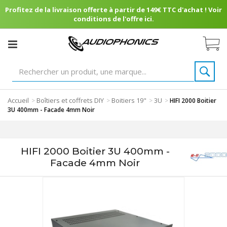
Profitez de la livraison offerte à partir de 149€ TTC d'achat ! Voir
conditions de l'offre ici.
Accueil
Boîtiers et coffrets DIY
Boitiers 19"
3U
>
>
>
>
HIFI 2000 Boitier
3U 400mm - Facade 4mm Noir
HIFI 2000 Boitier 3U 400mm -
Facade 4mm Noir