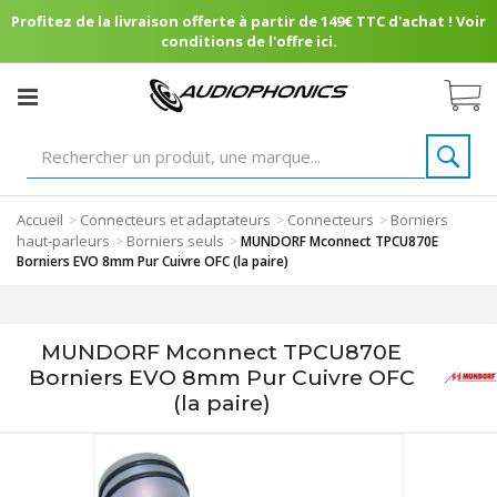
Profitez de la livraison offerte à partir de 149€ TTC d'achat ! Voir
conditions de l'offre ici.
Accueil
Connecteurs et adaptateurs
Connecteurs
Borniers
>
>
>
haut-parleurs
Borniers seuls
>
>
MUNDORF Mconnect TPCU870E
Borniers EVO 8mm Pur Cuivre OFC (la paire)
MUNDORF Mconnect TPCU870E
Borniers EVO 8mm Pur Cuivre OFC
(la paire)