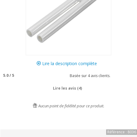
Lire la description complète
5.0
/
5
Basée sur
4
avis clients.
Lire les avis (4)
Aucun point de fidélité pour ce produit.
Référence : 8036