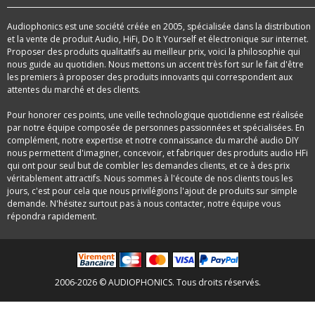
Audiophonics est une société créée en 2005, spécialisée dans la distribution
et la vente de produit Audio, HiFi, Do It Yourself et électronique sur internet.
Proposer des produits qualitatifs au meilleur prix, voici la philosophie qui
nous guide au quotidien. Nous mettons un accent très fort sur le fait d'être
les premiers à proposer des produits innovants qui correspondent aux
attentes du marché et des clients.
Pour honorer ces points, une veille technologique quotidienne est réalisée
par notre équipe composée de personnes passionnées et spécialisées. En
complément, notre expertise et notre connaissance du marché audio DIY
nous permettent d'imaginer, concevoir, et fabriquer des produits audio HFi
qui ont pour seul but de combler les demandes clients, et ce à des prix
véritablement attractifs. Nous sommes à l'écoute de nos clients tous les
jours, c'est pour cela que nous privilégions l'ajout de produits sur simple
demande. N'hésitez surtout pas à nous contacter, notre équipe vous
répondra rapidement.
2006-2026 © AUDIOPHONICS. Tous droits réservés.