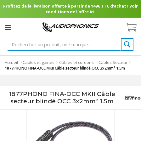
Profitez de la livraison offerte à partir de 149€ TTC d'achat ! Voir
conditions de l'offre ici.
Accueil
Câbles et gaines
Câbles et cordons
Câbles Secteur
>
>
>
>
1877PHONO FINA-OCC MKII Câble secteur blindé OCC 3x2mm² 1.5m
1877PHONO FINA-OCC MKII Câble
secteur blindé OCC 3x2mm² 1.5m