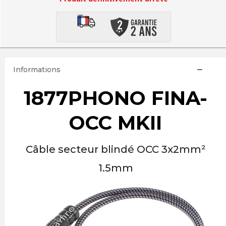
Informations
1877PHONO FINA-
OCC MKII
Câble secteur blindé OCC 3x2mm²
1.5mm