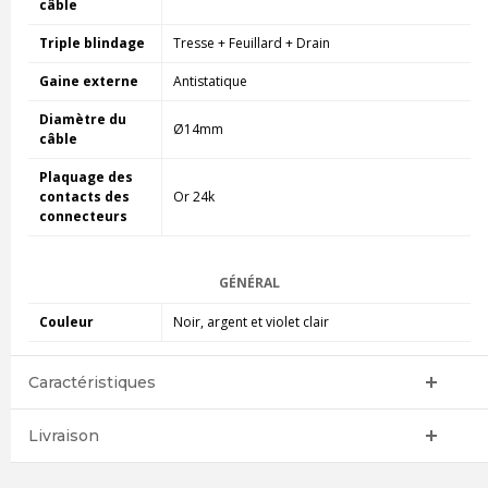
câble
Triple blindage
Tresse + Feuillard + Drain
Gaine externe
Antistatique
Diamètre du
Ø14mm
câble
Plaquage des
contacts des
Or 24k
connecteurs
GÉNÉRAL
Couleur
Noir, argent et violet clair
Caractéristiques
Livraison