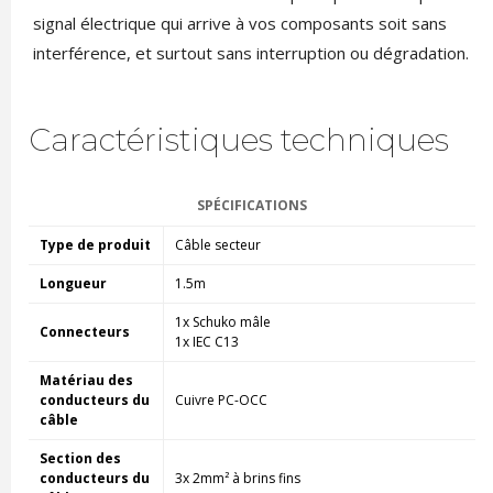
signal électrique qui arrive à vos composants soit sans
interférence, et surtout sans interruption ou dégradation.
Caractéristiques techniques
SPÉCIFICATIONS
Type de produit
Câble secteur
Longueur
1.5m
1x Schuko mâle
Connecteurs
1x IEC C13
Matériau des
conducteurs du
Cuivre PC-OCC
câble
Section des
conducteurs du
3x 2mm² à brins fins