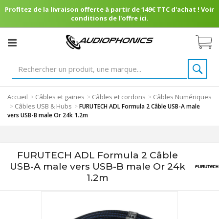
Profitez de la livraison offerte à partir de 149€ TTC d'achat ! Voir
conditions de l'offre ici.
Accueil
Câbles et gaines
Câbles et cordons
Câbles Numériques
>
>
>
Câbles USB & Hubs
>
>
FURUTECH ADL Formula 2 Câble USB-A male
vers USB-B male Or 24k 1.2m
FURUTECH ADL Formula 2 Câble
USB-A male vers USB-B male Or 24k
1.2m