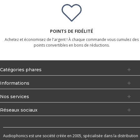
POINTS DE FIDÉLITÉ
Achetez et économisez de l'argent ! À chaque commande vous cumulez des
points convertibles en bons de réductions.
Catégories phares
Informations
Nos services
Réseaux sociaux
Audiophonics est une société créée en 2005, spécialisée dans la distribution