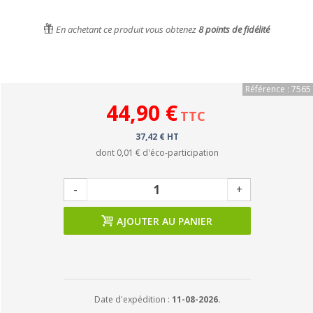
En achetant ce produit vous obtenez
8
points de fidélité
Référence : 7565
44,90 €
TTC
37,42 € HT
dont
0,01 €
d'éco-participation
-
+
AJOUTER AU PANIER
Date d'expédition :
11-08-2026.