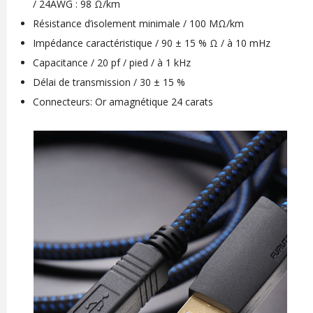
/ 24AWG : 98 Ω/km
Résistance d’isolement minimale / 100 MΩ/km
Impédance caractéristique / 90 ± 15 % Ω / à 10 mHz
Capacitance / 20 pf / pied / à 1 kHz
Délai de transmission / 30 ± 15 %
Connecteurs: Or amagnétique 24 carats