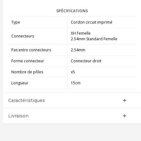
SPÉCIFICATIONS
Type
Cordon circuit imprimé
XH Femelle
Connecteurs
2.54mm Standard Femelle
Pas entre connecteurs
2.54mm
Forme connecteur
Connecteur droit
Nombre de pôles
x5
Longueur
15cm
Caractéristiques
Livraison