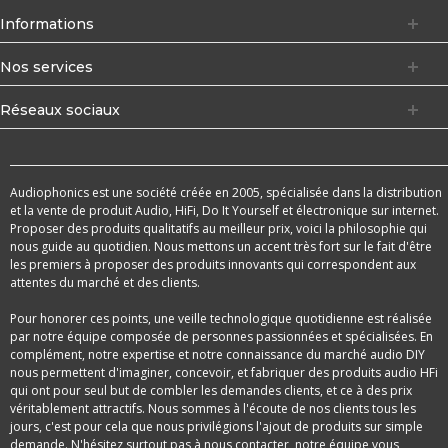
Informations
Nos services
Réseaux sociaux
Audiophonics est une société créée en 2005, spécialisée dans la distribution
et la vente de produit Audio, HiFi, Do It Yourself et électronique sur internet.
Proposer des produits qualitatifs au meilleur prix, voici la philosophie qui
nous guide au quotidien. Nous mettons un accent très fort sur le fait d'être
les premiers à proposer des produits innovants qui correspondent aux
attentes du marché et des clients.
Pour honorer ces points, une veille technologique quotidienne est réalisée
par notre équipe composée de personnes passionnées et spécialisées. En
complément, notre expertise et notre connaissance du marché audio DIY
nous permettent d'imaginer, concevoir, et fabriquer des produits audio HFi
qui ont pour seul but de combler les demandes clients, et ce à des prix
véritablement attractifs. Nous sommes à l'écoute de nos clients tous les
jours, c'est pour cela que nous privilégions l'ajout de produits sur simple
demande. N'hésitez surtout pas à nous contacter, notre équipe vous