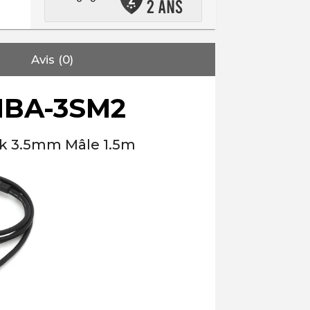
Avis (0)
BA-3SM2
ack 3.5mm Mâle 1.5m