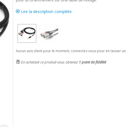
pour un branchement sur une table de mixage.
Lire la description complète
Aucun avis client pour le moment, connectez-vous pour en laisser un 
En achetant ce produit vous obtenez
1
point de fidélité