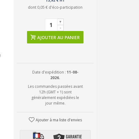
13,92 € HT
dont
0,05 €
d'éco-participation
+
-
AJOUTER AU PANIER
!
Date d'expédition :
11-08-
2026.
Les commandes passées avant
12h (GMT + 1) sont
généralement expédiées le
jour même.
Ajouter à ma liste d'envies