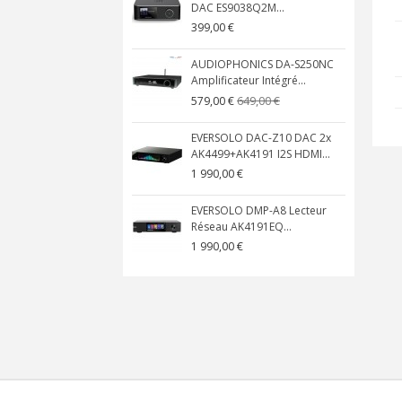
DAC ES9038Q2M...
399,00 €
AUDIOPHONICS DA-S250NC
Amplificateur Intégré...
649,00 €
579,00 €
EVERSOLO DAC-Z10 DAC 2x
AK4499+AK4191 I2S HDMI...
1 990,00 €
EVERSOLO DMP-A8 Lecteur
Réseau AK4191EQ...
1 990,00 €