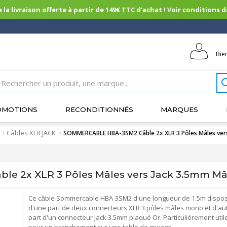
 la livraison offerte à partir de 149€ TTC d'achat ! Voir conditions de 
Bie
OMOTIONS
RECONDITIONNÉS
MARQUES
Câbles XLR JACK
>
>
SOMMERCABLE HBA-3SM2 Câble 2x XLR 3 Pôles Mâles ver
 2x XLR 3 Pôles Mâles vers Jack 3.5mm Mâ
Ce câble Sommercable HBA-3SM2 d'une longueur de 1.5m dispo
d'une part de deux connecteurs XLR 3 pôles mâles mono et d'au
part d'un connecteur Jack 3.5mm plaqué Or. Particulièrement util