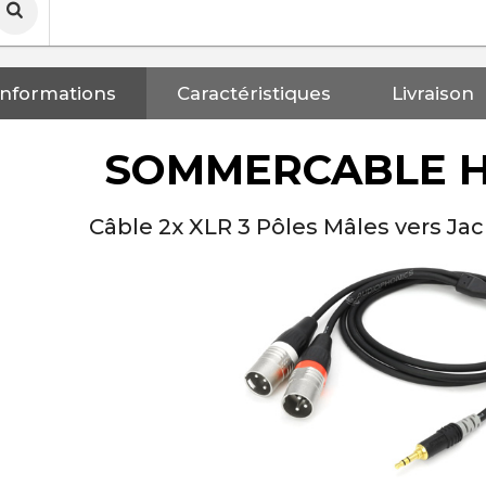
Informations
Caractéristiques
Livraison
SOMMERCABLE H
Câble 2x XLR 3 Pôles Mâles vers J