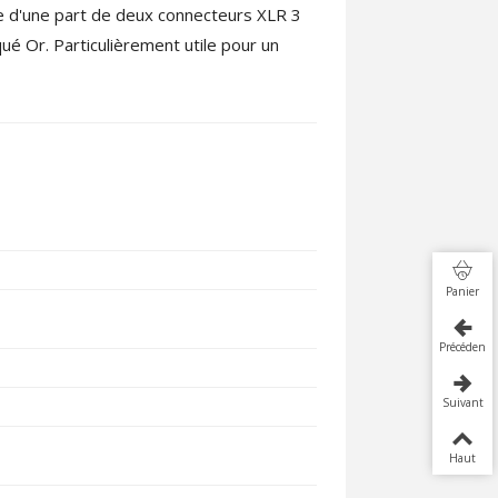
 d'une part de deux connecteurs XLR 3
é Or. Particulièrement utile pour un
Panier
Précédent
Suivant
Haut