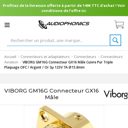
Profitez de la livraison offerte à partir de 149€ TTC d'achat ! Voir
conditions de l'offre ici.
Accueil
Connecteurs et adaptateurs
Connecteurs
Connecteurs
>
>
>
Aviation
>
VIBORG GM16G Connecteur GX16 Mâle Cuivre Pur Triple
Plaquage OFC / Argent / Or 3μ 125V 7A Ø15.8mm
VIBORG GM16G Connecteur GX16
Mâle