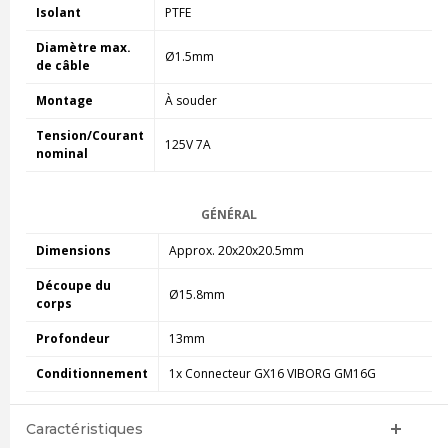
Isolant
PTFE
Diamètre max.
Ø1.5mm
de câble
Montage
À souder
Tension/Courant
125V 7A
nominal
GÉNÉRAL
Dimensions
Approx. 20x20x20.5mm
Découpe du
Ø15.8mm
corps
Profondeur
13mm
Conditionnement
1x Connecteur GX16 VIBORG GM16G
Caractéristiques