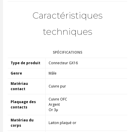
Caractéristiques
techniques
SPÉCIFICATIONS
Type de produit
Connecteur GX16
Genre
Mâle
Matériau
Cuivre pur
contact
Cuivre OFC
Plaquage des
Argent
contacts
Or 3μ
Matériau du
Laiton plaqué or
corps