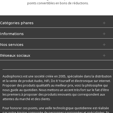
points convertibles en bons de réductions.
Catégories phares
Informations
Nos services
Réseaux sociaux
Audiophonics est une société créée en 2005, spécialisée dans la distribution
et la vente de produit Audio, HiFi, Do It Yourself et électronique sur internet.
Proposer des produits qualitatifs au meilleur prix, voici la philosophie qui
nous guide au quotidien. Nous mettons un accent très fort sur le fait d'être
les premiers à proposer des produits innovants qui correspondent aux
attentes du marché et des clients.
Pour honorer ces points, une veille technologique quotidienne est réalisée
par notre équipe composée de personnes passionnées et spécialisées. En