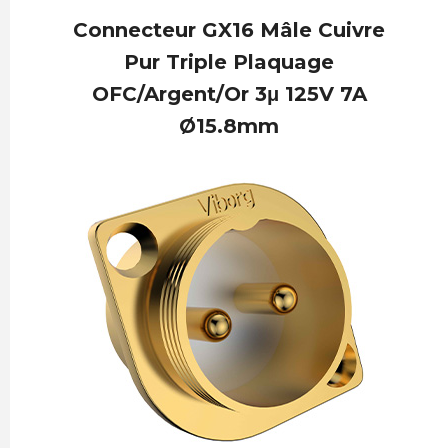
Connecteur GX16 Mâle Cuivre
Pur Triple Plaquage
OFC/Argent/Or 3μ 125V 7A
Ø15.8mm