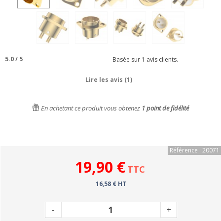
5.0
/
5
Basée sur
1
avis clients.
Lire les avis (1)
En achetant ce produit vous obtenez
1
point de fidélité
Référence : 20071
19,90 €
TTC
16,58 € HT
-
+