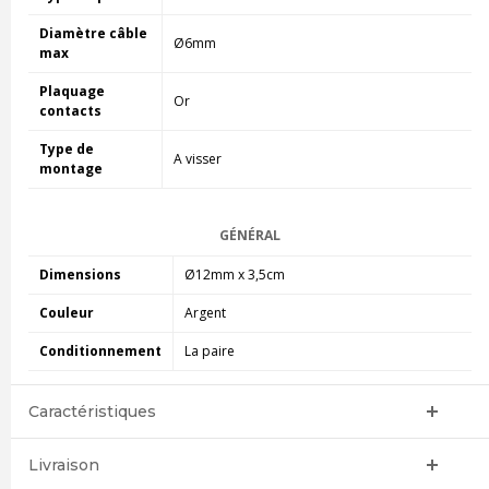
Diamètre câble
Ø6mm
max
Plaquage
Or
contacts
Type de
A visser
montage
GÉNÉRAL
Dimensions
Ø
12mm x 3,5cm
Couleur
Argent
Conditionnement
La paire
Caractéristiques
Livraison