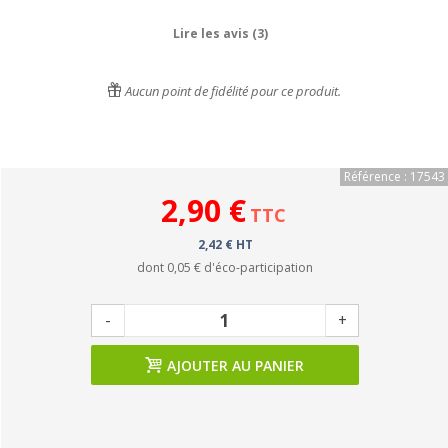
Lire les avis (3)
Aucun point de fidélité pour ce produit.
Référence : 17543
2,90 €
TTC
2,42 € HT
dont
0,05 €
d'éco-participation
-
+
AJOUTER AU PANIER