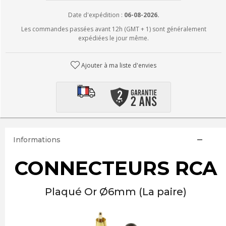
Date d'expédition :
06-08-2026.
Les commandes passées avant 12h (GMT + 1) sont généralement
expédiées le jour même.
Ajouter à ma liste d'envies
Informations
CONNECTEURS RCA
Plaqué Or Ø6mm (La paire)