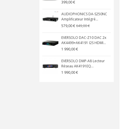
399,00 €
AUDIOPHONICS DA-S250NC
Amplificateur Intégré...
649,00 €
579,00 €
EVERSOLO DAC-Z10 DAC 2x
AK4499+AK4191 I2S HDMI...
1 990,00 €
EVERSOLO DMP-A8 Lecteur
Réseau AK4191EQ...
1 990,00 €