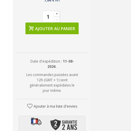
1,66 € HT
+
-
AJOUTER AU PANIER
Date d'expédition :
11-08-
2026.
Les commandes passées avant
12h (GMT + 1) sont
généralement expédiées le
jour même.
Ajouter à ma liste d'envies