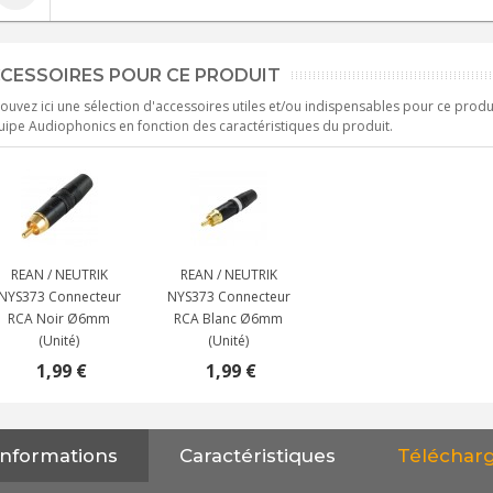
CESSOIRES POUR CE PRODUIT
ouvez ici une sélection d'accessoires utiles et/ou indispensables pour ce produ
uipe Audiophonics en fonction des caractéristiques du produit.
REAN / NEUTRIK
REAN / NEUTRIK
NYS373 Connecteur
NYS373 Connecteur
RCA Noir Ø6mm
RCA Blanc Ø6mm
(Unité)
(Unité)
1,99 €
1,99 €
Informations
Caractéristiques
Téléchar
NEUTRIK NC3FXX Connecteur
XLR Femelle 3 Pôles...