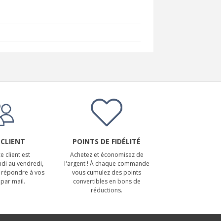
 CLIENT
POINTS DE FIDÉLITÉ
e client est
Achetez et économisez de
ndi au vendredi,
l'argent ! À chaque commande
 répondre à vos
vous cumulez des points
par mail.
convertibles en bons de
réductions.