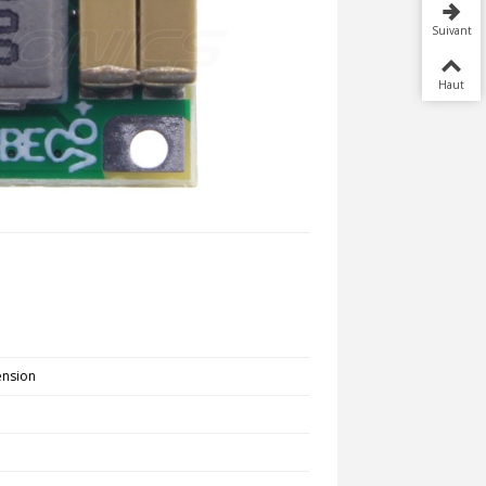
Suivant
Haut
ension