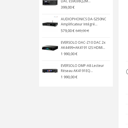
DAC ES9038Q2M...
399,00 €
AUDIOPHONICS DA-S250NC
Amplificateur Intégré...
649,00 €
579,00 €
EVERSOLO DAC-Z10 DAC 2x
AK4499+AK4191 I2S HDMI...
1 990,00 €
EVERSOLO DMP-A8 Lecteur
Réseau AK4191EQ...
1 990,00 €