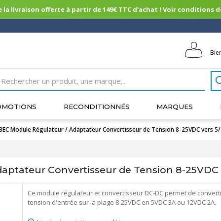
 la livraison offerte à partir de 149€ TTC d'achat ! Voir conditions de 
Bie
OMOTIONS
RECONDITIONNÉS
MARQUES
BEC Module Régulateur / Adaptateur Convertisseur de Tension 8-25VDC vers 5
aptateur Convertisseur de Tension 8-25VDC 
Ce module régulateur et convertisseur DC-DC permet de convert
tension d'entrée sur la plage 8-25VDC en 5VDC 3A ou 12VDC 2A.