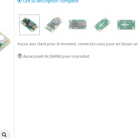
Lire la description complète
Aucun avis client pour le moment, connectez-vous pour en laisser un 
Aucun point de fidélité pour ce produit.