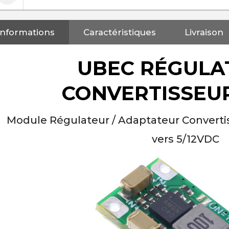
Informations
Caractéristiques
Livraison
UBEC RÉGULA
CONVERTISSEU
Module Régulateur / Adaptateur Converti
vers 5/12VDC
NEUTRIK NC3FXX Connecteur