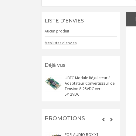
LISTE D'ENVIES
Aucun produit
Mes listes d'envies
Déjà vus
UBEC Module Régulateur /
Adaptateur Convertisseur de
Tension 8-25VDC vers
5/12VDC
PROMOTIONS
FOSI AUDIO BOX X1