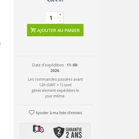
4,08 € HT
+
-
AJOUTER AU PANIER
!
Date d'expédition :
11-08-
2026.
Les commandes passées avant
12h (GMT + 1) sont
généralement expédiées le
jour même.
Ajouter à ma liste d'envies