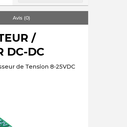
Avis (0)
TEUR /
R DC-DC
sseur de Tension 8-25VDC