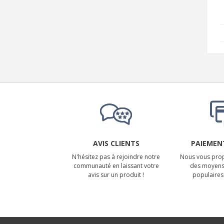
AVIS CLIENTS
PAIEMENT
N'hésitez pas à rejoindre notre
Nous vous prop
communauté en laissant votre
des moyens
avis sur un produit !
populaires 