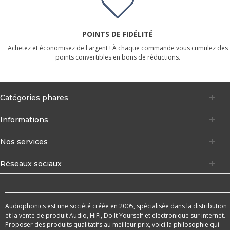
POINTS DE FIDÉLITÉ
Achetez et économisez de l'argent ! À chaque commande vous cumulez des
points convertibles en bons de réductions.
Catégories phares
Informations
Nos services
Réseaux sociaux
Audiophonics est une société créée en 2005, spécialisée dans la distribution
et la vente de produit Audio, HiFi, Do It Yourself et électronique sur internet.
Proposer des produits qualitatifs au meilleur prix, voici la philosophie qui