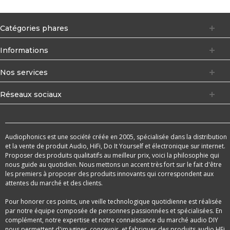
Catégories phares
Informations
Nos services
Réseaux sociaux
Audiophonics est une société créée en 2005, spécialisée dans la distribution
et la vente de produit Audio, HiFi, Do It Yourself et électronique sur internet.
Proposer des produits qualitatifs au meilleur prix, voici la philosophie qui
nous guide au quotidien. Nous mettons un accent très fort sur le fait d'être
les premiers à proposer des produits innovants qui correspondent aux
attentes du marché et des clients.
Pour honorer ces points, une veille technologique quotidienne est réalisée
par notre équipe composée de personnes passionnées et spécialisées. En
complément, notre expertise et notre connaissance du marché audio DIY
nous permettent d'imaginer, concevoir, et fabriquer des produits audio HFi