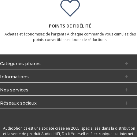
POINTS DE FIDÉLITÉ
Achetez et économisez de l'argent ! À chaque commande vous cumulez des
points convertibles en bons de réductions.
Catégories phares
Informations
Nos services
Réseaux sociaux
Audiophonics est une société créée en 2005, spécialisée dans la distribution
et la vente de produit Audio, HiFi, Do It Yourself et électronique sur internet.