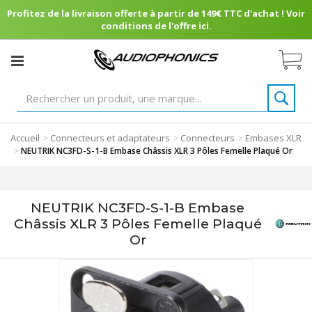
Profitez de la livraison offerte à partir de 149€ TTC d'achat ! Voir
conditions de l'offre ici.
Accueil
Connecteurs et adaptateurs
Connecteurs
Embases XLR
>
>
>
>
NEUTRIK NC3FD-S-1-B Embase Châssis XLR 3 Pôles Femelle Plaqué Or
NEUTRIK NC3FD-S-1-B Embase
Châssis XLR 3 Pôles Femelle Plaqué
Or