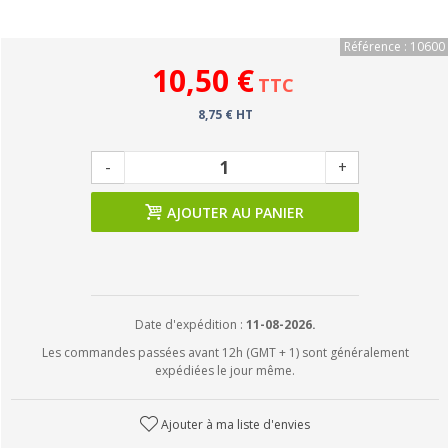
Référence : 10600
10,50 €
TTC
8,75 € HT
-
+
AJOUTER AU PANIER
Date d'expédition :
11-08-2026.
Les commandes passées avant 12h (GMT + 1) sont généralement
expédiées le jour même.
Ajouter à ma liste d'envies