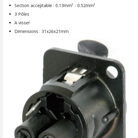
Section acceptable : 0.13mm² - 0.52mm²
3 Pôles
A visser
Dimensions : 31x26x21mm