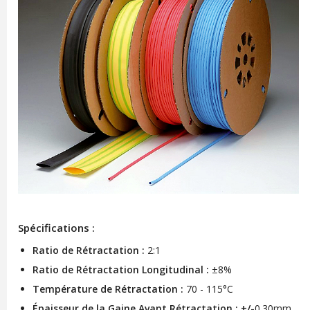
Spécifications :
Ratio de Rétractation :
2:1
Ratio de Rétractation Longitudinal :
±8%
Température de Rétractation :
70 - 115°C
Épaisseur de la Gaine Avant Rétractation : +/-
0.30mm