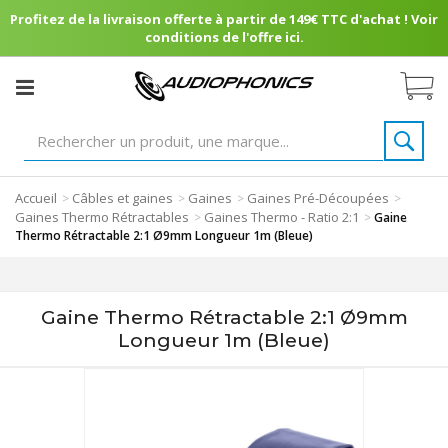
Profitez de la livraison offerte à partir de 149€ TTC d'achat ! Voir
conditions de l'offre ici.
Accueil
Câbles et gaines
Gaines
Gaines Pré-Découpées
>
>
>
>
Gaines Thermo Rétractables
Gaines Thermo - Ratio 2:1
>
>
Gaine
Thermo Rétractable 2:1 Ø9mm Longueur 1m (Bleue)
Gaine Thermo Rétractable 2:1 Ø9mm
Longueur 1m (Bleue)