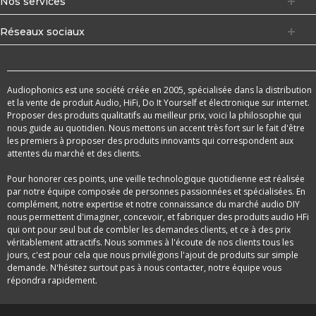
Nos services
Réseaux sociaux
Audiophonics est une société créée en 2005, spécialisée dans la distribution
et la vente de produit Audio, HiFi, Do It Yourself et électronique sur internet.
Proposer des produits qualitatifs au meilleur prix, voici la philosophie qui
nous guide au quotidien. Nous mettons un accent très fort sur le fait d'être
les premiers à proposer des produits innovants qui correspondent aux
attentes du marché et des clients.
Pour honorer ces points, une veille technologique quotidienne est réalisée
par notre équipe composée de personnes passionnées et spécialisées. En
complément, notre expertise et notre connaissance du marché audio DIY
nous permettent d'imaginer, concevoir, et fabriquer des produits audio HFi
qui ont pour seul but de combler les demandes clients, et ce à des prix
véritablement attractifs. Nous sommes à l'écoute de nos clients tous les
jours, c'est pour cela que nous privilégions l'ajout de produits sur simple
demande. N'hésitez surtout pas à nous contacter, notre équipe vous
répondra rapidement.