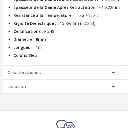
Épaisseur de la Gaine Après Rétractation : +/-
0.22mm
Résistance à la Température :
-45 à +125°c
Rigidité Diélectrique :
≥15 Kv/mm (IEC243)
Certifications :
RoHS
Diamètre : 9mm
Longueur :
1m
Coloris Bleu
Caractéristiques
Livraison