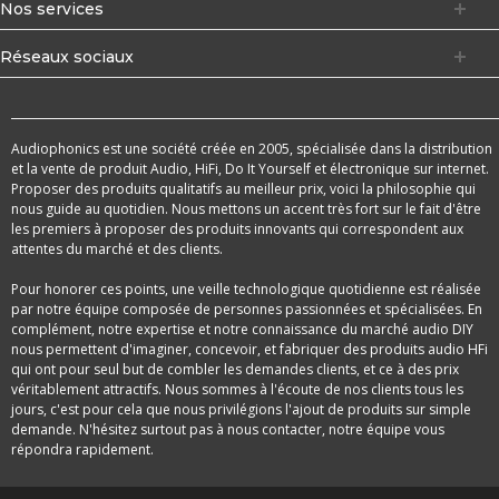
Nos services
Réseaux sociaux
Audiophonics est une société créée en 2005, spécialisée dans la distribution
et la vente de produit Audio, HiFi, Do It Yourself et électronique sur internet.
Proposer des produits qualitatifs au meilleur prix, voici la philosophie qui
nous guide au quotidien. Nous mettons un accent très fort sur le fait d'être
les premiers à proposer des produits innovants qui correspondent aux
attentes du marché et des clients.
Pour honorer ces points, une veille technologique quotidienne est réalisée
par notre équipe composée de personnes passionnées et spécialisées. En
complément, notre expertise et notre connaissance du marché audio DIY
nous permettent d'imaginer, concevoir, et fabriquer des produits audio HFi
qui ont pour seul but de combler les demandes clients, et ce à des prix
véritablement attractifs. Nous sommes à l'écoute de nos clients tous les
jours, c'est pour cela que nous privilégions l'ajout de produits sur simple
demande. N'hésitez surtout pas à nous contacter, notre équipe vous
répondra rapidement.