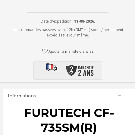
Date d'expédition :
11-08-2026.
Les commandes passées avant 12h (GMT + 1) sont généralement
expédiées le jour même.
Ajouter à ma liste d'envies
Informations
FURUTECH CF-
735SM(R)