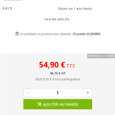
5.0
/
5
Basée sur
1
avis clients.
Lire les avis (1)
En achetant ce produit vous obtenez
10
points de fidélité
Référence : 13568
54,90 €
TTC
45,75 € HT
dont
0,01 €
d'éco-participation
-
+
AJOUTER AU PANIER