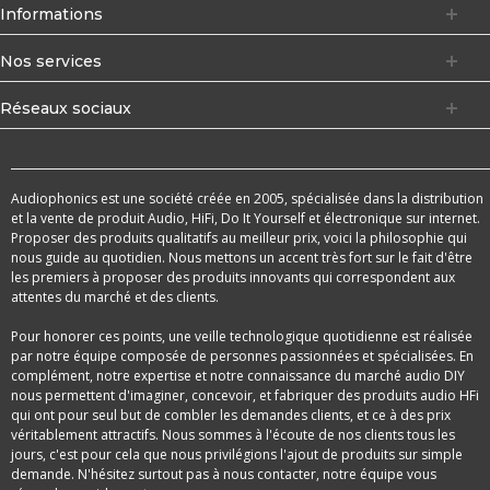
Informations
Nos services
Réseaux sociaux
Audiophonics est une société créée en 2005, spécialisée dans la distribution
et la vente de produit Audio, HiFi, Do It Yourself et électronique sur internet.
Proposer des produits qualitatifs au meilleur prix, voici la philosophie qui
nous guide au quotidien. Nous mettons un accent très fort sur le fait d'être
les premiers à proposer des produits innovants qui correspondent aux
attentes du marché et des clients.
Pour honorer ces points, une veille technologique quotidienne est réalisée
par notre équipe composée de personnes passionnées et spécialisées. En
complément, notre expertise et notre connaissance du marché audio DIY
nous permettent d'imaginer, concevoir, et fabriquer des produits audio HFi
qui ont pour seul but de combler les demandes clients, et ce à des prix
véritablement attractifs. Nous sommes à l'écoute de nos clients tous les
jours, c'est pour cela que nous privilégions l'ajout de produits sur simple
demande. N'hésitez surtout pas à nous contacter, notre équipe vous