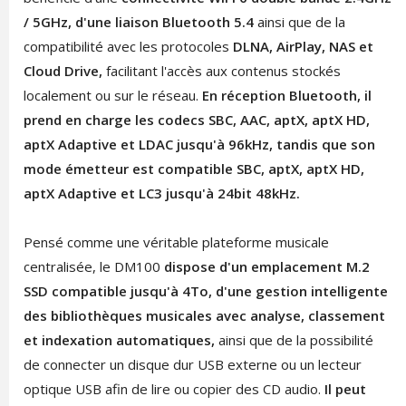
/ 5GHz, d'une liaison Bluetooth 5.4
ainsi que de la
compatibilité avec les protocoles
DLNA, AirPlay, NAS et
Cloud Drive,
facilitant l'accès aux contenus stockés
localement ou sur le réseau.
En réception Bluetooth, il
prend en charge les codecs SBC, AAC, aptX, aptX HD,
aptX Adaptive et LDAC jusqu'à 96kHz, tandis que son
mode émetteur est compatible SBC, aptX, aptX HD,
aptX Adaptive et LC3 jusqu'à 24bit 48kHz.
Pensé comme une véritable plateforme musicale
centralisée, le DM100
dispose d'un emplacement M.2
SSD compatible jusqu'à 4To, d'une gestion intelligente
des bibliothèques musicales avec analyse, classement
et indexation automatiques,
ainsi que de la possibilité
de connecter un disque dur USB externe ou un lecteur
optique USB afin de lire ou copier des CD audio.
Il peut