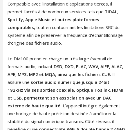
Compatible avec l'installation d'applications tierces, il
permet l'accès à de nombreux services tels que
TIDAL,
Spotify, Apple Music et autres plateformes
compatibles,
tout en contournant les limitations SRC du
système afin de préserver la fréquence d'échantillonnage
d'origine des fichiers audio.
Le DM100 prend en charge un très large éventail de
formats audio, incluant
DSD, DXD, FLAC, WAV, AIFF, ALAC,
APE, MP3, MP2 et MQA, ainsi que les fichiers CUE.
Il
assure une
sortie audio numérique jusqu'à 24bit
192kHz via ses sorties coaxiale, optique Toslink, HDMI
et USB, permettant son association avec un DAC
externe de haute qualité.
L'appareil intègre également
une horloge de haute précision destinée à améliorer la
stabilité du signal numérique transmis. Côté réseau, il
bénéficie d'une
connectivité WiFi 6 double bande 2.4GHz