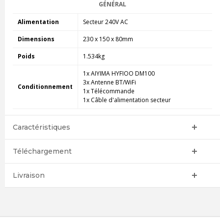
GÉNÉRAL
Alimentation
Secteur 240V AC
Dimensions
230 x 150 x 80mm
Poids
1.534kg
1x AIYIMA HYFIOO DM100
3x Antenne BT/WiFi
Conditionnement
1x Télécommande
1x Câble d'alimentation secteur
Caractéristiques
Téléchargement
Livraison