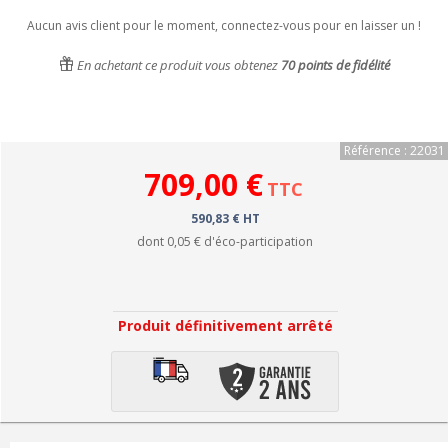
Aucun avis client pour le moment, connectez-vous pour en laisser un !
En achetant ce produit vous obtenez
70
points de fidélité
Référence : 22031
709,00 €
TTC
590,83 € HT
dont
0,05 €
d'éco-participation
Produit définitivement arrêté