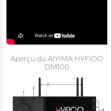
Aperçu du AIYIMA HYFIOO
DM100