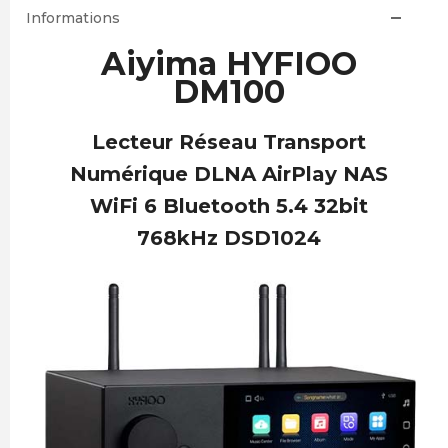
Informations
Aiyima HYFIOO
DM100
Lecteur Réseau Transport
Numérique DLNA AirPlay NAS
WiFi 6 Bluetooth 5.4 32bit
768kHz DSD1024